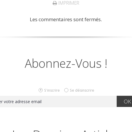
IMPRIMER
Les commentaires sont fermés.
Abonnez-Vous !
S'inscrire
Se désinscrire