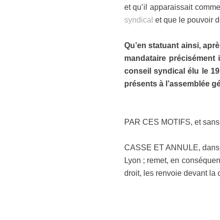
et qu’il apparaissait comme 
syndical
et que le pouvoir de
Qu’en statuant ainsi, aprè
mandataire précisément i
conseil syndical élu le 
présents à l’assemblée gén
PAR CES MOTIFS, et sans qu’
CASSE ET ANNULE, dans toute
Lyon ; remet, en conséquence,
droit, les renvoie devant la