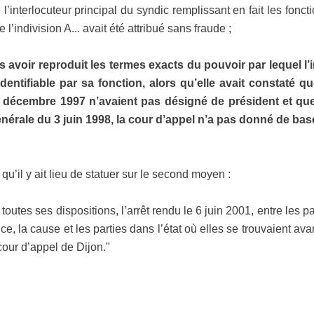
l’interlocuteur principal du syndic remplissant en fait les fonc
 l’indivision A... avait été attribué sans fraude ;
s avoir reproduit les termes exacts du pouvoir par lequel l’i
dentifiable par sa fonction, alors qu’elle avait constaté 
19 décembre 1997 n’avaient pas désigné de président et que
érale du 3 juin 1998, la cour d’appel n’a pas donné de base
il y ait lieu de statuer sur le second moyen :
s ses dispositions, l’arrêt rendu le 6 juin 2001, entre les par
 la cause et les parties dans l’état où elles se trouvaient avant 
 cour d’appel de Dijon."