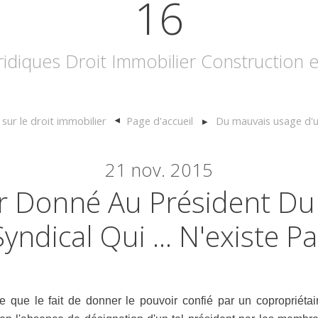
16
uridiques Droit Immobilier Construction
r le droit immobilier
Page d'accueil
Du mauvais usage d'u
21
nov. 2015
r Donné Au Président Du
Syndical Qui ... N'existe Pa
re que le fait de donner le pouvoir confié par un copropriéta