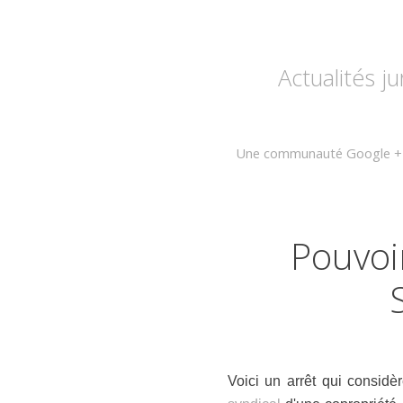
Actualités j
Une communauté Google + su
Pouvoi
Voici un arrêt qui considè