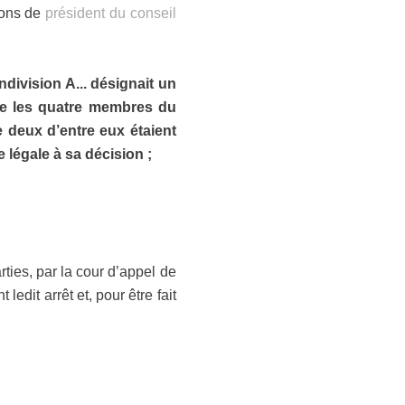
tions de
président du conseil
ndivision A... désignait un
que les quatre membres du
 deux d’entre eux étaient
 légale à sa décision ;
ties, par la cour d’appel de
ledit arrêt et, pour être fait