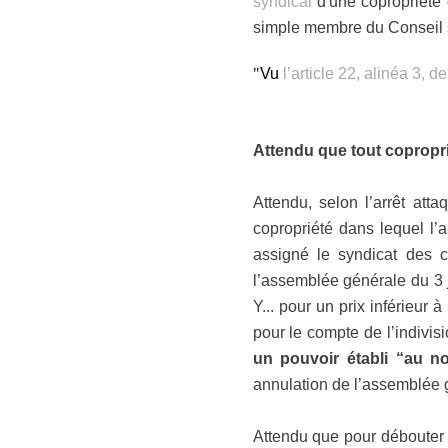
syndical
d'une copropriété 
simple membre du Conseil syn
"
Vu
l’article 22, alinéa 3, d
Attendu que tout copropri
Attendu, selon l’arrêt att
copropriété dans lequel l’
assigné le syndicat des c
l’assemblée générale du 3 j
Y... pour un prix inférieur à
pour le compte de l’indivisio
un pouvoir établi “au n
annulation de l’assemblée 
Attendu que pour débouter l