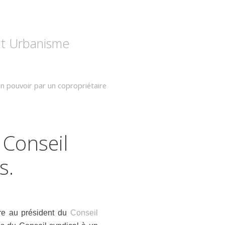
 et Urbanisme
n pouvoir par un copropriétaire
 Conseil
s.
ire au président du
Conseil