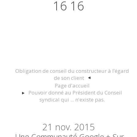
16 16
Actualités juridiques Droit
Immobilier Construction et
Urbanisme
Obligation de conseil du constructeur à l’égard
de son client
Page d'accueil
Pouvoir donné au Président du Conseil
syndical qui ... n'existe pas.
21
nov. 2015
Une Communauté Google + Sur