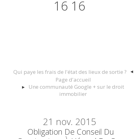
16 16
Actualités juridiques Droit
Immobilier Construction et
Urbanisme
Qui paye les frais de l'état des lieux de sortie ?
Page d'accueil
Une communauté Google + sur le droit
immobilier
21
nov. 2015
Obligation De Conseil Du