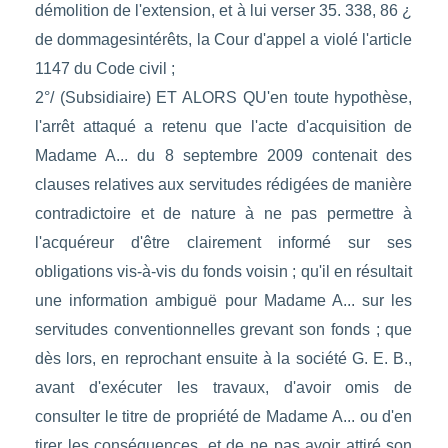
démolition de l'extension, et à lui verser 35. 338, 86 ¿
de dommagesintérêts, la Cour d'appel a violé l'article
1147 du Code civil ;
2°/ (Subsidiaire) ET ALORS QU'en toute hypothèse,
l'arrêt attaqué a retenu que l'acte d'acquisition de
Madame A... du 8 septembre 2009 contenait des
clauses relatives aux servitudes rédigées de manière
contradictoire et de nature à ne pas permettre à
l'acquéreur d'être clairement informé sur ses
obligations vis-à-vis du fonds voisin ; qu'il en résultait
une information ambiguë pour Madame A... sur les
servitudes conventionnelles grevant son fonds ; que
dès lors, en reprochant ensuite à la société G. E. B.,
avant d'exécuter les travaux, d'avoir omis de
consulter le titre de propriété de Madame A... ou d'en
tirer les conséquences, et de ne pas avoir attiré son