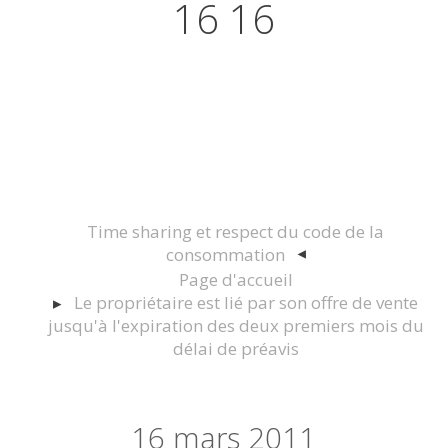
16 16
Actualités juridiques Droit
Immobilier Construction et
Urbanisme
Time sharing et respect du code de la
consommation
Page d'accueil
Le propriétaire est lié par son offre de vente
jusqu'à l'expiration des deux premiers mois du
délai de préavis
16
mars 2011