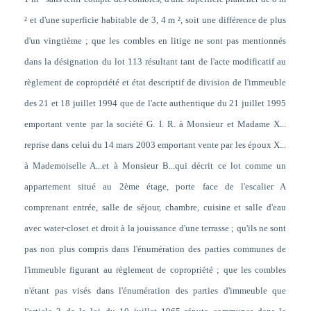
² et d'une superficie habitable de 3, 4 m ², soit une différence de plus
d'un vingtième ; que les combles en litige ne sont pas mentionnés
dans la désignation du lot 113 résultant tant de l'acte modificatif au
règlement de copropriété et état descriptif de division de l'immeuble
des 21 et 18 juillet 1994 que de l'acte authentique du 21 juillet 1995
emportant vente par la société G. I. R. à Monsieur et Madame X...
reprise dans celui du 14 mars 2003 emportant vente par les époux X...
à Mademoiselle A...et à Monsieur B...qui décrit ce lot comme un
appartement situé au 2ème étage, porte face de l'escalier A
comprenant entrée, salle de séjour, chambre, cuisine et salle d'eau
avec water-closet et droit à la jouissance d'une terrasse ; qu'ils ne sont
pas non plus compris dans l'énumération des parties communes de
l'immeuble figurant au règlement de copropriété ; que les combles
n'étant pas visés dans l'énumération des parties d'immeuble que