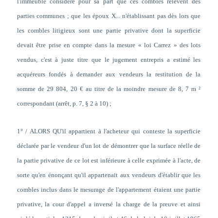
l'immeuble considère pour sa part que ces combles relèvent des
parties communes ; que les époux X... n'établissant pas dès lors que
les combles litigieux sont une partie privative dont la superficie
devait être prise en compte dans la mesure « loi Carrez » des lots
vendus, c'est à juste titre que le jugement entrepris a estimé les
acquéreurs fondés à demander aux vendeurs la restitution de la
somme de 29 804, 20 € au titre de la moindre mesure de 8, 7 m ²
correspondant (arrêt, p. 7, § 2 à 10) ;
1° / ALORS QU'il appartient à l'acheteur qui conteste la superficie
déclarée par le vendeur d'un lot de démontrer que la surface réelle de
la partie privative de ce lot est inférieure à celle exprimée à l'acte, de
sorte qu'en énonçant qu'il appartenait aux vendeurs d'établir que les
combles inclus dans le mesurage de l'appartement étaient une partie
privative, la cour d'appel a inversé la charge de la preuve et ainsi