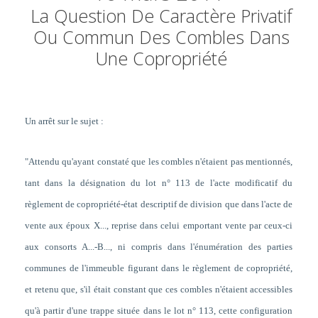
La Question De Caractère Privatif
Ou Commun Des Combles Dans
Une Copropriété
Un arrêt sur le sujet :
"Attendu qu'ayant constaté que les combles n'étaient pas mentionnés,
tant dans la désignation du lot n° 113 de l'acte modificatif du
règlement de copropriété-état descriptif de division que dans l'acte de
vente aux époux X..., reprise dans celui emportant vente par ceux-ci
aux consorts A...-B..., ni compris dans l'énumération des parties
communes de l'immeuble figurant dans le règlement de copropriété,
et retenu que, s'il était constant que ces combles n'étaient accessibles
qu'à partir d'une trappe située dans le lot n° 113, cette configuration