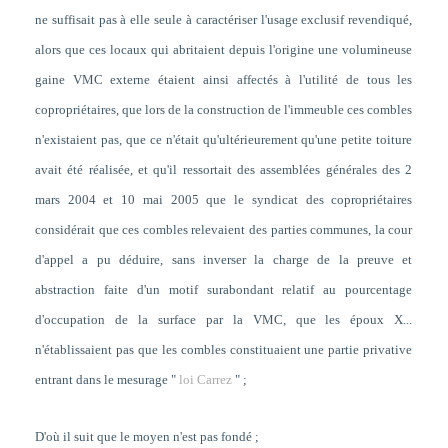
ne suffisait pas à elle seule à caractériser l'usage exclusif revendiqué,
alors que ces locaux qui abritaient depuis l'origine une
volumineuse
gaine
VMC
externe étaient ainsi affectés à l'utilité de tous les
copropriétaires, que lors de la construction de l'immeuble ces combles
n'existaient pas, que ce n'était qu'ultérieurement qu'une petite toiture
avait été réalisée, et qu'il ressortait des assemblées générales des 2
mars 2004 et 10 mai 2005 que le syndicat des copropriétaires
considérait que ces combles relevaient des parties communes, la cour
d'appel a pu déduire, sans inverser la charge de la preuve et
abstraction faite d'un motif surabondant relatif au pourcentage
d'occupation de la surface par la
VMC
, que les époux X...
n'établissaient pas que les combles constituaient une partie privative
entrant dans le mesurage "
loi Carrez
" ;
D'où il suit que le moyen n'est pas fondé ;