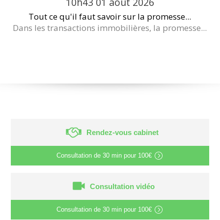
10h43
01
août 2026
Tout ce qu'il faut savoir sur la promesse...
Dans les transactions immobilières, la promesse...
Rendez-vous cabinet
Consultation de
30 min
pour
100€
Consultation vidéo
Consultation de
30 min
pour
100€