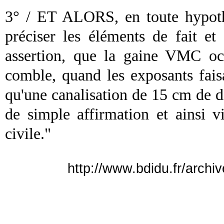
3° / ET ALORS, en toute hypothè
préciser les éléments de fait et
assertion, que la
gaine
VMC
occ
comble, quand les exposants faisa
qu'une canalisation de 15 cm de di
de simple affirmation et ainsi v
civile."
http://www.bdidu.fr/archiv