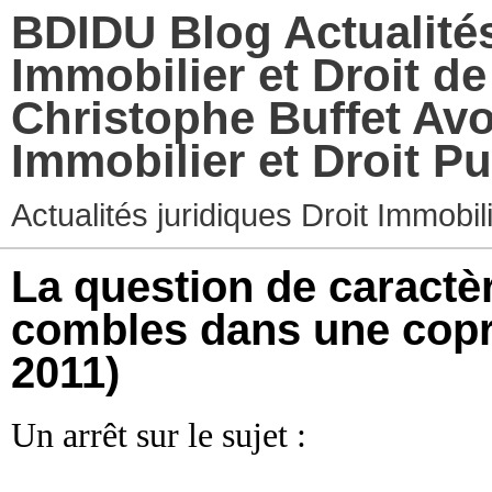
BDIDU Blog Actualités
Immobilier et Droit d
Christophe Buffet Avo
Immobilier et Droit Pu
Actualités juridiques Droit Immobi
La question de caractè
combles dans une copr
2011)
Un arrêt sur le sujet :