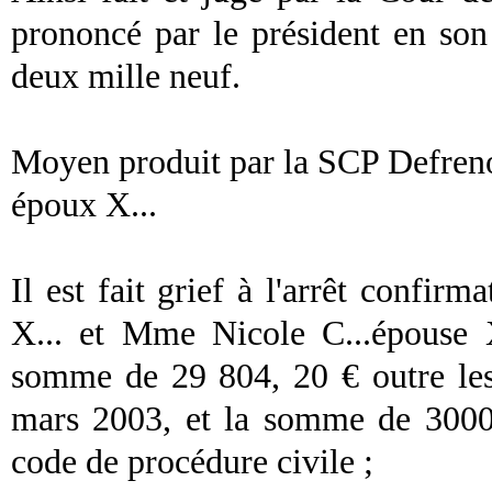
prononcé par le président en so
deux mille neuf.
Moyen produit par la SCP Defrenoi
époux X...
Il est fait grief à l'arrêt conf
X... et Mme Nicole C...épouse X
somme de 29 804, 20 € outre les
mars 2003, et la somme de 3000 
code de procédure civile ;