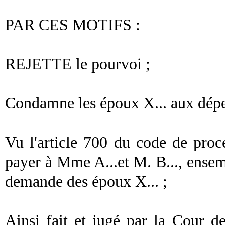
PAR CES MOTIFS :
REJETTE le pourvoi ;
Condamne les époux X... aux dépe
Vu l'article 700 du code de proc
payer à Mme A...et M. B..., ensem
demande des époux X... ;
Ainsi fait et jugé par la Cour de