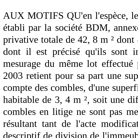
AUX MOTIFS QU'en l'espèce, le c
établi par la société BDM, annexé
privative totale de 42, 8 m ² don
dont il est précisé qu'ils sont 
mesurage du même lot effectué 
2003 retient pour sa part une sup
compte des combles, d'une superfi
habitable de 3, 4 m ², soit une di
combles en litige ne sont pas me
résultant tant de l'acte modific
descriptif de division de l'immeub