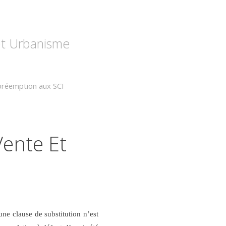
 et Urbanisme
 préemption aux SCI
ente Et
ne clause de substitution n’est