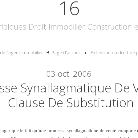
16
uridiques Droit Immobilier Construction
de l’agent immobilier
Page d'accueil
Extension du droit de
03
oct. 2006
se Synallagmatique De V
Clause De Substitution
 juger que le fait qu’une promesse synallagmatique de vente comporte u