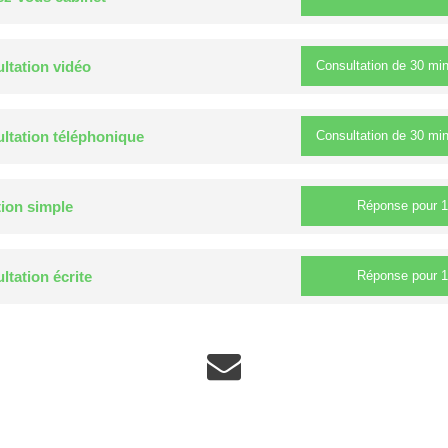
Consultation de
30 mi
ltation vidéo
Consultation de
30 mi
ltation téléphonique
Réponse pour
1
ion simple
Réponse pour
1
ltation écrite