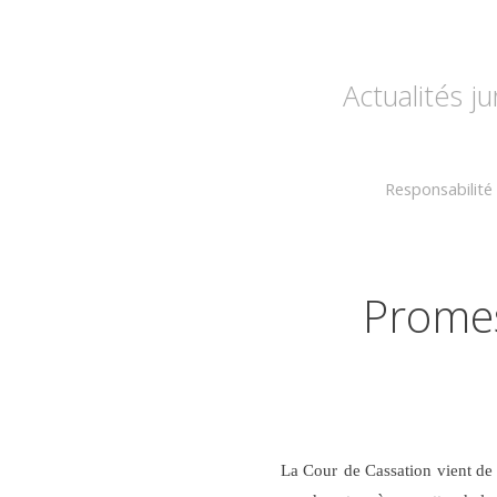
Actualités j
Responsabilité 
Promes
La Cour
de Cassation vient de