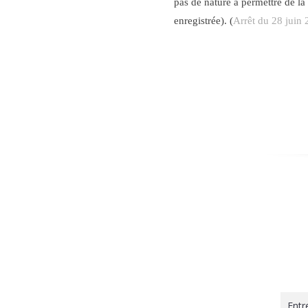
pas de nature à permettre de la
enregistrée). (
Arrêt du
28 juin 