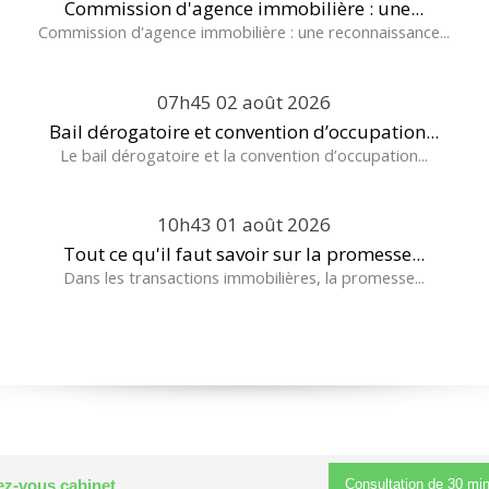
Commission d'agence immobilière : une...
Commission d'agence immobilière : une reconnaissance...
07h45
02
août 2026
Bail dérogatoire et convention d’occupation...
Le bail dérogatoire et la convention d’occupation...
10h43
01
août 2026
Tout ce qu'il faut savoir sur la promesse...
Dans les transactions immobilières, la promesse...
Consultation de
30 mi
z-vous cabinet