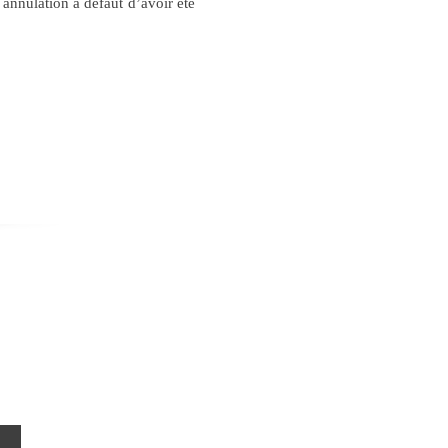
 annulation à défaut d’avoir été