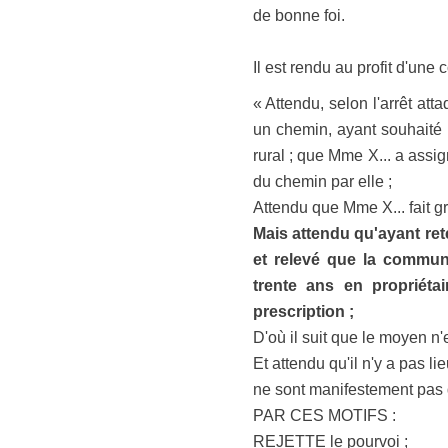
de bonne foi.
Il est rendu au profit d'un
« Attendu, selon l'arrêt at
un chemin, ayant souhaité 
rural ; que Mme X... a assig
du chemin par elle ;
Attendu que Mme X... fait gr
Mais attendu qu'ayant rete
et relevé que la commune
trente ans en propriéta
prescription ;
D'où il suit que le moyen n'
Et attendu qu'il n'y a pas 
ne sont manifestement pas d
PAR CES MOTIFS :
REJETTE le pourvoi ;