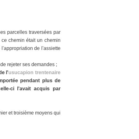
ses parcelles traversées par
e ce chemin était un chemin
l'appropriation de l'assiette
et de rejeter ses demandes ;
e l'
usucapion trentenaire
omportée pendant plus de
le-ci l'avait acquis par
mier et troisième moyens qui