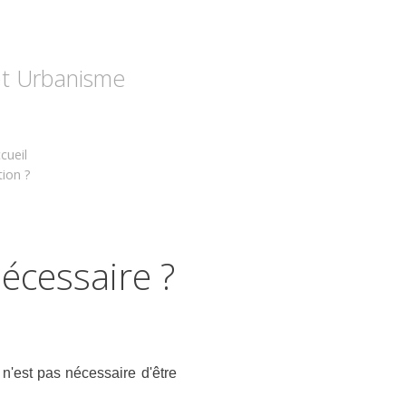
 et Urbanisme
cueil
tion ?
écessaire ?
il n'est pas nécessaire d'être