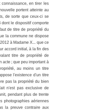
 connaissance, en tirer les
ouvelle portent atteinte au
ts, de sorte que ceux-ci se
dont le dispositif comporte
t de titre de propriété du
 ; que la commune ne dispose
rs 2012 à Madame X... que ce
r accord initial, à la fin des
lant titre de propriété de
n acte ; que peu important à
ropriété, au moins un titre
pose l'existence d'un titre
fère pas la propriété du bien
fait n'est pas exclusive de
unit, pendant plus de trente
les photographies aériennes
as la preuve contraire aux