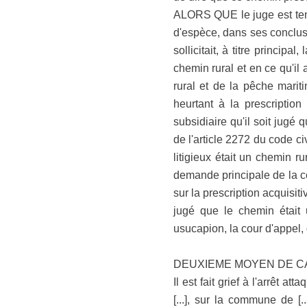
ALORS QUE le juge est tenu d
d'espèce, dans ses conclusi
sollicitait, à titre principa
chemin rural et en ce qu'il
rural et de la pêche mariti
heurtant à la prescriptio
subsidiaire qu'il soit jugé
de l'article 2272 du code ci
litigieux était un chemin r
demande principale de la co
sur la prescription acquisit
jugé que le chemin était 
usucapion, la cour d'appel, q
DEUXIEME MOYEN DE CASS
Il est fait grief à l'arrêt at
[...], sur la commune de [