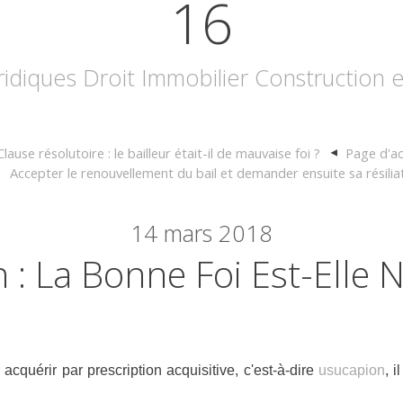
16
uridiques Droit Immobilier Construction
Clause résolutoire : le bailleur était-il de mauvaise foi ?
Page d'ac
Accepter le renouvellement du bail et demander ensuite sa résilia
14
mars 2018
: La Bonne Foi Est-Elle N
acquérir par prescription acquisitive, c'est-à-dire
usucapion
, 