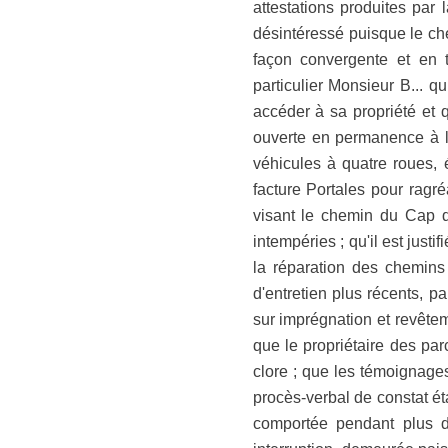
attestations produites par
désintéressé puisque le chem
façon convergente et en t
particulier Monsieur B... qu
accéder à sa propriété et 
ouverte en permanence à la
véhicules à quatre roues,
facture Portales pour ragr
visant le chemin du Cap d
intempéries ; qu'il est just
la réparation des chemins
d'entretien plus récents, 
sur imprégnation et revêteme
que le propriétaire des parc
clore ; que les témoignage
procès-verbal de constat ét
comportée pendant plus d