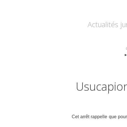
Actualités j
Usucapion 
Cet arrêt rappelle que pour 