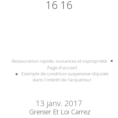
16 16
Actualités juridiques Droit
Immobilier Construction et
Urbanisme
Restauration rapide, nuisances et copropriété
Page d'accueil
Exemple de condition suspensive stipulée
dans l'intérêt de l’acquéreur
13
janv. 2017
Grenier Et Loi Carrez