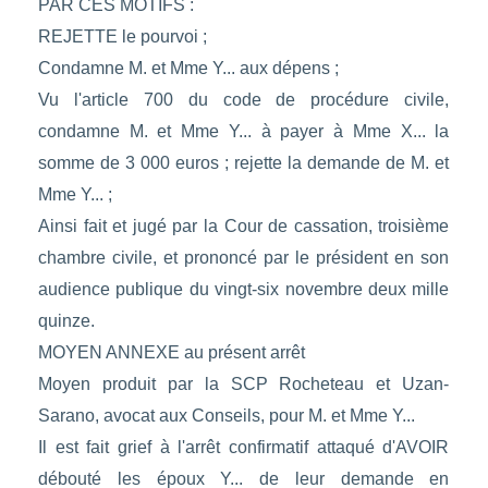
PAR CES MOTIFS :
REJETTE le pourvoi ;
Condamne M. et Mme Y... aux dépens ;
Vu l'article 700 du code de procédure civile,
condamne M. et Mme Y... à payer à Mme X... la
somme de 3 000 euros ; rejette la demande de M. et
Mme Y... ;
Ainsi fait et jugé par la Cour de cassation, troisième
chambre civile, et prononcé par le président en son
audience publique du vingt-six novembre deux mille
quinze.
MOYEN ANNEXE au présent arrêt
Moyen produit par la SCP Rocheteau et Uzan-
Sarano, avocat aux Conseils, pour M. et Mme Y...
Il est fait grief à l'arrêt confirmatif attaqué d'AVOIR
débouté les époux Y... de leur demande en