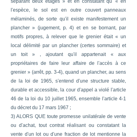
séparant deux étages » et en constatant qu' « en
l'espèce, le sol est en outre couvert panneaux
mélaminés, de sorte qu'il existe manifestement un
plancher » (jugement, p. 4) et en se bornant, par
motifs propres, à relever que le grenier était « un
local délimité par un plancher (certes sommaire) et
un toit » , ajoutant qu'il appartenait « aux
propriétaires de faire leur affaire de l'accès à ce
grenier » (arrêt, pp. 3-4), quand un plancher, au sens
de la loi de 1965, s'entend d'une structure stable,
durable et accessible, la cour d'appel a violé l'article
46 de la loi du 10 juillet 1965, ensemble l'article 4-1
du décret du 17 mars 1967 ;
3) ALORS QUE toute promesse unilatérale de vente
ou d'achat, tout contrat réalisant ou constatant la
vente d'un lot ou d'une fraction de lot mentionne la