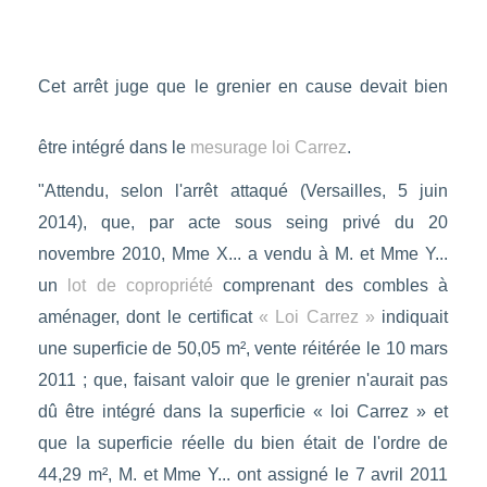
Cet arrêt juge que le grenier en cause devait bien
être intégré dans le
mesurage loi Carrez
.
"Attendu, selon l'arrêt attaqué (Versailles, 5 juin
2014), que, par acte sous seing privé du 20
novembre 2010, Mme X... a vendu à M. et Mme Y...
un
lot de copropriété
comprenant des combles à
aménager, dont le certificat
« Loi Carrez »
indiquait
une superficie de 50,05 m², vente réitérée le 10 mars
2011 ; que, faisant valoir que le grenier n'aurait pas
dû être intégré dans la superficie « loi Carrez » et
que la superficie réelle du bien était de l'ordre de
44,29 m², M. et Mme Y... ont assigné le 7 avril 2011