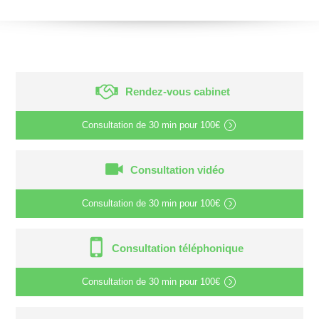
Rendez-vous cabinet
Consultation de
30 min
pour
100€
Consultation vidéo
Consultation de
30 min
pour
100€
Consultation téléphonique
Consultation de
30 min
pour
100€