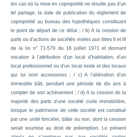
les cas où la mise en copropriété ne résulte pas d'un
tel partage, la date de publication du règlement de
copropriété au bureau des hypothèques constituant
le point de départ de ce délai ; / b) A la cession de
parts ou d'actions de sociétés visées aux titres II et III
de la loi n° 71-579 du 16 juillet 1971 et donnant
vocation à l'attribution d'un local d'habitation, d'un
local professionnel ou d'un local mixte et des locaux
qui lui sont accessoires ; / c) A l'aliénation d'un
immeuble bâti, pendant une période de dix ans à
compter de son achèvement ; / d) A la cession de la
majorité des parts d'une société civile immobilière,
lorsque le patrimoine de cette société est constitué
par une unité foncière, bâtie ou non, dont la cession
serait soumise au droit de préemption. Le présent
alinéa ne s'applique pas aux sociétés civiles