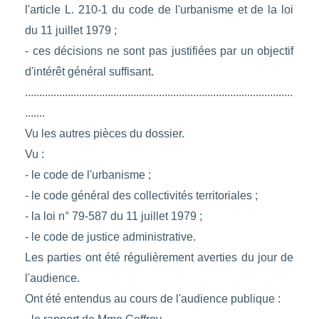
l'article L. 210-1 du code de l'urbanisme et de la loi
du 11 juillet 1979 ;
- ces décisions ne sont pas justifiées par un objectif
d'intérêt général suffisant.
..............................................................................................
.......
Vu les autres pièces du dossier.
Vu :
- le code de l'urbanisme ;
- le code général des collectivités territoriales ;
- la loi n° 79-587 du 11 juillet 1979 ;
- le code de justice administrative.
Les parties ont été régulièrement averties du jour de
l'audience.
Ont été entendus au cours de l'audience publique :