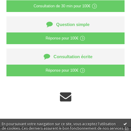
Consultation de
30 min
pour
100€
Question simple
Réponse pour
100€
Consultation écrite
Réponse pour
100€
En poursuivant votre navigation sur ce site, vous acceptez l'utilisation
de cookies. Ces derniers assurent le bon fonctionnement de nos services.
En