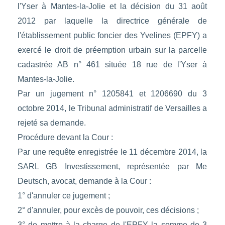
l'Yser à Mantes-la-Jolie et la décision du 31 août
2012 par laquelle la directrice générale de
l'établissement public foncier des Yvelines (EPFY) a
exercé le droit de préemption urbain sur la parcelle
cadastrée AB n° 461 située 18 rue de l'Yser à
Mantes-la-Jolie.
Par un jugement n° 1205841 et 1206690 du 3
octobre 2014, le Tribunal administratif de Versailles a
rejeté sa demande.
Procédure devant la Cour :
Par une requête enregistrée le 11 décembre 2014, la
SARL GB Investissement, représentée par Me
Deutsch, avocat, demande à la Cour :
1° d'annuler ce jugement ;
2° d'annuler, pour excès de pouvoir, ces décisions ;
3° de mettre à la charge de l'EPFY la somme de 3