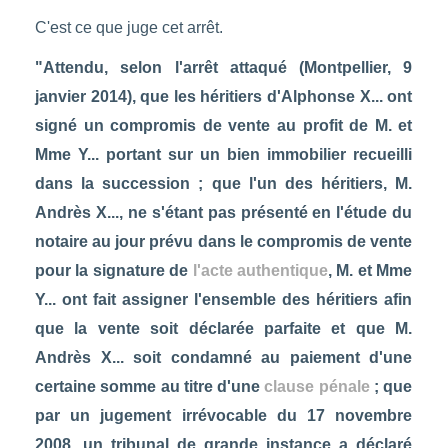
C'est ce que juge cet arrêt.
"Attendu, selon l'arrêt attaqué (Montpellier, 9
janvier 2014), que les héritiers d'Alphonse X... ont
signé un compromis de vente au profit de M. et
Mme Y... portant sur un bien immobilier recueilli
dans la succession ; que l'un des héritiers, M.
Andrès X..., ne s'étant pas présenté en l'étude du
notaire au jour prévu dans le compromis de vente
pour la signature de
l'acte authentique
, M. et Mme
Y... ont fait assigner l'ensemble des héritiers afin
que la vente soit déclarée parfaite et que M.
Andrès X... soit condamné au paiement d'une
certaine somme au titre d'une
clause pénale
; que
par un jugement irrévocable du 17 novembre
2008, un tribunal de grande instance a déclaré