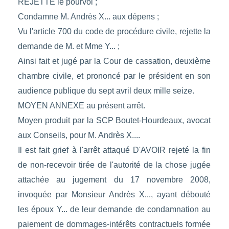
REJETTE le pourvoi ;
Condamne M. Andrès X... aux dépens ;
Vu l'article 700 du code de procédure civile, rejette la
demande de M. et Mme Y... ;
Ainsi fait et jugé par la Cour de cassation, deuxième
chambre civile, et prononcé par le président en son
audience publique du sept avril deux mille seize.
MOYEN ANNEXE au présent arrêt.
Moyen produit par la SCP Boutet-Hourdeaux, avocat
aux Conseils, pour M. Andrès X....
Il est fait grief à l'arrêt attaqué D'AVOIR rejeté la fin
de non-recevoir tirée de l'autorité de la chose jugée
attachée au jugement du 17 novembre 2008,
invoquée par Monsieur Andrès X..., ayant débouté
les époux Y... de leur demande de condamnation au
paiement de dommages-intérêts contractuels formée