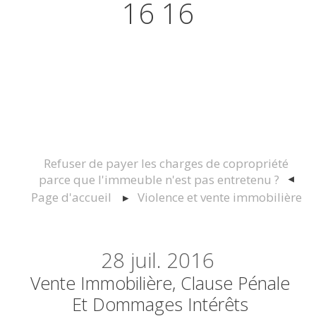
16 16
Actualités juridiques Droit
Immobilier Construction et
Urbanisme
Refuser de payer les charges de copropriété
parce que l'immeuble n'est pas entretenu ?
Page d'accueil
Violence et vente immobilière
28
juil. 2016
Vente Immobilière, Clause Pénale
Et Dommages Intérêts