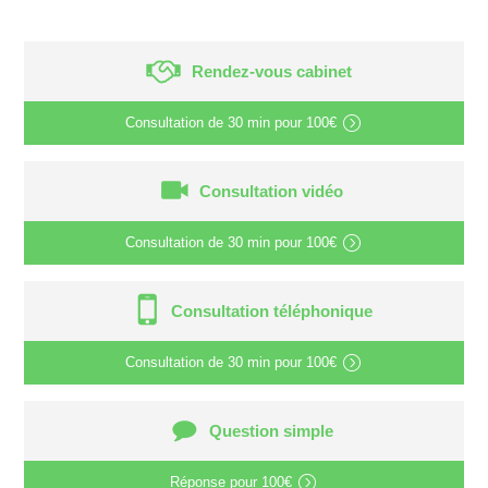
Rendez-vous cabinet
Consultation de
30 min
pour
100€
Consultation vidéo
Consultation de
30 min
pour
100€
Consultation téléphonique
Consultation de
30 min
pour
100€
Question simple
Réponse pour
100€