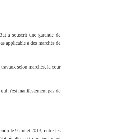
Bat a souscrit une garantie de
pas applicable à des marchés de
de travaux selon marchés, la cour
n qui n'est manifestement pas de
u le 9 juillet 2013, entre les
état où elles se trouvaient avant