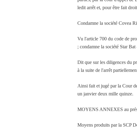
ledit arrêt et, pour être fait d
Condamne la société Covea Risk
Vu l'article 700 du code de pr
; condamne la société Star Bat 
Dit que sur les diligences du p
à la suite de l'arrêt partiellemen
Ainsi fait et jugé par la Cour 
un janvier deux mille quinze.
MOYENS ANNEXES au présen
Moyens produits par la SCP Dela