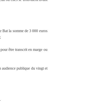
tar Bat la somme de 3 000 euros
;
 pour être transcrit en marge ou
on audience publique du vingt et
.