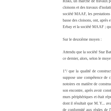
Risks, un marché de travaux por
cloisons et des travaux d'isolat
société MAAF, les prestations 
basse des cloisons, ont, après e
Erbay et la société MAAF ; que
Sur le deuxième moyen :
Attendu que la société Star Bat
ce dernier, alors, selon le moye
1°/ que la qualité de constru
suppose une compétence de ce 
notoires en matière de constru
son encontre, après avoir const
murs périphériques et était rép
dont il résultait que M. Y... a
de conformité aux règles de l'