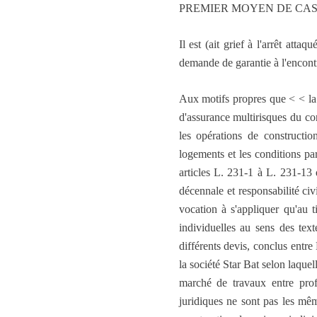
PREMIER MOYEN DE CA
Il est (ait grief à l'arrêt att
demande de garantie à l'encont
Aux motifs propres que < < la s
d'assurance multirisques du co
les opérations de constructi
logements et les conditions par
articles L. 231-1 à L. 231-13 d
décennale et responsabilité civ
vocation à s'appliquer qu'au t
individuelles au sens des tex
différents devis, conclus entre
la société Star Bat selon laque
marché de travaux entre prof
juridiques ne sont pas les mêm