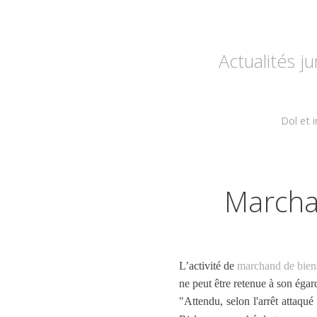
Actualités j
Dol et i
Marcha
L’activité de
marchand de bien
ne peut être retenue à son égar
"Attendu, selon l'arrêt attaqué