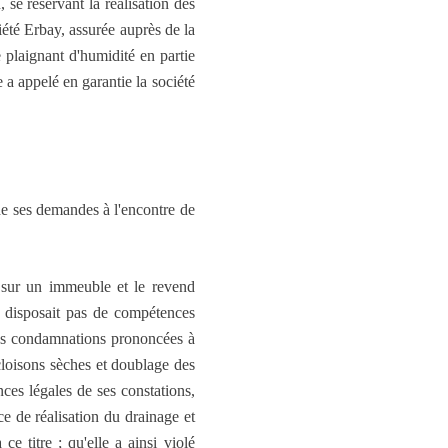
se réservant la réalisation des
ciété Erbay, assurée auprès de la
 plaignant d'humidité en partie
e a appelé en garantie la société
 de ses demandes à l'encontre de
n sur un immeuble et le revend
e disposait pas de compétences
des condamnations prononcées à
 cloisons sèches et doublage des
nces légales de ses constations,
ce de réalisation du drainage et
e titre ; qu'elle a ainsi violé