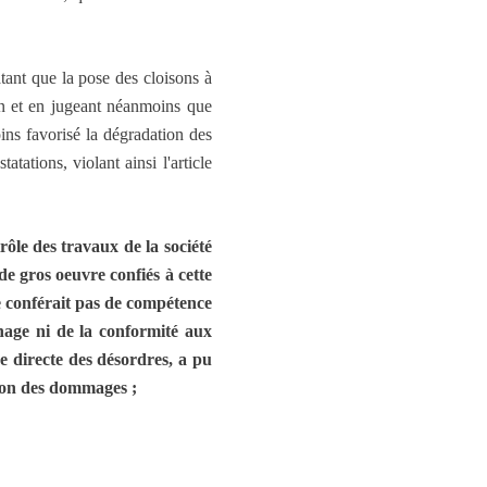
tant que la pose des cloisons à
ton et en jugeant néanmoins que
ins favorisé la dégradation des
atations, violant ainsi l'article
rôle des travaux de la société
de gros oeuvre confiés à cette
ne conférait pas de compétence
inage ni de la conformité aux
se directe des désordres, a pu
tion des dommages ;