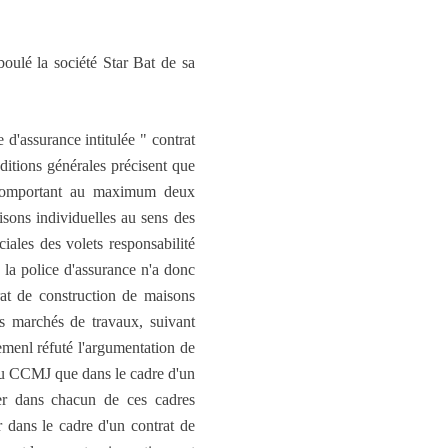
éboulé la société Star Bat de sa
d'assurance intitulée " contrat
ditions générales précisent que
es comportant au maximum deux
aisons individuelles au sens des
iales des volets responsabilité
e la police d'assurance n'a donc
trat de construction de maisons
es marchés de travaux, suivant
temenl réfuté l'argumentation de
é du CCMJ que dans le cadre d'un
uer dans chacun de ces cadres
 dans le cadre d'un contrat de