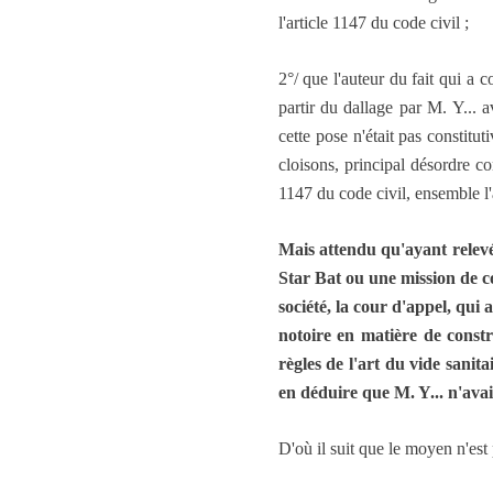
l'article 1147 du code civil ;
2°/ que l'auteur du fait qui a
partir du dallage par M. Y... 
cette pose n'était pas constit
cloisons, principal désordre con
1147 du code civil, ensemble l
Mais attendu qu'ayant relevé 
Star Bat ou une mission de co
société, la cour d'appel, qui
notoire en matière de constr
règles de l'art du vide sanita
en déduire que M. Y... n'ava
D'où il suit que le moyen n'est