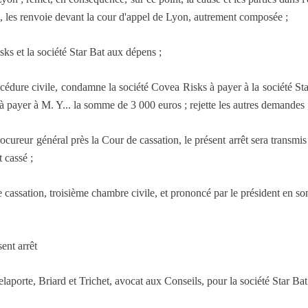
roit, les renvoie devant la cour d'appel de Lyon, autrement composée ;
s et la société Star Bat aux dépens ;
océdure civile, condamne la société Covea Risks à payer à la société S
à payer à M. Y... la somme de 3 000 euros ; rejette les autres demandes 
rocureur général près la Cour de cassation, le présent arrêt sera transmis
t cassé ;
de cassation, troisième chambre civile, et prononcé par le président en s
t arrêt
porte, Briard et Trichet, avocat aux Conseils, pour la société Star Bat