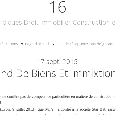
16
uridiques Droit Immobilier Construction
nfiltrations
Page d'accueil
Pas de réception= pas de garant
17
sept. 2015
nd De Biens Et Immixtion
s
ne confère pas de compétence particulière en matière de construction 
d.
 (Lyon, 9 juillet 2013), que M. Y... a confié à la société Star Bat, as