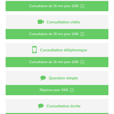
Consultation de
30 min
pour
100€
Consultation vidéo
Consultation de
30 min
pour
100€
Consultation téléphonique
Consultation de
30 min
pour
100€
Question simple
Réponse pour
100€
Consultation écrite