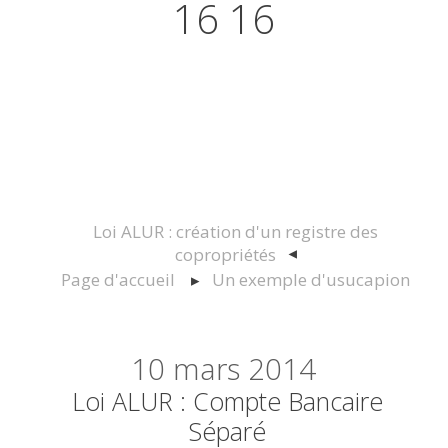
16 16
Actualités juridiques Droit
Immobilier Construction et
Urbanisme
Loi ALUR : création d'un registre des
copropriétés
Page d'accueil
Un exemple d'usucapion
10
mars 2014
Loi ALUR : Compte Bancaire
Séparé