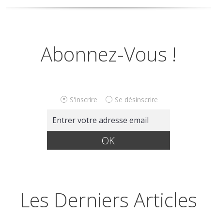
Abonnez-Vous !
S'inscrire
Se désinscrire
Les Derniers Articles