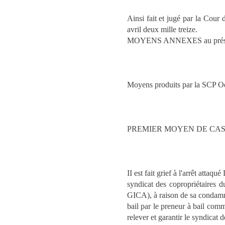
Ainsi fait et jugé par la Cour
avril deux mille treize.
MOYENS ANNEXES au présen
Moyens produits par la SCP Ode
PREMIER MOYEN DE CA
II est fait grief à l'arrêt att
syndicat des copropriétaires
GICA), à raison de sa condamna
bail par le preneur à bail 
relever et garantir le syndicat