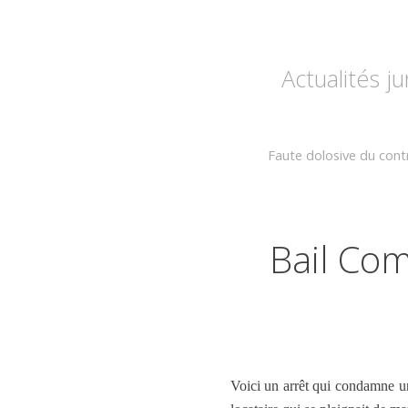
Actualités j
Faute dolosive du cont
Bail Com
Voici un arrêt qui condamne 