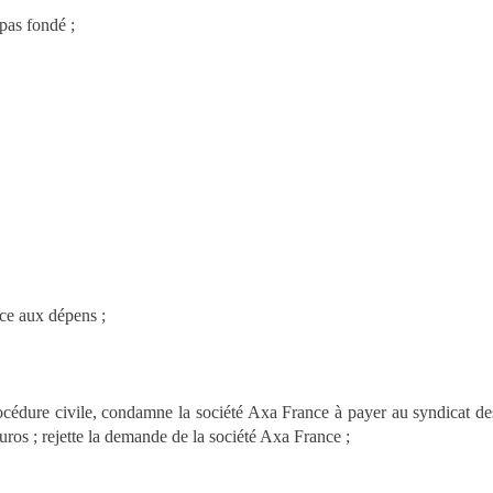
 pas fondé ;
ce aux dépens ;
océdure civile, condamne la société Axa France à payer au syndicat de
os ; rejette la demande de la société Axa France ;