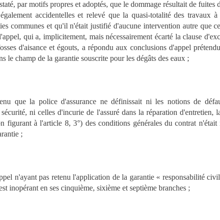
taté, par motifs propres et adoptés, que le dommage résultait de fuites
s également accidentelles et relevé que la quasi-totalité des travaux à
ies communes et qu'il n'était justifié d'aucune intervention autre que ce
d'appel, qui a, implicitement, mais nécessairement écarté la clause d'e
 fosses d'aisance et égouts, a répondu aux conclusions d'appel prétendu
s le champ de la garantie souscrite pour les dégâts des eaux ;
tenu que la police d'assurance ne définissait ni les notions de défa
 sécurité, ni celles d'incurie de l'assuré dans la réparation d'entretien,
n figurant à l'article 8, 3°) des conditions générales du contrat n'était 
rantie ;
pel n'ayant pas retenu l'application de la garantie « responsabilité civi
est inopérant en ses cinquième, sixième et septième branches ;