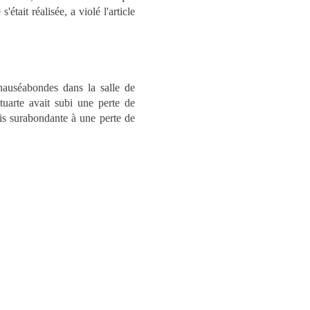
était réalisée, a violé l'article
 nauséabondes dans la salle de
tuarte avait subi une perte de
mais surabondante à une perte de