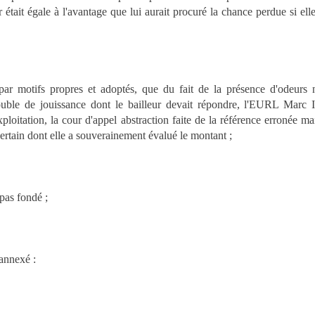
 était égale à l'avantage que lui aurait procuré la chance perdue si elle s'
par motifs propres et adoptés, que du fait de la présence d'odeurs
trouble de jouissance dont le bailleur devait répondre, l'EURL Marc I
xploitation, la cour d'appel abstraction faite de la référence erronée 
ertain dont elle a souverainement évalué le montant ;
 pas fondé ;
 annexé :