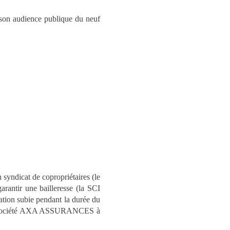
n son audience publique du neuf
 syndicat de copropriétaires (le
antir une bailleresse (la SCI
ation subie pendant la durée du
 la société AXA ASSURANCES à