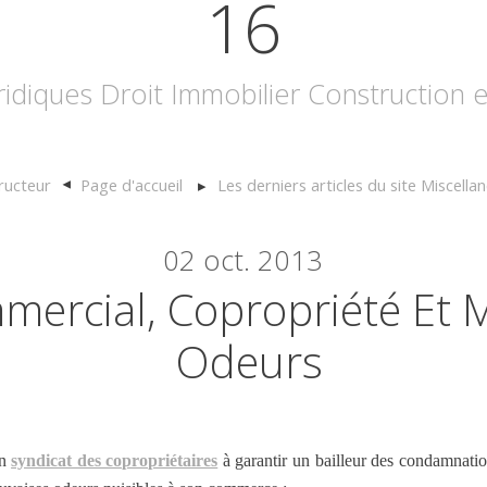
16
uridiques Droit Immobilier Construction
ructeur
Page d'accueil
Les derniers articles du site Miscella
02
oct. 2013
mercial, Copropriété Et 
Odeurs
un
syndicat des copropriétaires
à garantir un bailleur des condamnatio