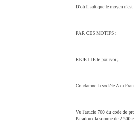
D'où il suit que le moyen n'est
PAR CES MOTIFS :
REJETTE le pourvoi ;
Condamne la société Axa Fran
Vu l'article 700 du code de pr
Paradoux la somme de 2 500 eur