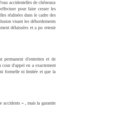
 d'eau accidentelles de chéneaux
 effectuer pour faire cesser les
lles réalisées dans le cadre des
xclusion visant les débordements
ment délaissées et a pu retenir
ut permanent d'entretien et de
 la cour d'appel en a exactement
ni formelle ni limitée et que la
le accidents » , mais la garantie