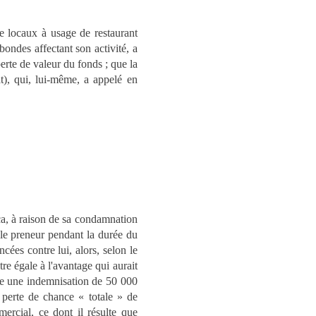
e locaux à usage de restaurant
ondes affectant son activité, a
perte de valeur du fonds ; que la
), qui, lui-même, a appelé en
ica, à raison de sa condamnation
 le preneur pendant la durée du
ées contre lui, alors, selon le
re égale à l'avantage qui aurait
arte une indemnisation de 50 000
e perte de chance « totale » de
ercial, ce dont il résulte que