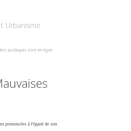
 et Urbanisme
nées Juridiques sont en ligne
Mauvaises
ns prononcées à l'égard de son