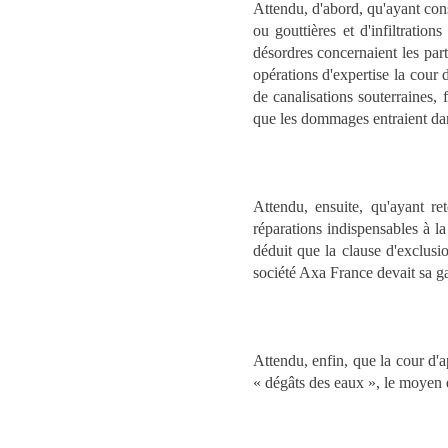
Attendu, d'abord, qu'ayant cons
ou gouttières et d'infiltration
désordres concernaient les part
opérations d'expertise la cour 
de canalisations souterraines,
que les dommages entraient dan
Attendu, ensuite, qu'ayant re
réparations indispensables à la
déduit que la clause d'exclusio
société Axa France devait sa ga
Attendu, enfin, que la cour d'ap
« dégâts des eaux », le moyen 