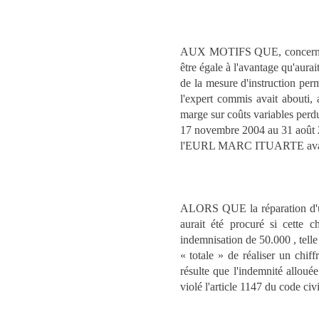
AUX MOTIFS QUE, concernant la
être égale à l'avantage qu'aurai
de la mesure d'instruction perm
l'expert commis avait abouti, 
marge sur coûts variables perdu
17 novembre 2004 au 31 août 20
l'EURL MARC ITUARTE avait régl
ALORS QUE la réparation d'une
aurait été procuré si cette
indemnisation de 50.000 , telle
« totale » de réaliser un chif
résulte que l'indemnité allouée
violé l'article 1147 du code civi