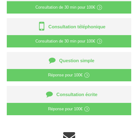
Consultation de
30 min
pour
100€
Consultation téléphonique
Consultation de
30 min
pour
100€
Question simple
Réponse pour
100€
Consultation écrite
Réponse pour
100€