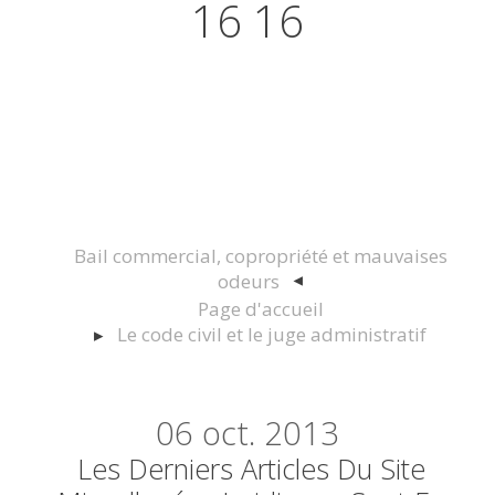
16 16
Actualités juridiques Droit
Immobilier Construction et
Urbanisme
Bail commercial, copropriété et mauvaises
odeurs
Page d'accueil
Le code civil et le juge administratif
06
oct. 2013
Les Derniers Articles Du Site