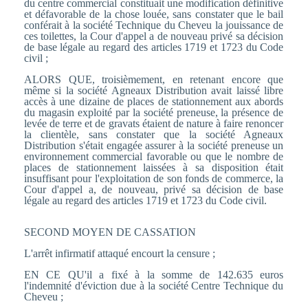
du centre commercial constituait une modification définitive
et défavorable de la chose louée, sans constater que le bail
conférait à la société Technique du Cheveu la jouissance de
ces toilettes, la Cour d'appel a de nouveau privé sa décision
de base légale au regard des articles 1719 et 1723 du Code
civil ;
ALORS QUE, troisièmement, en retenant encore que
même si la société Agneaux Distribution avait laissé libre
accès à une dizaine de places de stationnement aux abords
du magasin exploité par la société preneuse, la présence de
levée de terre et de gravats étaient de nature à faire renoncer
la clientèle, sans constater que la société Agneaux
Distribution s'était engagée assurer à la société preneuse un
environnement commercial favorable ou que le nombre de
places de stationnement laissées à sa disposition était
insuffisant pour l'exploitation de son fonds de commerce, la
Cour d'appel a, de nouveau, privé sa décision de base
légale au regard des articles 1719 et 1723 du Code civil.
SECOND MOYEN DE CASSATION
L'arrêt infirmatif attaqué encourt la censure ;
EN CE QU'il a fixé à la somme de 142.635 euros
l'indemnité d'éviction due à la société Centre Technique du
Cheveu ;