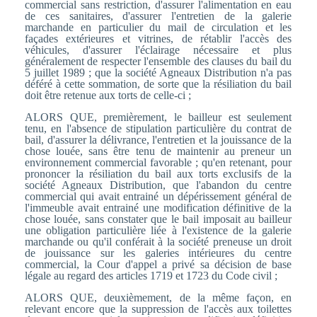
commercial sans restriction, d'assurer l'alimentation en eau
de ces sanitaires, d'assurer l'entretien de la galerie
marchande en particulier du mail de circulation et les
façades extérieures et vitrines, de rétablir l'accès des
véhicules, d'assurer l'éclairage nécessaire et plus
généralement de respecter l'ensemble des clauses du bail du
5 juillet 1989 ; que la société Agneaux Distribution n'a pas
déféré à cette sommation, de sorte que la résiliation du bail
doit être retenue aux torts de celle-ci ;
ALORS QUE, premièrement, le bailleur est seulement
tenu, en l'absence de stipulation particulière du contrat de
bail, d'assurer la délivrance, l'entretien et la jouissance de la
chose louée, sans être tenu de maintenir au preneur un
environnement commercial favorable ; qu'en retenant, pour
prononcer la résiliation du bail aux torts exclusifs de la
société Agneaux Distribution, que l'abandon du centre
commercial qui avait entrainé un dépérissement général de
l'immeuble avait entrainé une modification définitive de la
chose louée, sans constater que le bail imposait au bailleur
une obligation particulière liée à l'existence de la galerie
marchande ou qu'il conférait à la société preneuse un droit
de jouissance sur les galeries intérieures du centre
commercial, la Cour d'appel a privé sa décision de base
légale au regard des articles 1719 et 1723 du Code civil ;
ALORS QUE, deuxièmement, de la même façon, en
relevant encore que la suppression de l'accès aux toilettes