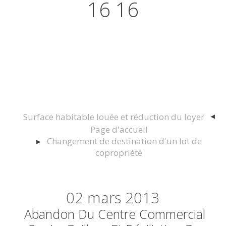
16 16
Actualités juridiques Droit
Immobilier Construction et
Urbanisme
Surface habitable louée et réduction du loyer
Page d'accueil
Changement de destination d'un lot de
copropriété
02
mars 2013
Abandon Du Centre Commercial