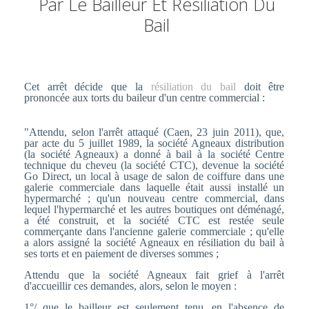
Par Le Bailleur Et Résiliation Du
Bail
Cet arrêt décide que la
résiliation du bail
doit être
prononcée aux torts du baileur d'un centre commercial :
"Attendu, selon l'arrêt attaqué (Caen, 23 juin 2011), que,
par acte du 5 juillet 1989, la société Agneaux distribution
(la société Agneaux) a donné à bail à la société Centre
technique du cheveu (la société CTC), devenue la société
Go Direct, un local à usage de salon de coiffure dans une
galerie commerciale dans laquelle était aussi installé un
hypermarché ; qu'un nouveau centre commercial, dans
lequel l'hypermarché et les autres boutiques ont déménagé,
a été construit, et la société CTC est restée seule
commerçante dans l'ancienne galerie commerciale ; qu'elle
a alors assigné la société Agneaux en résiliation du bail à
ses torts et en paiement de diverses sommes ;
Attendu que la société Agneaux fait grief à l'arrêt
d'accueillir ces demandes, alors, selon le moyen :
1°/ que le bailleur est seulement tenu, en l'absence de