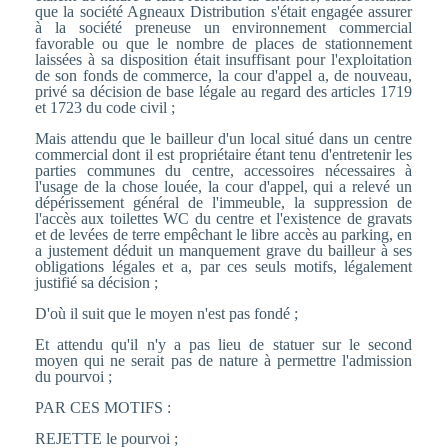
que la société Agneaux Distribution s'était engagée assurer
à la société preneuse un environnement commercial
favorable ou que le nombre de places de stationnement
laissées à sa disposition était insuffisant pour l'exploitation
de son fonds de commerce, la cour d'appel a, de nouveau,
privé sa décision de base légale au regard des articles 1719
et 1723 du code civil ;
Mais attendu que le bailleur d'un local situé dans un centre
commercial dont il est propriétaire étant tenu d'entretenir les
parties communes du centre, accessoires nécessaires à
l'usage de la chose louée, la cour d'appel, qui a relevé un
dépérissement général de l'immeuble, la suppression de
l'accès aux toilettes WC du centre et l'existence de gravats
et de levées de terre empêchant le libre accès au parking, en
a justement déduit un manquement grave du bailleur à ses
obligations légales et a, par ces seuls motifs, légalement
justifié sa décision ;
D'où il suit que le moyen n'est pas fondé ;
Et attendu qu'il n'y a pas lieu de statuer sur le second
moyen qui ne serait pas de nature à permettre l'admission
du pourvoi ;
PAR CES MOTIFS :
REJETTE le pourvoi ;