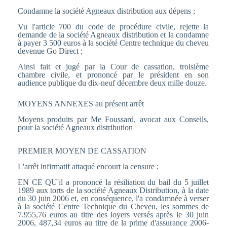
Condamne la société Agneaux distribution aux dépens ;
Vu l'article 700 du code de procédure civile, rejette la
demande de la société Agneaux distribution et la condamne
à payer 3 500 euros à la société Centre technique du cheveu
devenue Go Direct ;
Ainsi fait et jugé par la Cour de cassation, troisième
chambre civile, et prononcé par le président en son
audience publique du dix-neuf décembre deux mille douze.
MOYENS ANNEXES au présent arrêt
Moyens produits par Me Foussard, avocat aux Conseils,
pour la société Agneaux distribution
PREMIER MOYEN DE CASSATION
L'arrêt infirmatif attaqué encourt la censure ;
EN CE QU'il a prononcé la résiliation du bail du 5 juillet
1989 aux torts de la société Agneaux Distribution, à la date
du 30 juin 2006 et, en conséquence, l'a condamnée à verser
à la société Centre Technique du Cheveu, les sommes de
7.955,76 euros au titre des loyers versés après le 30 juin
2006, 487,34 euros au titre de la prime d'assurance 2006-