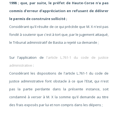
1998 ; que, par suite, le préfet de Haute-Corse n'a pas
commis d'erreur d'appréciation en refusant de délivrer
le permis de construire sollicité ;
Considérant qu'il résulte de ce qui précède que M. X n'est pas
fondé à soutenir que c'est à tort que, par le jugement attaqué,
le Tribunal administratif de Bastia a rejeté sa demande ;
Sur l'application de
l'article L.761-1 du code de justice
administrative
:
Considérant les dispositions de l'article L.761-1 du code de
justice administrative font obstacle à ce que l'Etat, qui n'est
pas la partie perdante dans la présente instance, soit
condamné à verser à M. X la somme qu'il demande au titre
des frais exposés par lui et non compris dans les dépens ;