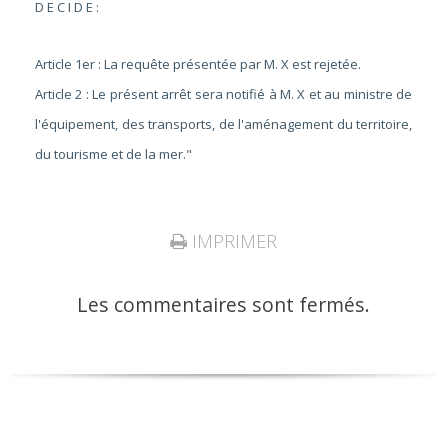
D E C I D E :
Article 1er : La requête présentée par M. X est rejetée.
Article 2 : Le présent arrêt sera notifié à M. X et au ministre de
l'équipement, des transports, de l'aménagement du territoire,
du tourisme et de la mer."
IMPRIMER
Les commentaires sont fermés.