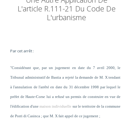
L'article R.111-21 Du Code De
L'urbanisme
Par cet arrêt :
"Considérant que, par un jugement en date du 7 avril 2000, le
Tribunal administratif de Bastia a rejeté la demande de M. X tendant
à l'annulation de l'arrêté en date du 31 décembre 1998 par lequel le
préfet de Haute-Corse lui a refusé un permis de construire en vue de
l'édification d'une
maison individuelle
sur le territoire de la commune
de Porri di Casinca ; que M. X fait appel de ce jugement ;