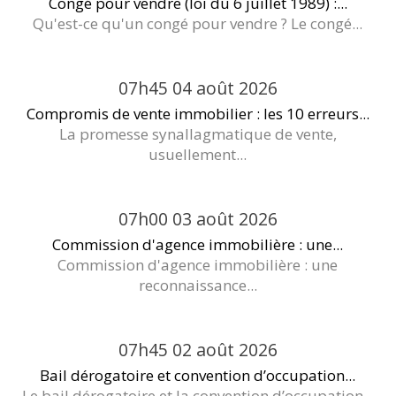
Congé pour vendre (loi du 6 juillet 1989) :...
Qu'est-ce qu'un congé pour vendre ? Le congé...
07h45
04
août 2026
Compromis de vente immobilier : les 10 erreurs...
La promesse synallagmatique de vente,
usuellement...
07h00
03
août 2026
Commission d'agence immobilière : une...
Commission d'agence immobilière : une
reconnaissance...
07h45
02
août 2026
Bail dérogatoire et convention d’occupation...
Le bail dérogatoire et la convention d’occupation...