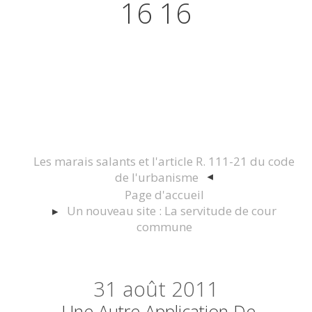
16 16
Actualités juridiques Droit
Immobilier Construction et
Urbanisme
Les marais salants et l'article R. 111-21 du code
de l'urbanisme
Page d'accueil
Un nouveau site : La servitude de cour
commune
31
août 2011
Une Autre Application De