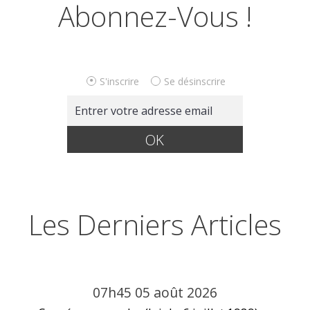
Abonnez-Vous !
S'inscrire
Se désinscrire
Les Derniers Articles
07h45
05
août 2026