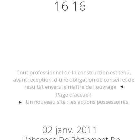
16 16
Actualités juridiques Droit
Immobilier Construction et
Urbanisme
Tout professionnel de la construction est tenu,
avant réception, d'une obligation de conseil et de
résultat envers le maître de l'ouvrage
Page d'accueil
Un nouveau site : les actions possessoires
02
janv. 2011
L'absence De Règlement De