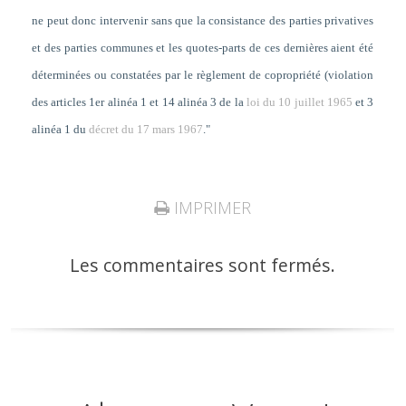
ne peut donc intervenir sans que la consistance des parties privatives
et des parties communes et les quotes-parts de ces dernières aient été
déterminées ou constatées par le règlement de copropriété (violation
des articles 1er alinéa 1 et 14 alinéa 3 de la
loi du 10 juillet 1965
et 3
alinéa 1 du
décret du 17 mars 1967
."
IMPRIMER
Les commentaires sont fermés.