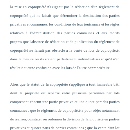
la mise en copropriété n'exigeait pas la rédaction d'un règlement de
copropriété qui ne faisait que déterminer la destination des parties
privatives et communes, les conditions de leur jouissance et les règles
relatives à l'administration des parties communes et aux motifs
propres que l'absence de rédaction et de publication du règlement de
copropriété ne faisait pas obstacle à la vente de lots de copropriété,
dans la mesure où ils étaient parfaitement individualisés et qu'il n'en
résultait aucune confusion avec les lots de l'autre copropriétaire.
Alors que le statut de la copropriété s'applique à tout immeuble bâti
dont la propriété est répartie entre plusieurs personnes par lots
comprenant chacun une partie privative et une quote-part des parties
communes ; que le règlement de copropriété a pour objet notamment
de réaliser, constater ou ordonner la division de la propriété en parties
privatives et quotes-parts de parties communes ; que la vente d'un lot