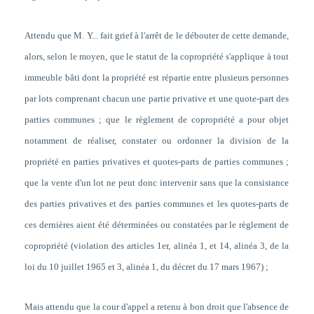
Attendu que M. Y... fait grief à l'arrêt de le débouter de cette demande,
alors, selon le moyen, que le statut de la copropriété s'applique à tout
immeuble bâti dont la propriété est répartie entre plusieurs personnes
par lots comprenant chacun une partie privative et une quote-part des
parties communes ; que le règlement de copropriété a pour objet
notamment de réaliser, constater ou ordonner la division de la
propriété en parties privatives et quotes-parts de parties communes ;
que la vente d'un lot ne peut donc intervenir sans que la consistance
des parties privatives et des parties communes et les quotes-parts de
ces dernières aient été déterminées ou constatées par le règlement de
copropriété (violation des articles 1er, alinéa 1, et 14, alinéa 3, de la
loi du 10 juillet 1965 et 3, alinéa 1, du décret du 17 mars 1967) ;
Mais attendu que la cour d'appel a retenu à bon droit que l'absence de