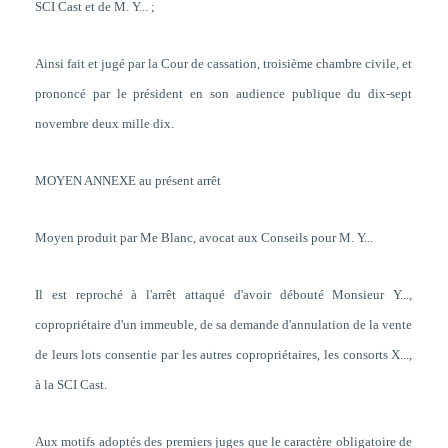
SCI Cast et de M. Y... ;
Ainsi fait et jugé par la Cour de cassation, troisième chambre civile, et
prononcé par le président en son audience publique du dix-sept
novembre deux mille dix.
MOYEN ANNEXE au présent arrêt
Moyen produit par Me Blanc, avocat aux Conseils pour M. Y...
Il est reproché à l'arrêt attaqué d'avoir débouté Monsieur Y...,
copropriétaire d'un immeuble, de sa demande d'annulation de la vente
de leurs lots consentie par les autres copropriétaires, les consorts X...,
à la SCI Cast.
Aux motifs adoptés des premiers juges que le caractère obligatoire de