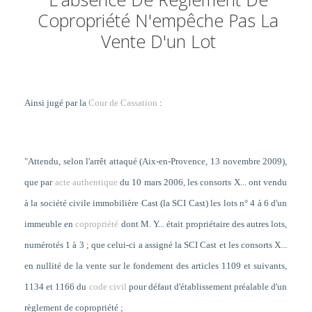
Copropriété N'empêche Pas La
Vente D'un Lot
Ainsi jugé par la
Cour de Cassation
:
"Attendu, selon l'arrêt attaqué (Aix-en-Provence, 13 novembre 2009),
que par
acte authentique
du 10 mars 2006, les consorts X... ont vendu
à la société civile immobilière Cast (la SCI Cast) les lots n° 4 à 6 d'un
immeuble en
copropriété
dont M. Y... était propriétaire des autres lots,
numérotés 1 à 3 ; que celui-ci a assigné la SCI Cast et les consorts X...
en nullité de la vente sur le fondement des articles 1109 et suivants,
1134 et 1166 du
code civil
pour défaut d'établissement préalable d'un
règlement de copropriété ;