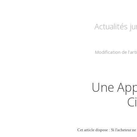
Actualités j
Modification de l'ar
Une Appl
C
Cet article dispose :
Si l'acheteur ne