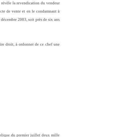
i révèle la revendication du vendeur
'acte de vente et en le condamnant à
 4 décembre 2003, soit près de six ans
ire droit, à ordonner de ce chef une
blique du premier juillet deux mille