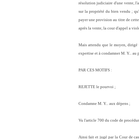
résolution judiciaire d'une vente, 
sur la propriété du bien vendu ; qu'
payer une provision au titre de cette
après la vente, la cour d'appel a viol
Mais attendu que le moyen, dirigé u
expertise et à condamner M. Y... au 
PAR CES MOTIFS :
REJETTE le pourvoi ;
Condamne M. Y... aux dépens ;
Vu l'article 700 du code de procédur
Ainsi fait et jugé par la Cour de c