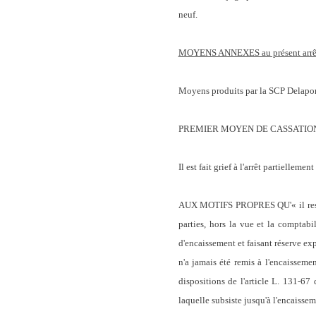
neuf.
MOYENS ANNEXES au présent arrê
Moyens produits par la SCP Delaporte
PREMIER MOYEN DE CASSATIO
Il est fait grief à l'arrêt partiellem
AUX MOTIFS PROPRES QU'« il ressort 
parties, hors la vue et la comptab
d'encaissement et faisant réserve exp
n'a jamais été remis à l'encaissement
dispositions de l'article L. 131-67
laquelle subsiste jusqu'à l'encaisse