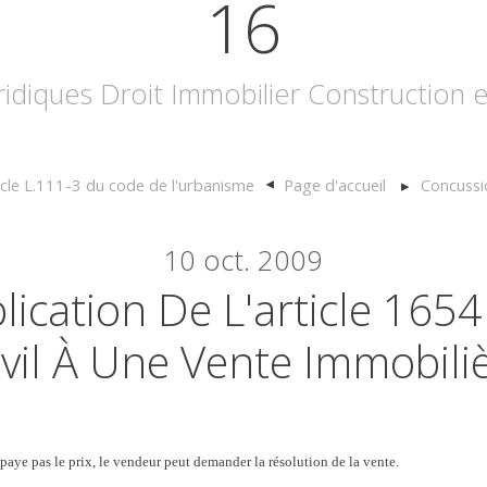
16
uridiques Droit Immobilier Construction
ticle L.111-3 du code de l'urbanisme
Page d'accueil
Concussi
10
oct. 2009
ication De L'article 165
ivil À Une Vente Immobili
 paye pas le prix, le vendeur peut demander la résolution de la vente.