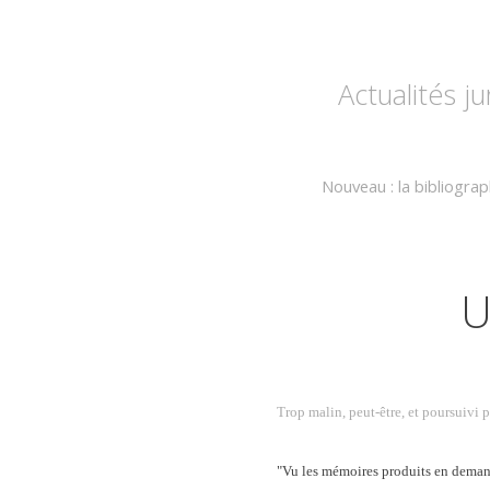
Actualités j
Nouveau : la bibliogra
U
Trop malin, peut-être, et poursuivi 
"Vu les mémoires produits en demand