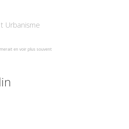
 et Urbanisme
rait en voir plus souvent
lin