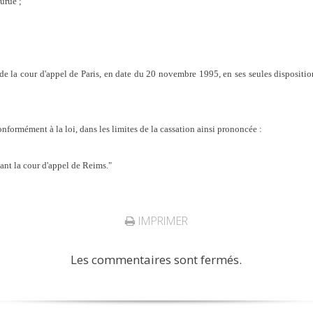
urue ;
la cour d'appel de Paris, en date du 20 novembre 1995, en ses seules dispositions
onformément à la loi, dans les limites de la cassation ainsi prononcée :
ant la cour d'appel de Reims."
IMPRIMER
Les commentaires sont fermés.