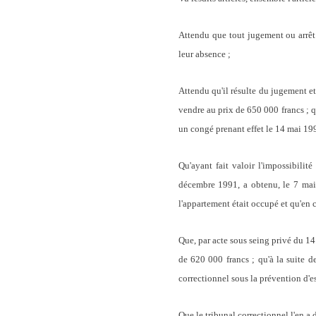
Attendu que tout jugement ou arrêt d
leur absence ;
Attendu qu'il résulte du jugement et
vendre au prix de 650 000 francs ; qu
un congé prenant effet le 14 mai 199
Qu'ayant fait valoir l'impossibili
décembre 1991, a obtenu, le 7 mai 
l'appartement était occupé et qu'en ce
Que, par acte sous seing privé du 14
de 620 000 francs ; qu'à la suite d
correctionnel sous la prévention d'e
Que le tribunal correctionnel l'en a