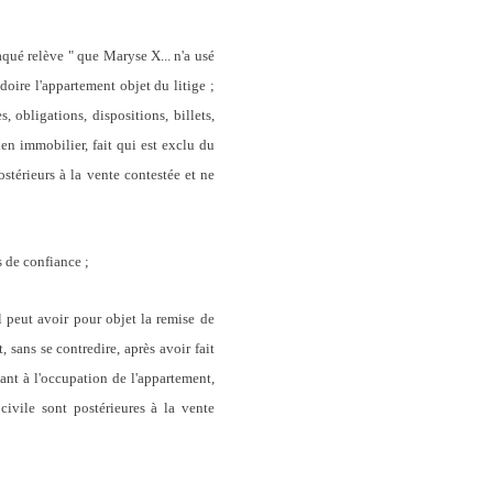
aqué relève " que Maryse X... n'a usé
oire l'appartement objet du litige ;
 obligations, dispositions, billets,
en immobilier, fait qui est exclu du
stérieurs à la vente contestée et ne
s de confiance ;
l peut avoir pour objet la remise de
, sans se contredire, après avoir fait
ant à l'occupation de l'appartement,
civile sont postérieures à la vente