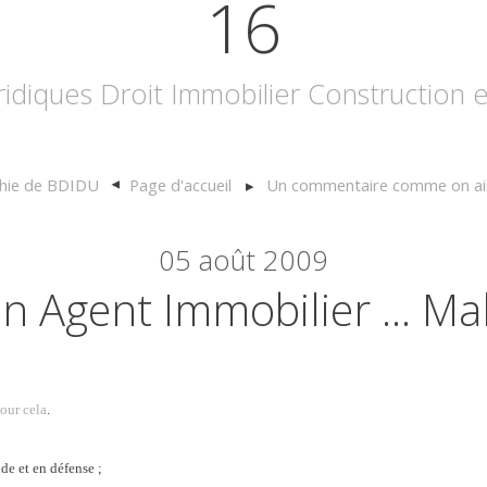
16
uridiques Droit Immobilier Construction
phie de BDIDU
Page d'accueil
Un commentaire comme on aime
05
août 2009
n Agent Immobilier ... Ma
pour cela
.
e et en défense ;