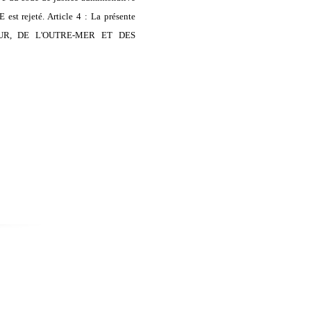
t rejeté. Article 4 : La présente
IEUR, DE L'OUTRE-MER ET DES