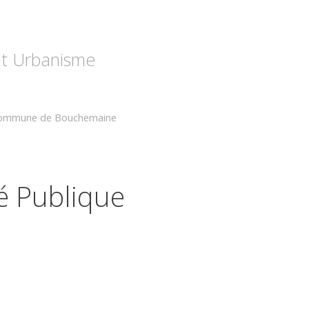
 et Urbanisme
 commune de Bouchemaine
é Publique