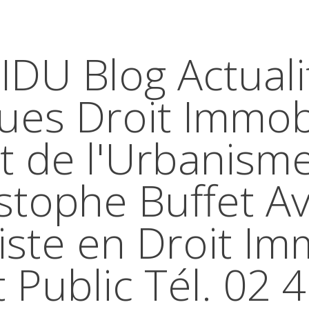
IDU Blog Actuali
ques Droit Immobi
t de l'Urbanism
stophe Buffet A
iste en Droit Im
t Public Tél. 02 