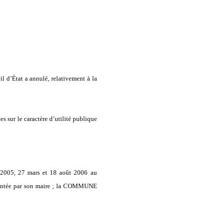
 d’État a annulé, relativement à la
s sur le caractère d’utilité publique
 2005, 27 mars et 18 août 2006 au
entée par son maire ; la COMMUNE