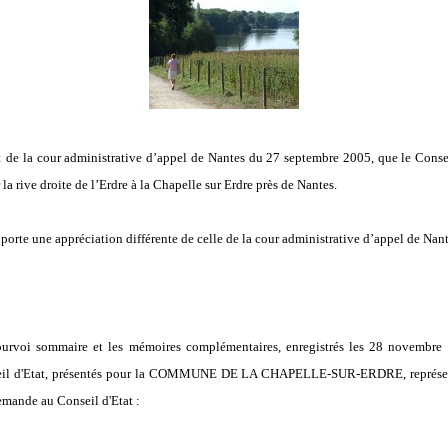
t
de la cour administrative d’appel de Nantes du 27 septembre 2005, que le Conseil
la rive droite de l’Erdre à la Chapelle sur Erdre près de Nantes.
porte une appréciation différente de celle de la cour administrative d’appel de Nante
ourvoi sommaire et les mémoires complémentaires, enregistrés les 28 novembre
onseil d'Etat, présentés pour la COMMUNE DE LA CHAPELLE-SUR-ERDRE, représ
de au Conseil d'Etat :