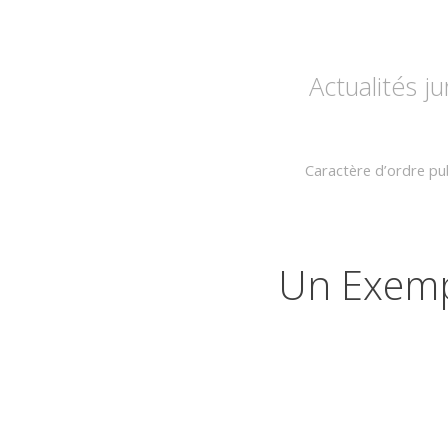
Actualités j
Caractère d’ordre publ
Un Exempl