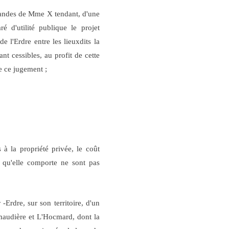
emandes de Mme X tendant, d'une
é d'utilité publique le projet
l'Erdre entre les lieuxdits la
ant cessibles, au profit de cette
e ce jugement ;
 à la propriété privée, le coût
cs qu'elle comporte ne sont pas
-Erdre, sur son territoire, d'un
imaudière et L'Hocmard, dont la