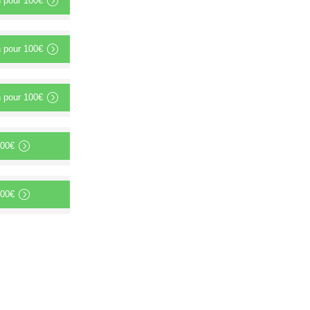
n
pour
100€
n
pour
100€
n
pour
100€
00€
00€