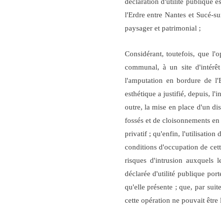
déclaration d'utilité publique 
l'Erdre entre Nantes et Sucé-su
paysager et patrimonial ;
Considérant, toutefois, que l'o
communal, à un site d'intérêt
l'amputation en bordure de l'
esthétique a justifié, depuis, l
outre, la mise en place d'un dis
fossés et de cloisonnements en 
privatif ; qu'enfin, l'utilisatio
conditions d'occupation de cet
risques d'intrusion auxquels 
déclarée d'utilité publique port
qu'elle présente ; que, par sui
cette opération ne pouvait être 