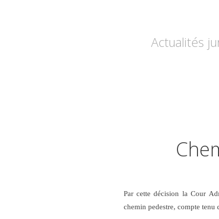
Actualités j
Chem
Par cette décision la Cour Adm
chemin pedestre, compte tenu des 