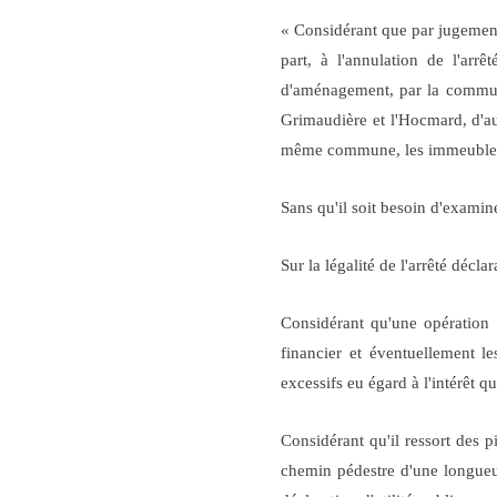
« Considérant que par jugement
part, à l'annulation de l'arr
d'aménagement, par la commune 
Grimaudière et l'Hocmard, d'autr
même commune, les immeubles né
Sans qu'il soit besoin d'examin
Sur la légalité de l'arrêté décla
Considérant qu'une opération n
financier et éventuellement le
excessifs eu égard à l'intérêt qu
Considérant qu'il ressort des p
chemin pédestre d'une longueur