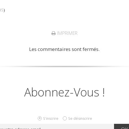
05
)
IMPRIMER
Les commentaires sont fermés.
Abonnez-Vous !
S'inscrire
Se désinscrire