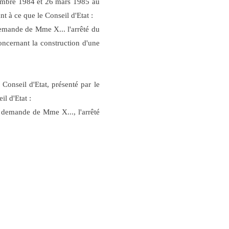
vembre 1984 et 26 mars 1985 au
t à ce que le Conseil d'Etat :
 demande de Mme X... l'arrêté du
oncernant la construction d'une
Conseil d'Etat, présenté par le
 d'Etat :
a demande de Mme X..., l'arrêté