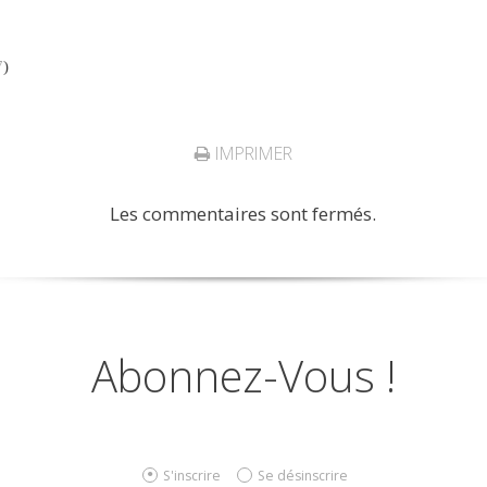
7
)
IMPRIMER
Les commentaires sont fermés.
Abonnez-Vous !
S'inscrire
Se désinscrire