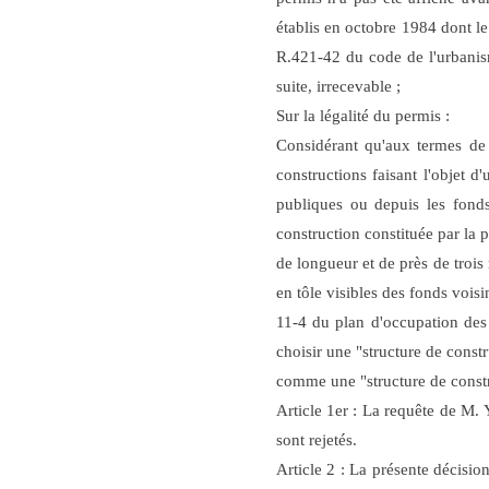
établis en octobre 1984 dont le 
R.421-42 du code de l'urbanism
suite, irrecevable
;
Sur la légalité du permis :
Considérant qu'aux termes de 
constructions faisant l'objet d
publiques ou depuis les fonds 
construction constituée par la 
de longueur et de près de trois 
en tôle visibles des fonds voisi
11-4 du plan d'occupation des 
choisir une "structure de constr
comme une "structure de construc
Article 1er : La requête d
sont rejetés.
Article 2 : La présente décisio