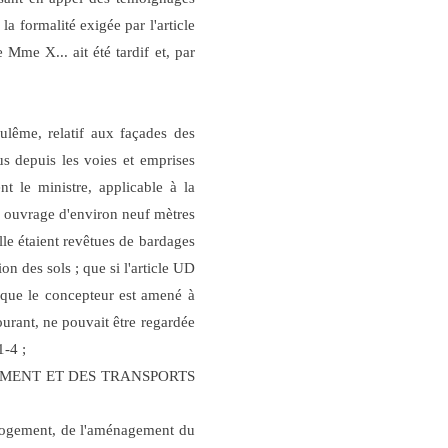
la formalité exigée par l'article
Mme X... ait été tardif et, par
ulême, relatif aux façades des
vus depuis les voies et emprises
nt le ministre, applicable à la
s, ouvrage d'environ neuf mètres
elle étaient revêtues de bardages
on des sols ; que si l'article UD
rsque le concepteur est amené à
courant, ne pouvait être regardée
1-4 ;
 LOGEMENT ET DES TRANSPORTS
u logement, de l'aménagement du