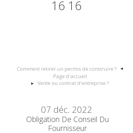
16 16
Actualités juridiques Droit
Immobilier Construction et
Urbanisme
Comment retirer un permis de construire ?
Page d'accueil
Vente ou contrat d'entreprise ?
07
déc. 2022
Obligation De Conseil Du
Fournisseur