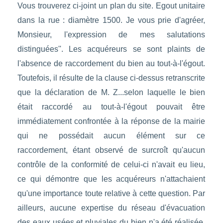
Vous trouverez ci-joint un plan du site. Egout unitaire
dans la rue : diamètre 1500. Je vous prie d'agréer,
Monsieur, l'expression de mes salutations
distinguées''. Les acquéreurs se sont plaints de
l'absence de raccordement du bien au tout-à-l'égout.
Toutefois, il résulte de la clause ci-dessus retranscrite
que la déclaration de M. Z...selon laquelle le bien
était raccordé au tout-à-l'égout pouvait être
immédiatement confrontée à la réponse de la mairie
qui ne possédait aucun élément sur ce
raccordement, étant observé de surcroît qu'aucun
contrôle de la conformité de celui-ci n'avait eu lieu,
ce qui démontre que les acquéreurs n'attachaient
qu'une importance toute relative à cette question. Par
ailleurs, aucune expertise du réseau d'évacuation
des eaux usées et pluviales du bien n'a été réalisée.