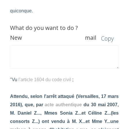
quiconque.
What do you want to do ?
New mail
Copy
"Vu
l'article 1604 du code civil
;
Attendu, selon l'arrêt attaqué (Versailles, 17 mars
2016), que, par
acte authentique
du 30 mai 2007,
M. Daniel Z..., Mmes Sonia Z...et Céline Z...(les
consorts Z...) ont vendu à M. X...et Mme Y...une