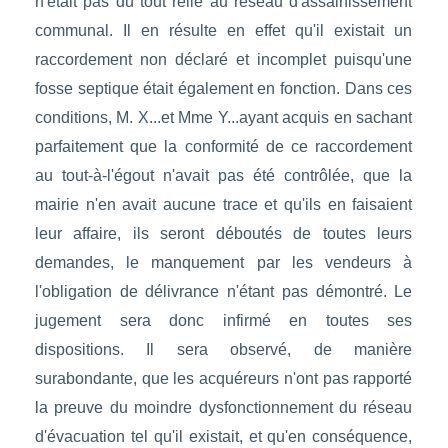
n'était pas du tout relié au réseau d'assainissement
communal. Il en résulte en effet qu'il existait un
raccordement non déclaré et incomplet puisqu'une
fosse septique était également en fonction. Dans ces
conditions, M. X...et Mme Y...ayant acquis en sachant
parfaitement que la conformité de ce raccordement
au tout-à-l'égout n'avait pas été contrôlée, que la
mairie n'en avait aucune trace et qu'ils en faisaient
leur affaire, ils seront déboutés de toutes leurs
demandes, le manquement par les vendeurs à
l'obligation de délivrance n'étant pas démontré. Le
jugement sera donc infirmé en toutes ses
dispositions. Il sera observé, de manière
surabondante, que les acquéreurs n'ont pas rapporté
la preuve du moindre dysfonctionnement du réseau
d'évacuation tel qu'il existait, et qu'en conséquence,