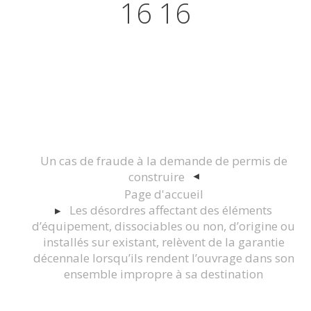
16 16
Actualités juridiques Droit
Immobilier Construction et
Urbanisme
Un cas de fraude à la demande de permis de
construire
Page d'accueil
Les désordres affectant des éléments
d’équipement, dissociables ou non, d’origine ou
installés sur existant, relèvent de la garantie
décennale lorsqu’ils rendent l’ouvrage dans son
ensemble impropre à sa destination