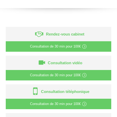
Rendez-vous cabinet
Consultation de
30 min
pour
100€
Consultation vidéo
Consultation de
30 min
pour
100€
Consultation téléphonique
Consultation de
30 min
pour
100€