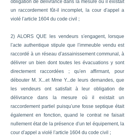
obligation de délivrance dans la mesure où il existait
un raccordement fût-il incomplet, la cour d'appel a
violé l'article 1604 du code civil ;
2) ALORS QUE les vendeurs s'engagent, lorsque
l'acte authentique stipule que l'immeuble vendu est
raccordé à un réseau d'assainissement communal, à
délivrer un bien dont toutes les évacuations y sont
directement raccordées ; qu'en affirmant, pour
débouter M. X...et Mme Y...de leurs demandes, que
les vendeurs ont satisfait à leur obligation de
délivrance dans la mesure où il existait un
raccordement partiel puisqu'une fosse septique était
également en fonction, quand le contrat ne faisait
nullement état de la présence d'un tel équipement, la
cour d'appel a violé l'article 1604 du code civil ;