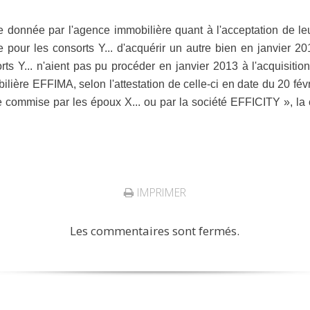
onnée par l'agence immobilière quant à l'acceptation de leur
pour les consorts Y... d'acquérir un autre bien en janvier 20
ts Y... n'aient pas pu procéder en janvier 2013 à l'acquisitio
lière EFFIMA, selon l'attestation de celle-ci en date du 20 fé
commise par les époux X... ou par la société EFFICITY », la co
IMPRIMER
Les commentaires sont fermés.