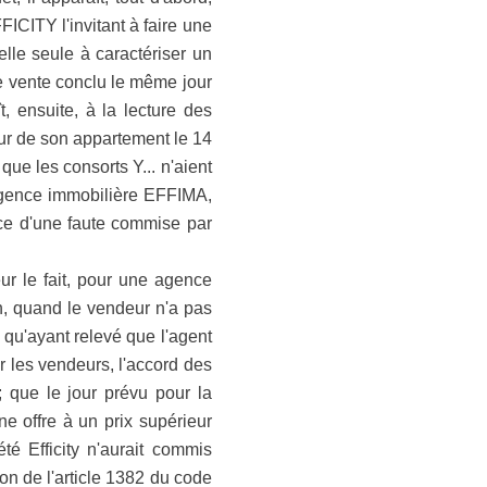
ICITY l'invitant à faire une
elle seule à caractériser un
e vente conclu le même jour
, ensuite, à la lecture des
eur de son appartement le 14
 que les consorts Y... n'aient
'agence immobilière EFFIMA,
nce d'une faute commise par
ur le fait, pour une agence
n, quand le vendeur n'a pas
; qu'ayant relevé que l'agent
ar les vendeurs, l'accord des
 ; que le jour prévu pour la
ne offre à un prix supérieur
té Efficity n'aurait commis
on de l'article 1382 du code