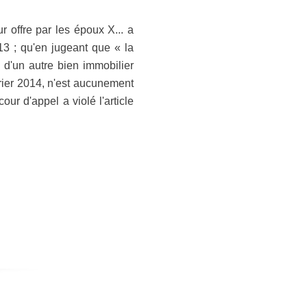
 offre par les époux X... a
13 ; qu'en jugeant que « la
n d'un autre bien immobilier
vrier 2014, n'est aucunement
ur d'appel a violé l'article