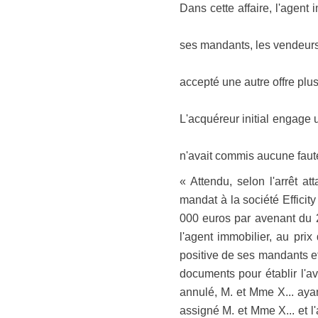
Dans cette affaire, l'agent
ses mandants, les vendeurs
accepté une autre offre plu
L'acquéreur initial engage 
n'avait commis aucune faut
« Attendu, selon l'arrêt 
mandat à la société Efficity 
000 euros par avenant du 2
l'agent immobilier, au pri
positive de ses mandants et a
documents pour établir l'av
annulé, M. et Mme X... ayan
assigné M. et Mme X... et l'a