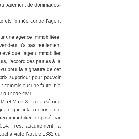
ier au paiement de dommages-
térêts formée contre l'agent
 pour une agence immobilière,
 vendeur n'a pas réellement
relevé que l'agent immobilier
rs, l'accord des parties à la
révu pour la signature de cet
 prix supérieur pour pouvoir
ait commis aucune faute, n'a
 du code civil ;
r M. et Mme X... a causé une
ugeant que « la circonstance
bien immobilier proposé par
 2014, n'est aucunement la
pel a violé l'article 1382 du