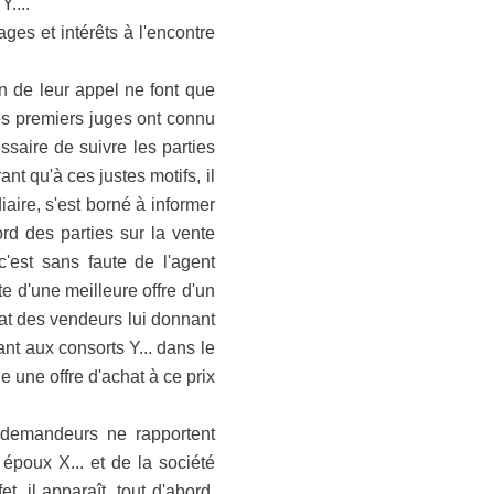
....
ges et intérêts à l'encontre
de leur appel ne font que
les premiers juges ont connu
ssaire de suivre les parties
t qu'à ces justes motifs, il
aire, s'est borné à informer
ord des parties sur la vente
c'est sans faute de l'agent
te d'une meilleure offre d'un
dat des vendeurs lui donnant
nt aux consorts Y... dans le
le une offre d'achat à ce prix
demandeurs ne rapportent
époux X... et de la société
 il apparaît, tout d'abord,