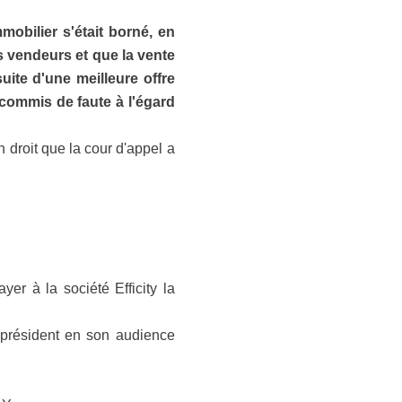
mobilier s'était borné, en
es vendeurs et que la vente
uite d'une meilleure offre
 commis de faute à l'égard
n droit que la cour d'appel a
er à la société Efficity la
e président en son audience