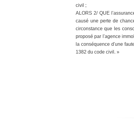
civil ;
ALORS 2/ QUE l'assurance d
causé une perte de chance 
circonstance que les consor
proposé par l'agence immobi
la conséquence d'une faute 
1382 du code civil. »