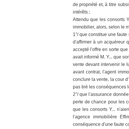
de propriété et, à titre su
intérêts ;
Attendu que les consorts Y.
immobilier, alors, selon le 
1°/ que constitue une faute 
d'affirmer à un acquéreur 
accepté l'offre en sorte que
avait informé M. Y... que so
vente devant intervenir le l
avant contrat, l'agent immo
conclure la vente, la cour 
pas tiré les conséquences lé
2°/ que l'assurance donnée 
perte de chance pour les co
que les consorts Y... n'aie
l'agence immobilière Effi
conséquence d'une faute comm