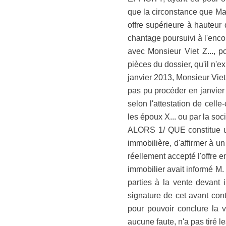
que la circonstance que Mad
offre supérieure à hauteur 
chantage poursuivi à l'enc
avec Monsieur Viet Z..., p
pièces du dossier, qu'il n'
janvier 2013, Monsieur Viet Z
pas pu procéder en janvier
selon l'attestation de cel
les époux X... ou par la so
ALORS 1/ QUE constitue une
immobilière, d'affirmer à 
réellement accepté l'offre e
immobilier avait informé M. 
parties à la vente devant i
signature de cet avant cont
pour pouvoir conclure la v
aucune faute, n'a pas tiré 