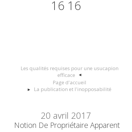
16 16
Actualités juridiques Droit
Immobilier Construction et
Urbanisme
Les qualités requises pour une usucapion
efficace
Page d'accueil
La publication et l'inopposabilité
20
avril 2017
Notion De Propriétaire Apparent