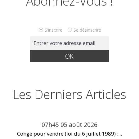
Abonnez-Vous !
S'inscrire
Se désinscrire
Les Derniers Articles
07h45
05
août 2026
Congé pour vendre (loi du 6 juillet 1989) :...