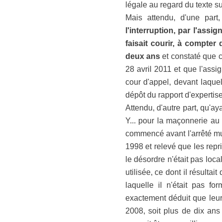
légale au regard du texte su
Mais attendu, d'une part
l'interruption, par l'assi
faisait courir, à compte
deux ans
et constaté que c
28 avril 2011 et que l'assig
cour d'appel, devant laque
dépôt du rapport d'expertise
Attendu, d'autre part, qu'ay
Y... pour la maçonnerie au
commencé avant l'arrêté mu
1998 et relevé que les repri
le désordre n'était pas local
utilisée, ce dont il résult
laquelle il n'était pas f
exactement déduit que leu
2008, soit plus de dix ans 