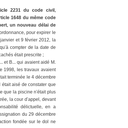
icle 2231 du code civil,
l'article 1648 du même code
pert, un nouveau délai de
 ordonnance, pour expirer le
janvier et 9 février 2012, la
 qu'à compter de la date de
achés était prescrite ;
. et B... qui avaient aidé M.
e 1998, les travaux avaient
tait terminée le 4 décembre
l était aisé de constater que
te que la piscine n'était plus
rée, la cour d'appel, devant
sabilité délictuelle, en a
assignation du 29 décembre
action fondée sur le dol ne