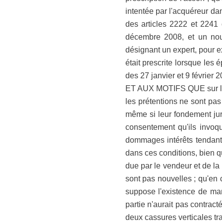
intentée par l'acquéreur da
des articles 2222 et 2241 d
décembre 2008, et un nou
désignant un expert, pour e
était prescrite lorsque les 
des 27 janvier et 9 février 
ET AUX MOTIFS QUE sur l'act
les prétentions ne sont pa
même si leur fondement juri
consentement qu'ils invoque
dommages intérêts tendant 
dans ces conditions, bien qu
due par le vendeur et de la
sont pas nouvelles ; qu'en 
suppose l'existence de mano
partie n'aurait pas contract
deux cassures verticales tra