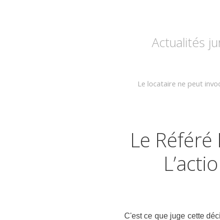
Actualités j
Le locataire ne peut invo
Le Référé
L’acti
C'est ce que juge cette déci