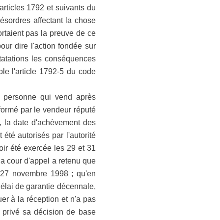
articles 1792 et suivants du
désordres affectant la chose
rtaient pas la preuve de ce
ur dire l'action fondée sur
statations les conséquences
le l'article 1792-5 du code
te personne qui vend après
 formé par le vendeur réputé
n, la date d'achèvement des
été autorisés par l'autorité
oir été exercée les 29 et 31
a cour d'appel a retenu que
le 27 novembre 1998 ; qu'en
 délai de garantie décennale,
uer à la réception et n'a pas
 a privé sa décision de base