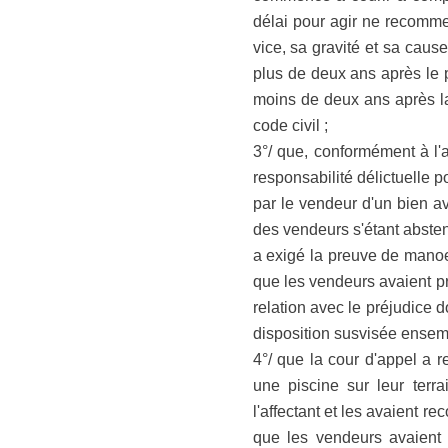
délai pour agir ne recommen
vice, sa gravité et sa caus
plus de deux ans après le 
moins de deux ans après la 
code civil ;
3°/ que, conformément à l'
responsabilité délictuelle 
par le vendeur d'un bien av
des vendeurs s'étant abstenu
a exigé la preuve de manoe
que les vendeurs avaient pr
relation avec le préjudice d
disposition susvisée ensembl
4°/ que la cour d'appel a 
une piscine sur leur terra
l'affectant et les avaient r
que les vendeurs avaient 