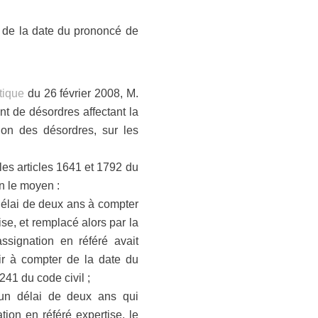
r de la date du prononcé de
ntique
du 26 février 2008, M.
nt de désordres affectant la
ion des désordres, sur les
 les articles 1641 et 1792 du
on le moyen :
n délai de deux ans à compter
se, et remplacé alors par la
assignation en référé avait
ir à compter de la date du
241 du code civil ;
s un délai de deux ans qui
ion en référé expertise, le