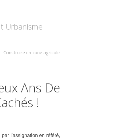
 et Urbanisme
Construire en zone agricole
Deux Ans De
Cachés !
 par l'assignation en référé,