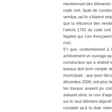
mentionnant des éléments de
code civil, faute de constr
vendue, qu'ils s'étaient em
que la réticence des vende
l'article 1792 du code civi
légales qui s'en évinçaient
civil ;
5°/ que, conformément à l
achèvement un ouvrage qu'el
constructeur qui a réalisé
travaux doit tenir compte d
municipale ; que pour décla
décembre 2008, soit plus de
les travaux avaient pu com
statuant ainsi, la cour d'ap
sur le seul élément objectif
constaté qu'à la date reten