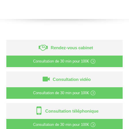
Rendez-vous cabinet
Consultation de
30 min
pour
100€
Consultation vidéo
Consultation de
30 min
pour
100€
Consultation téléphonique
Consultation de
30 min
pour
100€