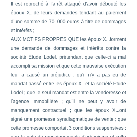
Il est reproché à l'arrêt attaqué d'avoir débouté les
époux X...de leurs demandes tendant au paiement
d'une somme de 70. 000 euros à titre de dommages
et intérêts ;
AUX MOTIFS PROPRES QUE les époux X...forment
une demande de dommages et intérêts contre la
société Etude Lodel, prétendant que celle-ci a mal
accompli sa mission et que cette mauvaise exécution
leur a causé un préjudice ; qu'il n'y a pas eu de
mandat passé entre les époux X...et la société Etude
Lodel ; que le seul mandat est entre la venderesse et
l'agence immobilière ; qu'il ne peut y avoir de
manquement contractuel ; que les époux X...ont
signé une promesse synallagmatique de vente ; que
cette promesse comportait 3 conditions suspensives :
que la note de renseignements d'urbanisme et celle