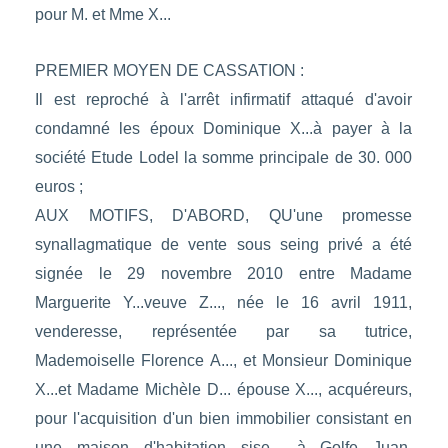
pour M. et Mme X...
PREMIER MOYEN DE CASSATION :
Il est reproché à l'arrêt infirmatif attaqué d'avoir
condamné les époux Dominique X...à payer à la
société Etude Lodel la somme principale de 30. 000
euros ;
AUX MOTIFS, D'ABORD, QU'une promesse
synallagmatique de vente sous seing privé a été
signée le 29 novembre 2010 entre Madame
Marguerite Y...veuve Z..., née le 16 avril 1911,
venderesse, représentée par sa tutrice,
Mademoiselle Florence A..., et Monsieur Dominique
X...et Madame Michèle D... épouse X..., acquéreurs,
pour l'acquisition d'un bien immobilier consistant en
une maison d'habitation sise ...à Golfe Juan,