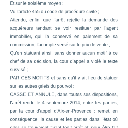
Et sur le troisième moyen :
Vu l'article 455 du code de procédure civile ;
Attendu, enfin, que l'arrêt rejette la demande des
acquéreurs tendant se voir restituer par l'agent
immobilier, qui l'a conservé en paiement de sa
commission, l'acompte versé sur le prix de vente ;
Qu'en statuant ainsi, sans donner aucun motif à ce
chef de sa décision, la cour d'appel a violé le texte
susvisé ;
PAR CES MOTIFS et sans qu'il y ait lieu de statuer
sur les autres griefs du pourvoi :
CASSE ET ANNULE, dans toutes ses dispositions,
l'arrêt rendu le 4 septembre 2014, entre les parties,
par la cour d'appel d'Aix-en-Provence ; remet, en
conséquence, la cause et les parties dans l'état où
elles se trouvaient avant ledit arrêt et, pour être fait