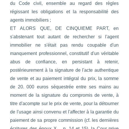
du Code civil, ensemble au regard des règles
régissant les obligations et la responsabilité des
agents immobiliers ;
ET ALORS QUE, DE CINQUIEME PART, en
s'abstenant tout autant de rechercher si l'agent
immobilier ne s'était pas rendu coupable d'un
manquement professionnel, constitutif d'un véritable
abus de confiance, en persistant à retenir,
postérieurement à la signature de l'acte authentique
de vente et au paiement intégral du prix, la somme
de 20. 000 euros séquestrée entre ses mains au
moment de la signature du compromis de vente, à
titre d'acompte sur le prix de vente, pour la détourner
de l'usage ainsi convenu et l'affecter à la garantie du
paiement de sa propre commission (cf. les dernières
écritures des époux X..., p. 14 et 15), la Cour prive