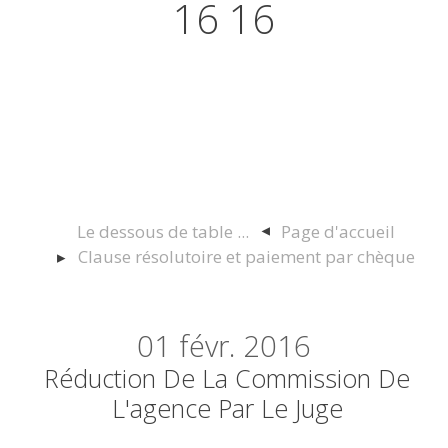
16 16
Actualités juridiques Droit
Immobilier Construction et
Urbanisme
Le dessous de table ...
Page d'accueil
Clause résolutoire et paiement par chèque
01
févr. 2016
Réduction De La Commission De
L'agence Par Le Juge