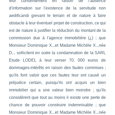
leur consentement en raison de l'absence
d'information sur l'existence de la servitude non
aedificandi grevant le terrain et de nature à faire
obstacle à leur éventuel projet de construction, ce qui
est de nature à justifier la réduction du montant de la
commission due à l'agence immobilière (¿) ; que
Monsieur Dominique X...et Madame Michèle X...née
D... sollicitent en outre la condamnation de la SARL
Etude LODEL à leur verser 70. 000 euros de
dommages-intérêts en raison des fautes commises ;
qu'ils font valoir que ces fautes leur ont causé un
préjudice certain, puisqu'ils ont acquis un bien
immobilier qui a une valeur bien moindre ; qu'ils
considèrent que tout au moins il existe une perte de
chance de pouvoir construire indemnisable ; que
Monsieur Dominique X...et Madame Michèle X...née