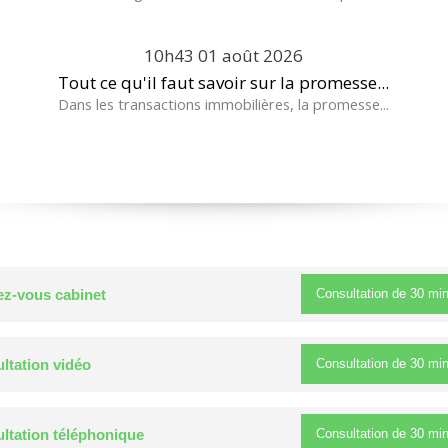
10h43
01
août 2026
Tout ce qu'il faut savoir sur la promesse...
Dans les transactions immobilières, la promesse...
Consultation de
30 mi
z-vous cabinet
Consultation de
30 mi
ltation vidéo
Consultation de
30 mi
ltation téléphonique