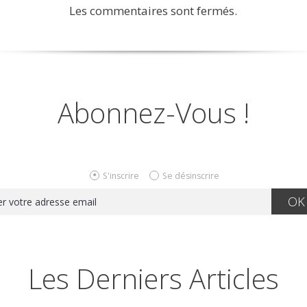
Les commentaires sont fermés.
Abonnez-Vous !
S'inscrire
Se désinscrire
Les Derniers Articles