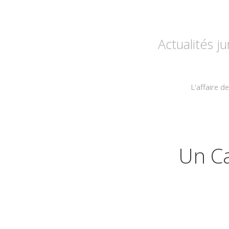
Actualités j
L'affaire d
Un Ca