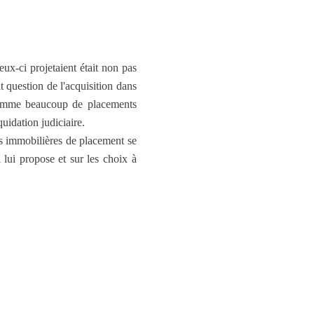
ceux-ci projetaient était non pas
t question de l'acquisition dans
e comme beaucoup de placements
uidation judiciaire.
ns immobilières de placement se
l lui propose et sur les choix à