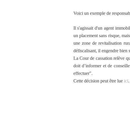
Voici un exemple de responsabil
Il s'agissait d'un agent immobil
un placement sans risque, mais 
une zone de revitalisation ru
défiscalisant, il engendre bien
La Cour de cassation relève qu
doit d’informer et de conseille
effectuer".
Cette décision peut être lue
ici
.