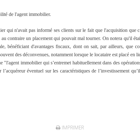
ité de l'agent immobilier.
ier qui n'avait pas informé ses clients sur le fait que l'acquisition que 
au contraire un placement qui pouvait mal tourner. On notera qu'il étai
rale, bénéficiant d'avantages fiscaux, dont on sait, par ailleurs, qu
 souvent des déconvenues, notamment lorsque le locataire est placé en liq
e "l'agent immobilier qui s’entremet habituellement dans des opératio
r l’acquéreur éventuel sur les caractéristiques de l’investissement qu’i
IMPRIMER