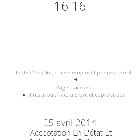
16 16
Actualités juridiques Droit
Immobilier Construction et
Urbanisme
Perte d'emploi, nouvel emploi et préavis réduit
Page d'accueil
Prescription acquisitive et copropriété
25
avril 2014
Acceptation En L'état Et