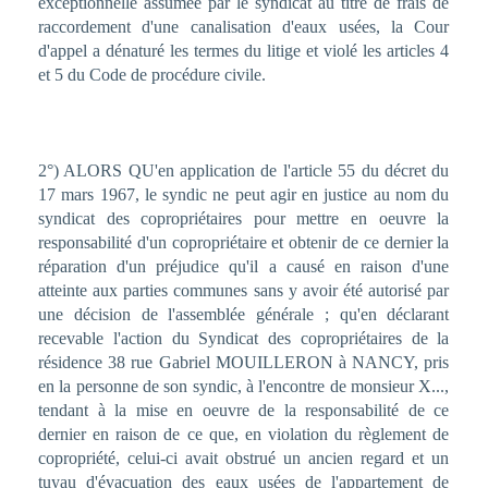
exceptionnelle assumée par le syndicat au titre de frais de
raccordement d'une canalisation d'eaux usées, la Cour
d'appel a dénaturé les termes du litige et violé les articles 4
et 5 du Code de procédure civile.
2°) ALORS QU'en application de l'article 55 du décret du
17 mars 1967, le syndic ne peut agir en justice au nom du
syndicat des copropriétaires pour mettre en oeuvre la
responsabilité d'un copropriétaire et obtenir de ce dernier la
réparation d'un préjudice qu'il a causé en raison d'une
atteinte aux parties communes sans y avoir été autorisé par
une décision de l'assemblée générale ; qu'en déclarant
recevable l'action du Syndicat des copropriétaires de la
résidence 38 rue Gabriel MOUILLERON à NANCY, pris
en la personne de son syndic, à l'encontre de monsieur X...,
tendant à la mise en oeuvre de la responsabilité de ce
dernier en raison de ce que, en violation du règlement de
copropriété, celui-ci avait obstrué un ancien regard et un
tuyau d'évacuation des eaux usées de l'appartement de