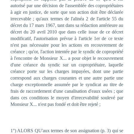
autorisé par une décision de l'assemblée des copropriétaires
à agir en justice, de sorte que son action doit être déclarée
irrecevable ; qu'aux termes de l'alinéa 2 de l'article 55 du
décret du 17 mars 1967, tant dans sa rédaction antérieure au
décret du 20 avril 2010 que dans celle issue de ce décret
modificatif, l'autorisation prévue à l'article 1er de ce texte
n'est pas nécessaire pour les actions en recouvrement de
créance ; qu'or, l'action intentée par le syndic de copropriété
à l'encontre de Monsieur X... a pour objet le recouvrement
d'une créance du syndic sur un copropriétaire, laquelle
créance porte sur les charges impayées, dont une partie
correspond aux charges courantes et une autre partie une
charge exceptionnelle assumée par le syndicat au titre de
frais de raccordement d'une canalisation d'eaux usées ; que
dans ces conditions le moyen d'irrecevabilité soulevé par
Monsieur X... n'est pas fondé et doit être rejeté ;
1°) ALORS QU'aux termes de son assignation (p. 3) qui se