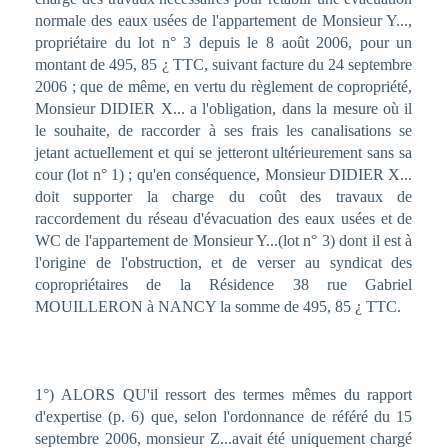
normale des eaux usées de l'appartement de Monsieur Y...,
propriétaire du lot n° 3 depuis le 8 août 2006, pour un
montant de 495, 85 ¿ TTC, suivant facture du 24 septembre
2006 ; que de même, en vertu du règlement de copropriété,
Monsieur DIDIER X... a l'obligation, dans la mesure où il
le souhaite, de raccorder à ses frais les canalisations se
jetant actuellement et qui se jetteront ultérieurement sans sa
cour (lot n° 1) ; qu'en conséquence, Monsieur DIDIER X...
doit supporter la charge du coût des travaux de
raccordement du réseau d'évacuation des eaux usées et de
WC de l'appartement de Monsieur Y...(lot n° 3) dont il est à
l'origine de l'obstruction, et de verser au syndicat des
copropriétaires de la Résidence 38 rue Gabriel
MOUILLERON à NANCY la somme de 495, 85 ¿ TTC.
1°) ALORS QU'il ressort des termes mêmes du rapport
d'expertise (p. 6) que, selon l'ordonnance de référé du 15
septembre 2006, monsieur Z...avait été uniquement chargé