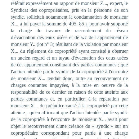
référait expressément au rapport de monsieur Z..., expert, le
Syndicat des copropriétaires, pris en la personne de son
syndic, sollicitait notamment la condamnation de monsieur
X... à lui payer la somme de 495, 85 ¿ pour avoir supporté
la charge de travaux de raccordement du réseau
d'évacuation des eaux usées et de wc de l'appartement de
monsieur Y...(lot n° 3) résultant de la violation par monsieur
X... du règlement de copropriété ayant consisté à obstruer
un ancien regard et un tuyau d'évacuation des eaux usées
de cet appartement constituant des parties communes ; que
l'action intentée par le syndic de la copropriété à l'encontre
de monsieur X... tendait donc, outre au recouvrement de
charges courantes impayées, à la mise en oeuvre de la
responsabilité de ce dernier en raison de cette atteinte aux
parties communes et, en particulier, à la réparation par
monsieur X... du préjudice causé à la copropriété par cette
atteinte ; qu'en affirmant que l'action intentée par le syndic
de la copropriété à l'encontre de monsieur X... avait pour
objet le recouvrement d'une créance du « syndic » sur un
copropriétaire correspondant pour partie à une charge