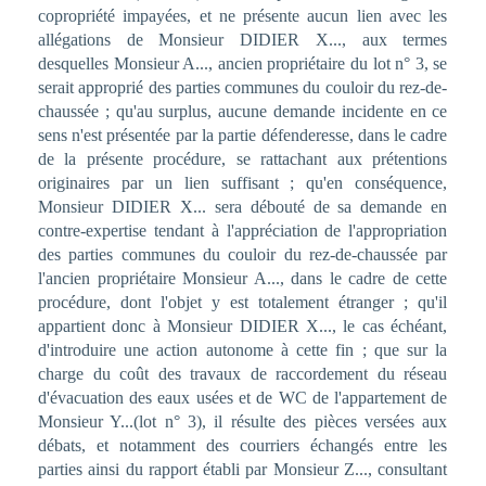
copropriété impayées, et ne présente aucun lien avec les
allégations de Monsieur DIDIER X..., aux termes
desquelles Monsieur A..., ancien propriétaire du lot n° 3, se
serait approprié des parties communes du couloir du rez-de-
chaussée ; qu'au surplus, aucune demande incidente en ce
sens n'est présentée par la partie défenderesse, dans le cadre
de la présente procédure, se rattachant aux prétentions
originaires par un lien suffisant ; qu'en conséquence,
Monsieur DIDIER X... sera débouté de sa demande en
contre-expertise tendant à l'appréciation de l'appropriation
des parties communes du couloir du rez-de-chaussée par
l'ancien propriétaire Monsieur A..., dans le cadre de cette
procédure, dont l'objet y est totalement étranger ; qu'il
appartient donc à Monsieur DIDIER X..., le cas échéant,
d'introduire une action autonome à cette fin ; que sur la
charge du coût des travaux de raccordement du réseau
d'évacuation des eaux usées et de WC de l'appartement de
Monsieur Y...(lot n° 3), il résulte des pièces versées aux
débats, et notamment des courriers échangés entre les
parties ainsi du rapport établi par Monsieur Z..., consultant