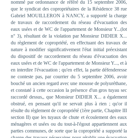
nommé par ordonnance de référé du 15 septembre 2006,
que le syndicat des copropriétaires de la Résidence 38 rue
Gabriel MOUILLERON à NANCY, a supporté la charge
de travaux de raccordement du réseau d'évacuation des
eaux usées et de WC de l'appartement de Monsieur Y...(lot
n° 3), résultant de la violation par Monsieur DIDIER X...
du règlement de copropriété, en effectuant des travaux de
nature à modifier significativement l'état initial préexistant
du dispositif de raccordement du réseau d'évacuation des
eaux usées et de WC de l'appartement de Monsieur Y..., et à
en interdire l'évacuation ; qu'en effet, la partie défenderesse
ne conteste pas, par courrier du 5 septembre 2006, avoir
bouché un ancien regard avec une mousse de polyuréthane,
et constaté à cette occasion la présence d'un gros tuyau sec
raccordé dessus,, que Monsieur DIDIER X... a également
obstrué, en pensant qu'il ne servait plus à rien ; qu'or il
résulte du règlement de copropriété (1ère partie, Chapitre III
section II) que les tuyaux de chute et écoulement des eaux
ménagères et usées ou du tout-à-l'égout appartiennent aux
parties communes, de sorte que la copropriété a supporté la
charge des travaux nécessaires pour rétablir une évacuation