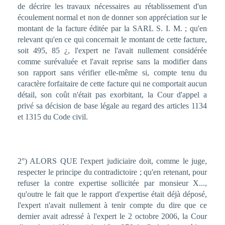
de décrire les travaux nécessaires au rétablissement d'un
écoulement normal et non de donner son appréciation sur le
montant de la facture éditée par la SARL S. I. M. ; qu'en
relevant qu'en ce qui concernait le montant de cette facture,
soit 495, 85 ¿, l'expert ne l'avait nullement considérée
comme surévaluée et l'avait reprise sans la modifier dans
son rapport sans vérifier elle-même si, compte tenu du
caractère forfaitaire de cette facture qui ne comportait aucun
détail, son coût n'était pas exorbitant, la Cour d'appel a
privé sa décision de base légale au regard des articles 1134
et 1315 du Code civil.
2°) ALORS QUE l'expert judiciaire doit, comme le juge,
respecter le principe du contradictoire ; qu'en retenant, pour
refuser la contre expertise sollicitée par monsieur X...,
qu'outre le fait que le rapport d'expertise était déjà déposé,
l'expert n'avait nullement à tenir compte du dire que ce
dernier avait adressé à l'expert le 2 octobre 2006, la Cour