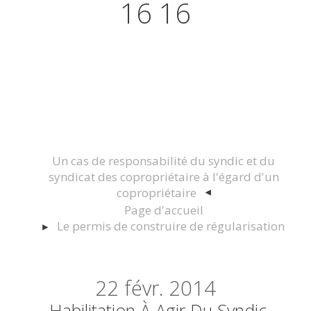
16 16
Actualités juridiques Droit
Immobilier Construction et
Urbanisme
Un cas de responsabilité du syndic et du
syndicat des copropriétaire à l'égard d'un
copropriétaire
Page d'accueil
Le permis de construire de régularisation
22
févr. 2014
Habilitation À Agir Du Syndic