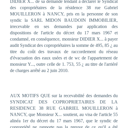
DIDIER X... de sa demande tendant à déclarer le Syndicat
des copropriétaires de la résidence 38 rue Gabriel
MOUILLERON à NANCY, pris en la personne de son
syndic la SARL MIDON BAUDOIN IMMOBILIER,
irrecevable en ses demandes par application des
dispositions de l'article du décret du 17 mars 1967 et
condamné, en conséquence, monsieur DIDIER X... à payer
audit Syndicat des copropriétaires la somme de 495, 85 ¿ au
titre du coût des travaux de raccordement du réseau
d'évacuation des eaux usées et de wc de l'appartement de
monsieur Y..., outre celle de 1. 753, 55 ¿ au titre de l'arriéré
de charges arrêté au 2 juin 2010.
AUX MOTIFS QUE sur la recevabilité des demandes du
SYNDICAT DES COPROPRIETAIRES DE LA
RESIDENCE 38 RUE GABRIEL MOUILLERON à
NANCY, que Monsieur X... soutient, au visa de l'article 55
alinéa 1er du décret du 17 mars 1967, que le syndic de
copropriété ne rapporte pas la preuve de ce qu'il a été