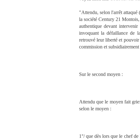
"Attendu, selon l'arrêt attaqué 
la société Century 21 Montois, 
authentique devant interveni
invoquant la défaillance de 
retrouvé leur liberté et pouvoi
commission et subsidiairement
Sur le second moyen :
Attendu que le moyen fait grie
selon le moyen :
1°/ que dès lors que le chef de