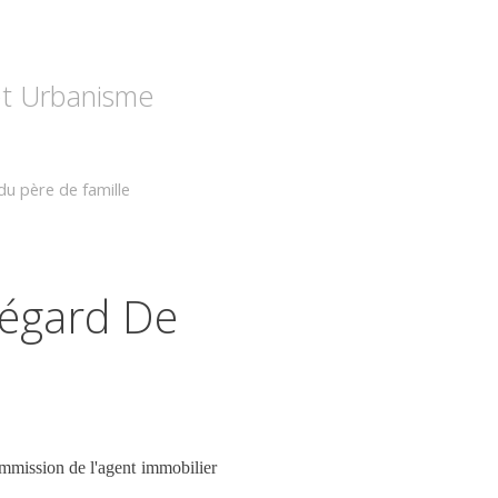
 et Urbanisme
du père de famille
'égard De
ommission de l'agent immobilier