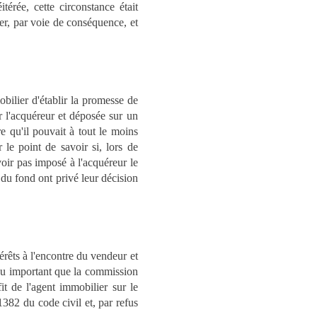
térée, cette circonstance était
er, par voie de conséquence, et
bilier d'établir la promesse de
 l'acquéreur et déposée sur un
e qu'il pouvait à tout le moins
le point de savoir si, lors de
oir pas imposé à l'acquéreur le
du fond ont privé leur décision
érêts à l'encontre du vendeur et
peu important que la commission
t de l'agent immobilier sur le
 1382 du code civil et, par refus