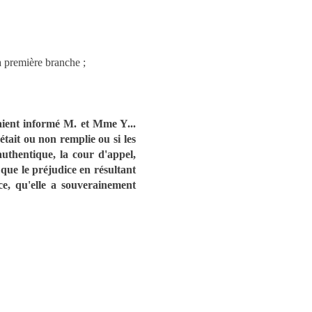
a première branche ;
aient informé M. et Mme Y...
était ou non remplie ou si les
authentique, la cour d'appel,
que le préjudice en résultant
ce, qu'elle a souverainement