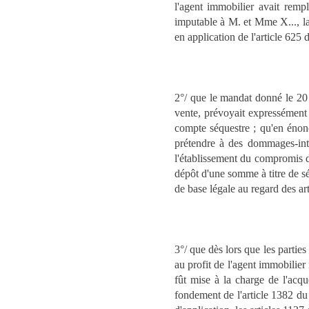
l'agent immobilier avait rempli
imputable à M. et Mme X..., la
en application de l'article 625 
2°/ que le mandat donné le 20 
vente, prévoyait expressément
compte séquestre ; qu'en énonç
prétendre à des dommages-intér
l'établissement du compromis d
dépôt d'une somme à titre de s
de base légale au regard des art
3°/ que dès lors que les partie
au profit de l'agent immobilier
fût mise à la charge de l'acq
fondement de l'article 1382 du c