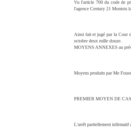
Vu l'article 700 du code de 
l'agence Century 21 Montois la
Ainsi fait et jugé par la Cour
octobre deux mille douze.
MOYENS ANNEXES au présen
Moyens produits par Me Fouss
PREMIER MOYEN DE CA
L'arrêt partiellement infirmatif