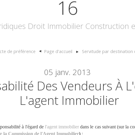
16
uridiques Droit Immobilier Construction
cte de préférence
Page d'accueil
Servitude par destination 
05
janv. 2013
abilité Des Vendeurs À L
L'agent Immobilier
ponsabilité à l'égard de
l'agent immobilier
dans le cas suivant (sur la c
ur la Commission de l'Agent Immobilier
)
: