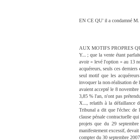
EN CE QU' il a condamné M. et
AUX MOTIFS PROPRES QU' « au
Y... ; que la vente étant parfa
avoir « levé l'option » au 13 
acquéreurs, seuls ces derniers 
seul motif que les acquéreurs
invoquer la non-réalisation de 
avaient accepté le 8 novembre 
3,85 % l'an, n'ont pas prétendu
X..., relatifs à la défaillance
Tribunal a dit que l'échec de 
clause pénale contractuelle qui
projets que du 29 septembre 
manifestement excessif, devait 
compter du 30 septembre 2007, d