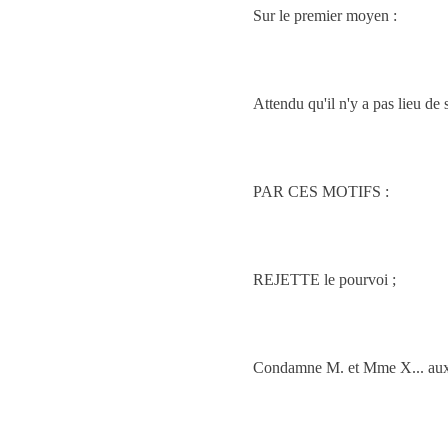
Sur le premier moyen :
Attendu qu'il n'y a pas lieu de
PAR CES MOTIFS :
REJETTE le pourvoi ;
Condamne M. et Mme X... aux