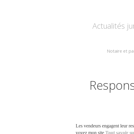
Actualités j
Notaire et pa
Respons
Les vendeurs engagent leur res
voyez mon site
Tout savoir s