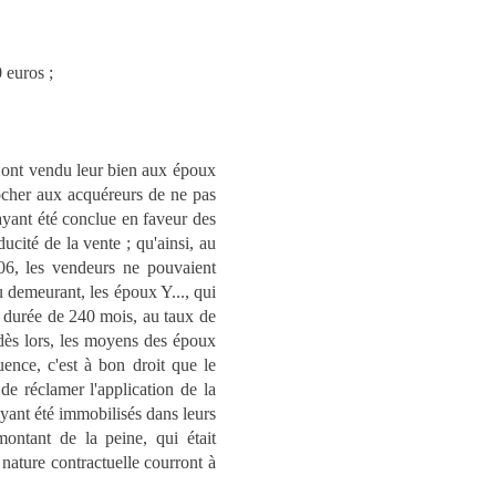
 euros ;
nt vendu leur bien aux époux
procher aux acquéreurs de ne pas
ayant été conclue en faveur des
ucité de la vente ; qu'ainsi, au
006, les vendeurs ne pouvaient
u demeurant, les époux Y..., qui
e durée de 240 mois, au taux de
e dès lors, les moyens des époux
uence, c'est à bon droit que le
de réclamer l'application de la
ayant été immobilisés dans leurs
ontant de la peine, qui était
 nature contractuelle courront à