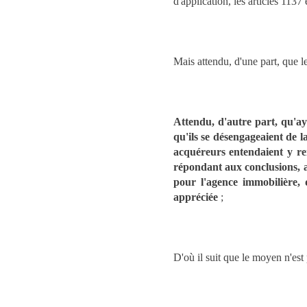
d'application, les articles 113
Mais attendu, d'une part, que 
Attendu, d'autre part, qu'a
qu'ils se désengageaient de l
acquéreurs entendaient y ren
répondant aux conclusions, a
pour l'agence immobilière, 
appréciée
;
D'où il suit que le moyen n'est