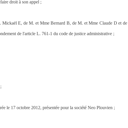
 faire droit à son appel ;
 M. Mickaël E, de M. et Mme Bernard B, de M. et Mme Claude D et de
dement de l'article L. 761-1 du code de justice administrative ;
;
trée le 17 octobre 2012, présentée pour la société Neo Plouvien ;