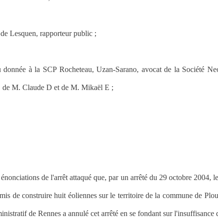
 de Lesquen, rapporteur public ;
u donnée à la SCP Rocheteau, Uzan-Sarano, avocat de la Société Neo
, de M. Claude D et de M. Mikaël E ;
 énonciations de l'arrêt attaqué que, par un arrêté du 29 octobre 2004, l
mis de construire huit éoliennes sur le territoire de la commune de Plo
inistratif de Rennes a annulé cet arrêté en se fondant sur l'insuffisance 