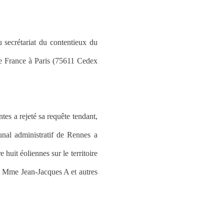
 secrétariat du contentieux du
 de France à Paris (75611 Cedex
tes a rejeté sa requête tendant,
unal administratif de Rennes a
 huit éoliennes sur le territoire
et Mme Jean-Jacques A et autres