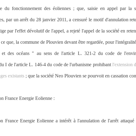
ore du fonctionnement des éoliennes ; que, saisie en appel par la 
s, par un arrêt du 28 janvier 2011, a censuré le motif d'annulation rete
tige par l'effet dévolutif de l'appel, a rejeté l'appel de la société en ret
e ce que, la commune de Plouvien devant être regardée, pour l'intégralit
et des océans " au sens de l'article L. 321-2 du code de l'enviro
du I de l'article L. 146-4 du code de l'urbanisme prohibant
l'extension 
ages existants
; que la société Neo Plouvien se pourvoit en cassation contr
tion France Energie Eolienne :
n France Energie Eolienne a intérêt à l'annulation de l'arrêt attaqué ;