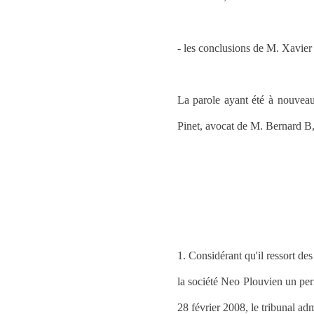
- les conclusions de M. Xavier
La parole ayant été à nouvea
Pinet, avocat de M. Bernard B
1. Considérant qu'il ressort des
la société Neo Plouvien un per
28 février 2008, le tribunal adm