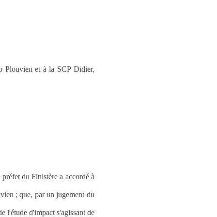
 Plouvien et à la SCP Didier,
e préfet du Finistère a accordé à
uvien ; que, par un jugement du
de l'étude d'impact s'agissant de