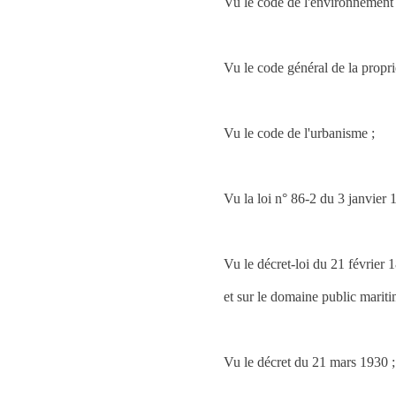
Vu le code de l'environnement 
Vu le code général de la propri
Vu le code de l'urbanisme ;
Vu la loi n° 86-2 du 3 janvier 
Vu le décret-loi du 21 février 18
et sur le domaine public mariti
Vu le décret du 21 mars 1930 ;