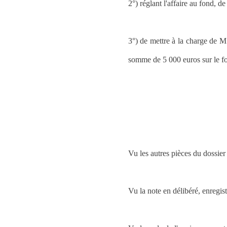
2°) réglant l'affaire au fond, de
3°) de mettre à la charge de
somme de 5 000 euros sur le fon
Vu les autres pièces du dossier 
Vu la note en délibéré, enregis