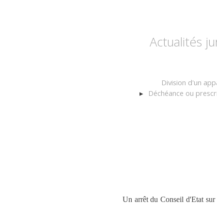
Actualités j
Division d'un ap
Déchéance ou prescrip
Un arrêt du Conseil d'Etat sur