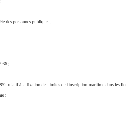
;
été des personnes publiques ;
1986 ;
52 relatif à la fixation des limites de l'inscription maritime dans les fleu
me ;