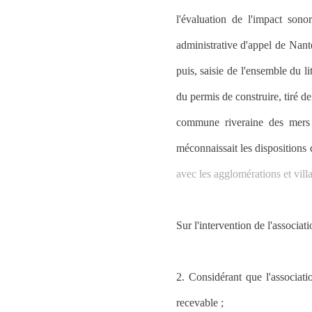
l'évaluation de l'impact son
administrative d'appel de Nante
puis, saisie de l'ensemble du li
du permis de construire, tiré d
commune riveraine des mers 
méconnaissait les dispositions 
avec les agglomérations et vill
Sur l'intervention de l'associa
2. Considérant que l'associatio
recevable ;