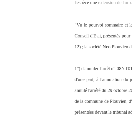
l'espèce une
extension de l'urb
"Vu le pourvoi sommaire et le
Conseil d'Etat, présentés pour
12) ; la société Neo Plouvien 
1°) d'annuler l'arrêt n° 08NT01
d'une part, à l'annulation du
annulé l'arrêté du 29 octobre 20
de la commune de Plouvien, d'a
présentées devant le tribunal a