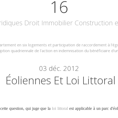
16
uridiques Droit Immobilier Construction
partement en six logements et participation de raccordement à l'ég
tion quadriennale de l'action en indemnisation du bénéficiaire d'un
03
déc. 2012
Éoliennes Et Loi Littoral
 cette question, qui juge que la
loi littoral
est applicable à un parc d'éol