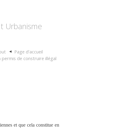
 et Urbanisme
out
Page d'accueil
 permis de construire illégal
iennes et que cela constitue en