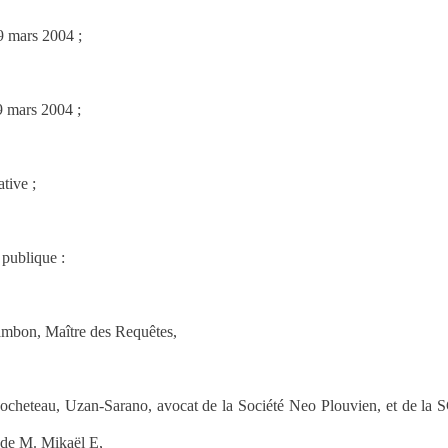
9 mars 2004 ;
9 mars 2004 ;
tive ;
publique :
ambon, Maître des Requêtes,
Rocheteau, Uzan-Sarano, avocat de la Société Neo Plouvien, et de la S
 de M. Mikaël E,