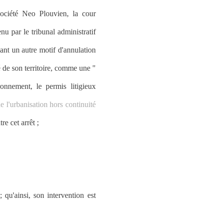
société Neo Plouvien, la cour
nu par le tribunal administratif
enant un autre motif d'annulation
é de son territoire, comme une "
nnement, le permis litigieux
de l'urbanisation hors continuité
e cet arrêt ;
 qu'ainsi, son intervention est