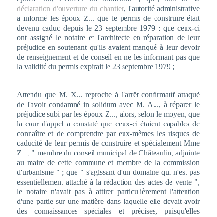
déclaration d'ouverture du chantier
, l'autorité administrative
a informé les époux Z... que le permis de construire était
devenu caduc depuis le 23 septembre 1979 ; que ceux-ci
ont assigné le notaire et l'architecte en réparation de leur
préjudice en soutenant qu'ils avaient manqué à leur devoir
de renseignement et de conseil en ne les informant pas que
la validité du permis expirait le 23 septembre 1979 ;
Attendu que M. X... reproche à l'arrêt confirmatif attaqué
de l'avoir condamné in solidum avec M. A..., à réparer le
préjudice subi par les époux Z..., alors, selon le moyen, que
la cour d'appel a constaté que ceux-ci étaient capables de
connaître et de comprendre par eux-mêmes les risques de
caducité de leur permis de construire et spécialement Mme
Z..., " membre du conseil municipal de Châteaulin, adjointe
au maire de cette commune et membre de la commission
d'urbanisme " ; que " s'agissant d'un domaine qui n'est pas
essentiellement attaché à la rédaction des actes de vente ",
le notaire n'avait pas à attirer particulièrement l'attention
d'une partie sur une matière dans laquelle elle devait avoir
des connaissances spéciales et précises, puisqu'elles