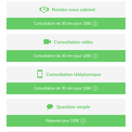
Rendez-vous cabinet
Consultation de
30 min
pour
100€
Consultation vidéo
Consultation de
30 min
pour
100€
Consultation téléphonique
Consultation de
30 min
pour
100€
Question simple
Réponse pour
100€