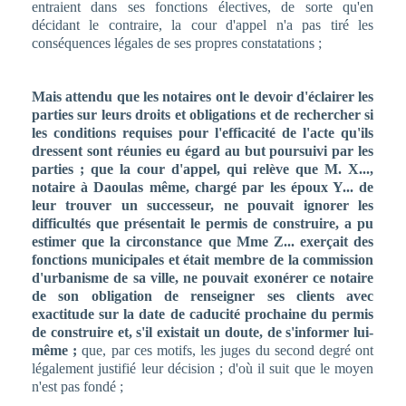
entraient dans ses fonctions électives, de sorte qu'en
décidant le contraire, la cour d'appel n'a pas tiré les
conséquences légales de ses propres constatations ;
Mais attendu que les notaires ont le devoir d'éclairer les
parties sur leurs droits et obligations et de rechercher si
les conditions requises pour l'efficacité de l'acte qu'ils
dressent sont réunies eu égard au but poursuivi par les
parties ; que la cour d'appel, qui relève que M. X...,
notaire à Daoulas même, chargé par les époux Y... de
leur trouver un successeur, ne pouvait ignorer les
difficultés que présentait le permis de construire, a pu
estimer que la circonstance que Mme Z... exerçait des
fonctions municipales et était membre de la commission
d'urbanisme de sa ville, ne pouvait exonérer ce notaire
de son obligation de renseigner ses clients avec
exactitude sur la date de caducité prochaine du permis
de construire et, s'il existait un doute, de s'informer lui-
même ;
que, par ces motifs, les juges du second degré ont
légalement justifié leur décision ; d'où il suit que le moyen
n'est pas fondé ;