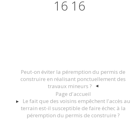
16 16
Actualités juridiques Droit
Immobilier Construction et
Urbanisme
Peut-on éviter la péremption du permis de
construire en réalisant ponctuellement des
travaux mineurs ?
Page d'accueil
Le fait que des voisins empêchent l'accès au
terrain est-il susceptible de faire échec à la
péremption du permis de construire ?