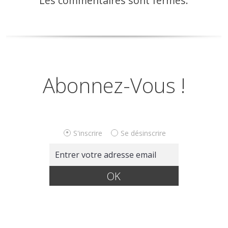
Les commentaires sont fermés.
Abonnez-Vous !
S'inscrire
Se désinscrire