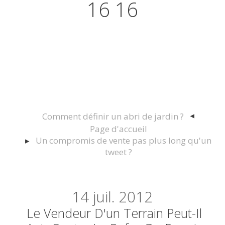
16 16
Actualités juridiques Droit
Immobilier Construction et
Urbanisme
Comment définir un abri de jardin ?
Page d'accueil
Un compromis de vente pas plus long qu'un
tweet ?
14
juil. 2012
Le Vendeur D'un Terrain Peut-Il