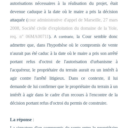
autorisations nécessaires à la réalisation du projet, était
devenue caduque à la date où le maire a pris la décision
attaquée (
cour administrative d'appel de Marseille, 27 mars
2008, Société civile d'exploitation du domaine de la Yole,
req. n° 06MA00711
).
la Cour semble donc
A contrario,
admettre que, dans l'hypothèse où le compromis de vente
n'aurait pas été caduc à la date où le maire a pris son arrêté
portant refus d'octroi de l'autorisation d'urbanisme à
l'acquéreur, le propriétaire du terrain aurait eu un intérêt à
agir contre l'arrêté litigieux. Dans ce contexte, il lui
demande de lui confirmer que le propriétaire du terrain à un
intérêt à agir dans le cadre d'un recours à l'encontre de la
décision portant refus d'octroi du permis de construire.
La réponse
:
La signature d'un compromis de vente entre le propriétaire