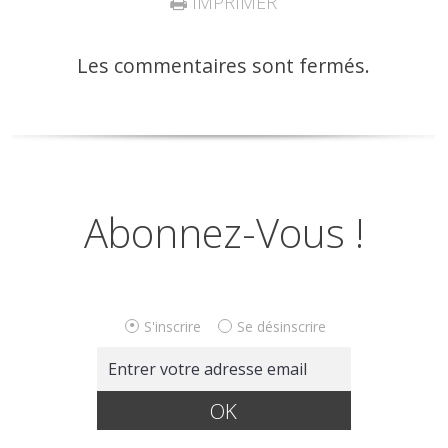
IMPRIMER
Les commentaires sont fermés.
Abonnez-Vous !
S'inscrire
Se désinscrire