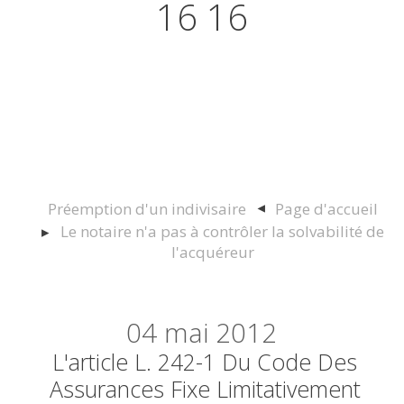
16 16
Actualités juridiques Droit
Immobilier Construction et
Urbanisme
Préemption d'un indivisaire
Page d'accueil
Le notaire n'a pas à contrôler la solvabilité de
l'acquéreur
04
mai 2012
L'article L. 242-1 Du Code Des
Assurances Fixe Limitativement