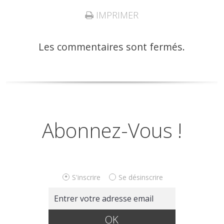
IMPRIMER
Les commentaires sont fermés.
Abonnez-Vous !
S'inscrire
Se désinscrire