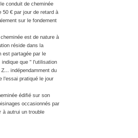
r le conduit de cheminée
50 € par jour de retard à
galement sur le fondement
 cheminée est de nature à
tion réside dans la
n est partagée par le
dique que " l'utilisation
e Z... indépendamment du
 l'essai pratiqué le jour
eminée édifié sur son
voisinages occasionnés par
 à autrui un trouble