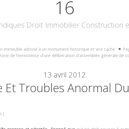
16
uridiques Droit Immobilier Construction
'un immeuble adossé à un monument historique et vice caché
Pag
orie de l'inexistence d'une délibération d'assemblée générale de c
13
avril 2012
 Et Troubles Anormal Du
n
: