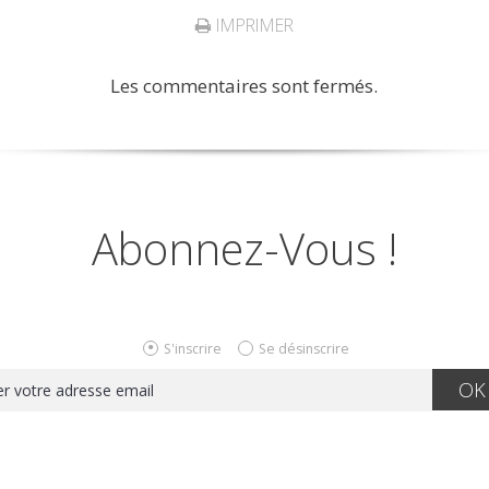
IMPRIMER
Les commentaires sont fermés.
Abonnez-Vous !
S'inscrire
Se désinscrire