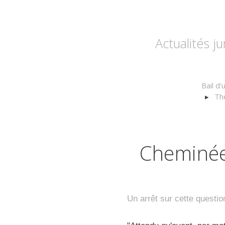
Actualités j
Bail d
Thé
Cheminée
Un arrêt sur cette questio