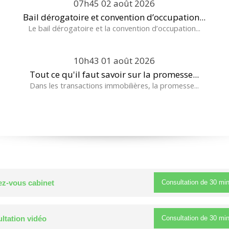
07h45
02
août 2026
Bail dérogatoire et convention d’occupation...
Le bail dérogatoire et la convention d’occupation...
10h43
01
août 2026
Tout ce qu'il faut savoir sur la promesse...
Dans les transactions immobilières, la promesse...
Consultation de
30 mi
z-vous cabinet
Consultation de
30 mi
ltation vidéo