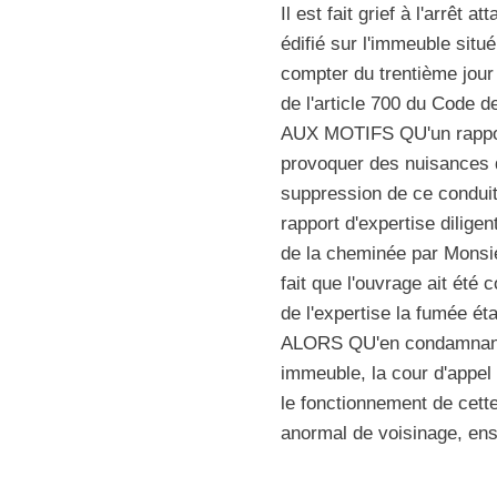
Il est fait grief à l'arrê
édifié sur l'immeuble sit
compter du trentième jour 
de l'article 700 du Code d
AUX MOTIFS QU'un rapport
provoquer des nuisances d
suppression de ce conduit 
rapport d'expertise dilige
de la cheminée par Monsie
fait que l'ouvrage ait été 
de l'expertise la fumée ét
ALORS QU'en condamnant a
immeuble, la cour d'appel
le fonctionnement de cette
anormal de voisinage, ense