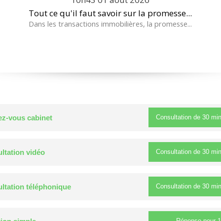
Tout ce qu'il faut savoir sur la promesse...
Dans les transactions immobilières, la promesse...
Consultation de
30 mi
z-vous cabinet
Consultation de
30 mi
ltation vidéo
Consultation de
30 mi
ltation téléphonique
Réponse pour
1