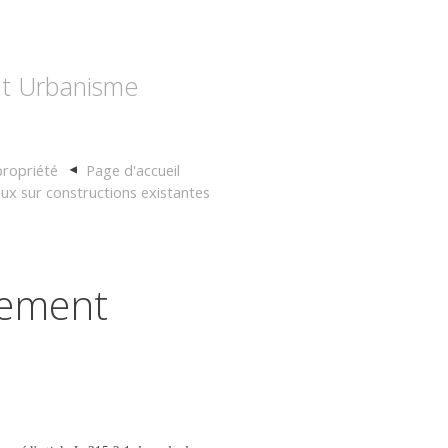
 et Urbanisme
propriété
Page d'accueil
ux sur constructions existantes
sement