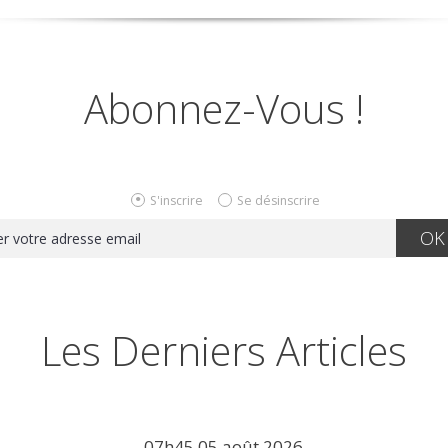
Abonnez-Vous !
S'inscrire
Se désinscrire
Les Derniers Articles
07h45
05
août 2026