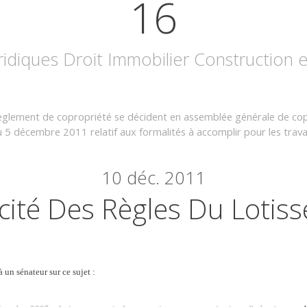
16
uridiques Droit Immobilier Construction
règlement de copropriété se décident en assemblée générale de co
5 décembre 2011 relatif aux formalités à accomplir pour les trava
10
déc. 2011
ité Des Règles Du Lotis
un sénateur sur ce sujet :