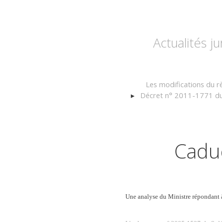
Actualités j
Les modifications du 
Décret n° 2011-1771 du 
Caduc
Une analyse du Ministre répondant à 