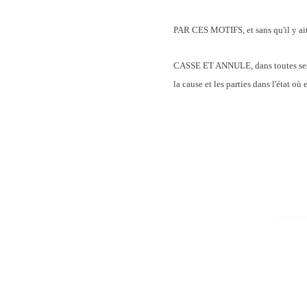
PAR CES MOTIFS, et sans qu'il y ait 
CASSE ET ANNULE, dans toutes ses dis
la cause et les parties dans l'état où 