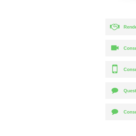
Rende
Consu
Consu
Quest
Consu