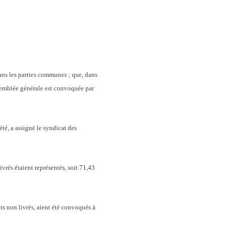
ans les parties communes ; que, dans
assemblée générale est convoquée par
té, a assigné le syndicat des
ivrés étaient représentés, soit 71,43
lots non livrés, aient été convoqués à