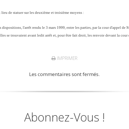
lieu de statuer sur les deuxième et troisième moyens :
positions, l'arrêt rendu le 3 mars 1999, entre les parties, par la cour d'appel de 
elles se trouvaient avant ledit arrêt et, pour être fait droit, les renvoie devant la cou
IMPRIMER
Les commentaires sont fermés.
Abonnez-Vous !