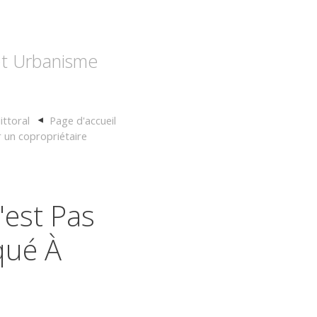
 et Urbanisme
ittoral
Page d'accueil
 un copropriétaire
'est Pas
qué À