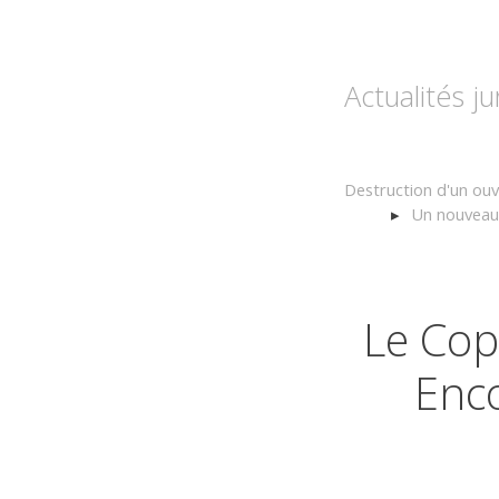
Actualités j
Destruction d'un ouv
Un nouveau 
Le Cop
Enco