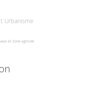
 et Urbanisme
evaux et Zone agricole
ion