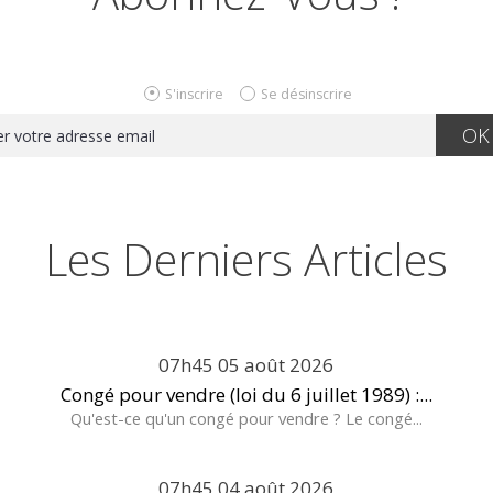
S'inscrire
Se désinscrire
Les Derniers Articles
07h45
05
août 2026
Congé pour vendre (loi du 6 juillet 1989) :...
Qu'est-ce qu'un congé pour vendre ? Le congé...
07h45
04
août 2026