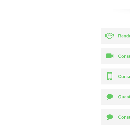
Rende
Consu
Consu
Quest
Consu