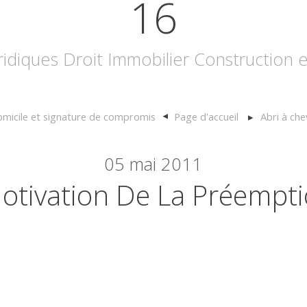
16
uridiques Droit Immobilier Construction
micile et signature de compromis
Page d'accueil
Abri à ch
05
mai 2011
otivation De La Préempt