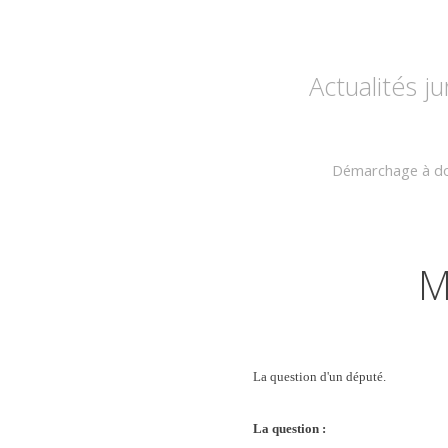
Actualités j
Démarchage à do
M
La question d'un député.
La question :