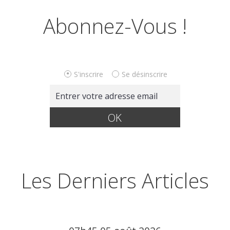
Abonnez-Vous !
S'inscrire
Se désinscrire
Les Derniers Articles