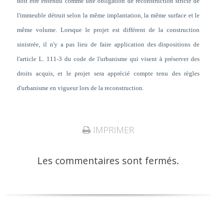
doit être entendu comme une obligation de reconstruction stricte de
l'immeuble détruit selon la même implantation, la même surface et le
même volume. Lorsque le projet est différent de la construction
sinistrée, il n'y a pas lieu de faire application des dispositions de
l'article L. 111-3 du code de l'urbanisme qui visent à préserver des
droits acquis, et le projet sera apprécié compte tenu des règles
d'urbanisme en vigueur lors de la reconstruction.
IMPRIMER
Les commentaires sont fermés.