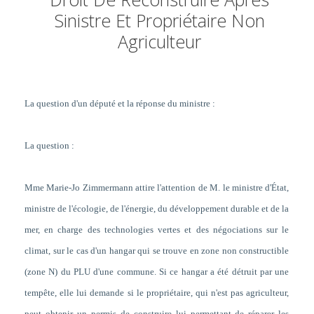
Sinistre Et Propriétaire Non
Agriculteur
La question d'un député et la réponse du ministre :
La question :
Mme Marie-Jo Zimmermann attire l'attention de M. le ministre d'État,
ministre de l'écologie, de l'énergie, du développement durable et de la
mer, en charge des technologies vertes et des négociations sur le
climat, sur le cas d'un hangar qui se trouve en zone non constructible
(zone N) du PLU d'une commune. Si ce hangar a été détruit par une
tempête, elle lui demande si le propriétaire, qui n'est pas agriculteur,
peut obtenir un permis de construire lui permettant de réparer les