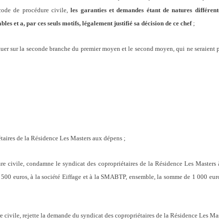
 code de procédure civile,
les garanties et demandes étant de natures différen
bles et a, par ces seuls motifs, légalement justifié sa décision de ce chef
;
tatuer sur la seconde branche du premier moyen et le second moyen, qui ne seraient 
aires de la Résidence Les Masters aux dépens ;
re civile, condamne le syndicat des copropriétaires de la Résidence Les Masters à 
500 euros, à la société Eiffage et à la SMABTP, ensemble, la somme de 1 000 euro
e civile, rejette la demande du syndicat des copropriétaires de la Résidence Les Mas