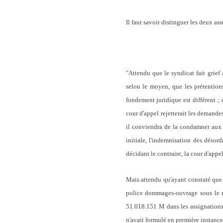
Il faut savoir distinguer les deux ass
"Attendu que le syndicat fait grief 
selon le moyen, que les prétention
fondement juridique est différent ;
cour d'appel rejetterait les demande
il conviendra de la condamner aux
initiale, l'indemnisation des désord
décidant le contraire, la cour d'appe
Mais attendu qu'ayant constaté que 
police dommages-ouvrage sous le n
51.018.151 M dans les assignations
n'avait formulé en première instance