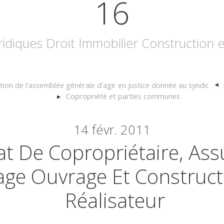
16
uridiques Droit Immobilier Construction
ation de l'assemblée générale d'agir en justice donnée au syndic
Copropriété et parties communes
14
févr. 2011
at De Copropriétaire, As
e Ouvrage Et Construct
Réalisateur