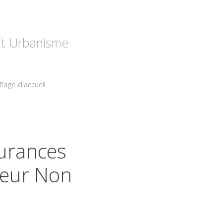
 et Urbanisme
Page d'accueil
surances
eur Non