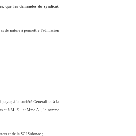
tes, que les demandes du syndicat,
pas de nature à permettre l'admission
payer, à la société Generali et à la
s et à M. Z... et Mme A..., la somme
ters et de la SCI Sidonac ;