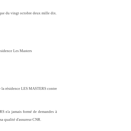
ique du vingt octobre deux mille dix.
ésidence Les Masters
es de la résidence LES MASTERS contre
RS n'a jamais formé de demandes à
 qualité d'assureur CNR.