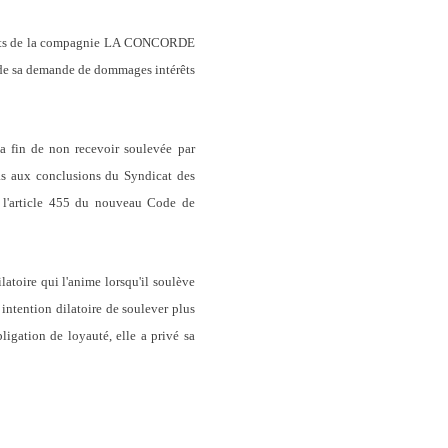
its de la compagnie LA CONCORDE
té de sa demande de dommages intérêts
a fin de non recevoir soulevée par
pas aux conclusions du Syndicat des
é l'article 455 du nouveau Code de
atoire qui l'anime lorsqu'il soulève
 intention dilatoire de soulever plus
ligation de loyauté, elle a privé sa