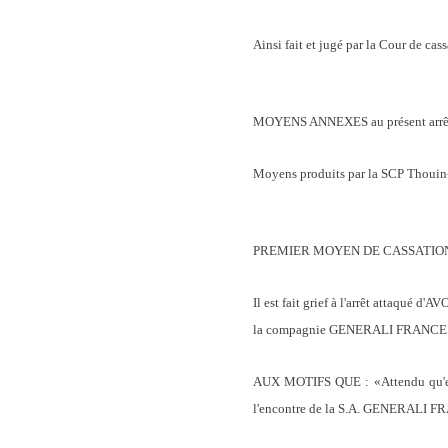
Ainsi fait et jugé par la Cour de ca
MOYENS ANNEXES au présent arrê
Moyens produits par la SCP Thouin-P
PREMIER MOYEN DE CASSATIO
Il est fait grief à l'arrêt attaqué 
la compagnie GENERALI FRANCE ASS
AUX MOTIFS QUE : «Attendu qu'en 
l'encontre de la S.A. GENERALI F