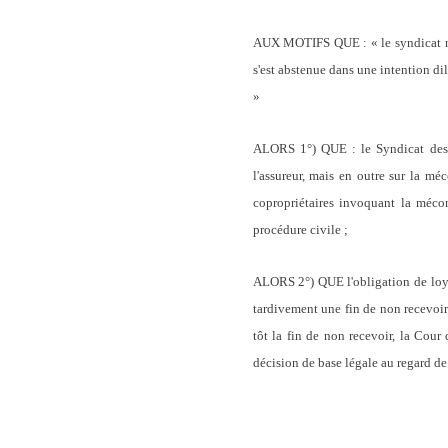
AUX MOTIFS QUE : « le syndicat
s'est abstenue dans une intention di
»
ALORS 1°) QUE : le Syndicat des c
l'assureur, mais en outre sur la m
copropriétaires invoquant la méco
procédure civile ;
ALORS 2°) QUE l'obligation de loyau
tardivement une fin de non recevoir ;
tôt la fin de non recevoir, la Cour
décision de base légale au regard de 