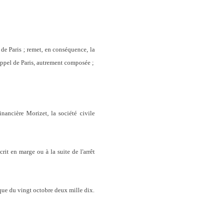
 de Paris ; remet, en conséquence, la
 d'appel de Paris, autrement composée ;
nancière Morizet, la société civile
rit en marge ou à la suite de l'arrêt
ique du vingt octobre deux mille dix.