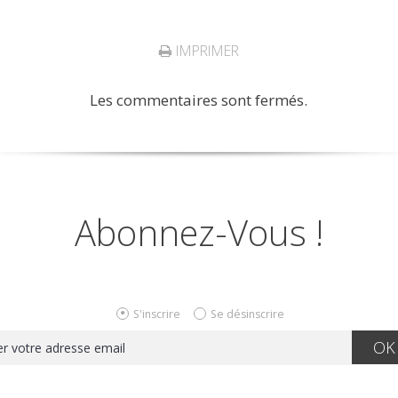
IMPRIMER
Les commentaires sont fermés.
Abonnez-Vous !
S'inscrire
Se désinscrire