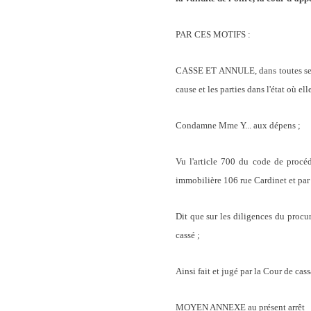
PAR CES MOTIFS :
CASSE ET ANNULE, dans toutes ses dis
cause et les parties dans l'état où el
Condamne Mme Y... aux dépens ;
Vu l'article 700 du code de procéd
immobilière 106 rue Cardinet et par
Dit que sur les diligences du procure
cassé ;
Ainsi fait et jugé par la Cour de ca
MOYEN ANNEXE au présent arrêt