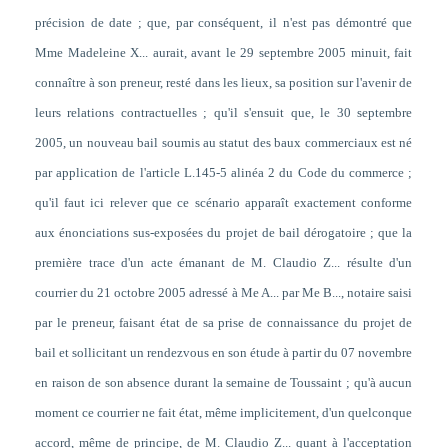
précision de date ; que, par conséquent, il n'est pas démontré que
Mme Madeleine X... aurait, avant le 29 septembre 2005 minuit, fait
connaître à son preneur, resté dans les lieux, sa position sur l'avenir de
leurs relations contractuelles ; qu'il s'ensuit que, le 30 septembre
2005, un nouveau bail soumis au statut des baux commerciaux est né
par application de l'article L.145-5 alinéa 2 du Code du commerce ;
qu'il faut ici relever que ce scénario apparaît exactement conforme
aux énonciations sus-exposées du projet de bail dérogatoire ; que la
première trace d'un acte émanant de M. Claudio Z... résulte d'un
courrier du 21 octobre 2005 adressé à Me A... par Me B..., notaire saisi
par le preneur, faisant état de sa prise de connaissance du projet de
bail et sollicitant un rendezvous en son étude à partir du 07 novembre
en raison de son absence durant la semaine de Toussaint ; qu'à aucun
moment ce courrier ne fait état, même implicitement, d'un quelconque
accord, même de principe, de M. Claudio Z... quant à l'acceptation