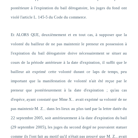
postérieure à l'expiration du bail dérogatoire, les juges du fond ont
violé l'article L. 145-5 du Code du commerce.
Et ALORS QUE, deuxièmement et en tout cas, à supposer que la
volonté du bailleur de ne pas maintenir le preneur en possession à
l'expiration du bail dérogatoire doive nécessairement se situer au
cours de la période antérieure à la date d'expiration, il suffit que le
bailleur ait exprimé cette volonté durant ce laps de temps, peu
important que la manifestation de volonté n'ait été reçue par le
preneur que postérieurement à la date d'expiration ; qu'au cas
d'espèce, ayant constaté que Mme X... avait exprimé sa volonté de ne
pas maintenir M. Z... dans les lieux au plus tard par la lettre datée du
22 septembre 2005, soit antérieurement à la date d'expiration du bail
(29 septembre 2005), les juges du second degré ne pouvaient statuer
comme ils l'ont fait au motif qu'il n'était pas prouvé que M. Z... avait