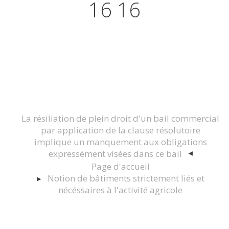
16 16
Actualités juridiques Droit
Immobilier Construction et
Urbanisme
La résiliation de plein droit d'un bail commercial
par application de la clause résolutoire
implique un manquement aux obligations
expressément visées dans ce bail
Page d'accueil
Notion de bâtiments strictement liés et
nécéssaires à l'activité agricole