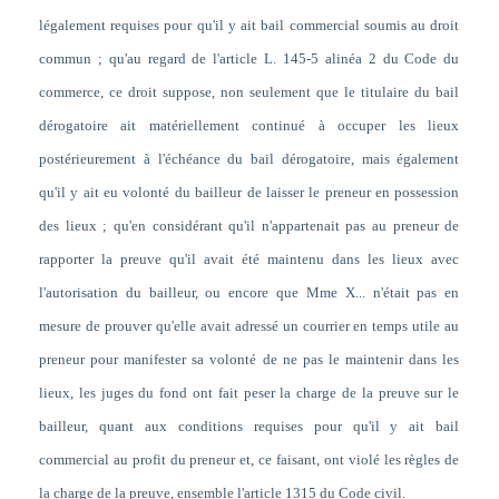
légalement requises pour qu'il y ait bail commercial soumis au droit
commun ; qu'au regard de l'article L. 145-5 alinéa 2 du Code du
commerce, ce droit suppose, non seulement que le titulaire du bail
dérogatoire ait matériellement continué à occuper les lieux
postérieurement à l'échéance du bail dérogatoire, mais également
qu'il y ait eu volonté du bailleur de laisser le preneur en possession
des lieux ; qu'en considérant qu'il n'appartenait pas au preneur de
rapporter la preuve qu'il avait été maintenu dans les lieux avec
l'autorisation du bailleur, ou encore que Mme X... n'était pas en
mesure de prouver qu'elle avait adressé un courrier en temps utile au
preneur pour manifester sa volonté de ne pas le maintenir dans les
lieux, les juges du fond ont fait peser la charge de la preuve sur le
bailleur, quant aux conditions requises pour qu'il y ait bail
commercial au profit du preneur et, ce faisant, ont violé les règles de
la charge de la preuve, ensemble l'article 1315 du Code civil.