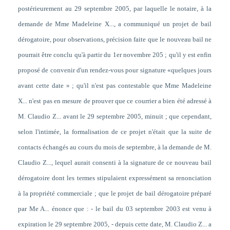
postérieurement au 29 septembre 2005, par laquelle le notaire, à la
demande de Mme Madeleine X..., a communiqué un projet de bail
dérogatoire, pour observations, précision faite que le nouveau bail ne
pourrait être conclu qu'à partir du 1er novembre 205 ; qu'il y est enfin
proposé de convenir d'un rendez-vous pour signature «quelques jours
avant cette date » ; qu'il n'est pas contestable que Mme Madeleine
X... n'est pas en mesure de prouver que ce courrier a bien été adressé à
M. Claudio Z... avant le 29 septembre 2005, minuit ; que cependant,
selon l'intimée, la formalisation de ce projet n'était que la suite de
contacts échangés au cours du mois de septembre, à la demande de M.
Claudio Z..., lequel aurait consenti à la signature de ce nouveau bail
dérogatoire dont les termes stipulaient expressément sa renonciation
à la propriété commerciale ; que le projet de bail dérogatoire préparé
par Me A... énonce que : - le bail du 03 septembre 2003 est venu à
expiration le 29 septembre 2005, - depuis cette date, M. Claudio Z... a