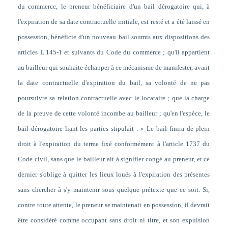
du commerce, le preneur bénéficiaire d'un bail dérogatoire qui, à
l'expiration de sa date contractuelle initiale, est resté et a été laissé en
possession, bénéficie d'un nouveau bail soumis aux dispositions des
articles L.145-1 et suivants du Code du commerce ; qu'il appartient
au bailleur qui souhaite échapper à ce mécanisme de manifester, avant
la date contractuelle d'expiration du bail, sa volonté de ne pas
poursuivre sa relation contractuelle avec le locataire ; que la charge
de la preuve de cette volonté incombe au bailleur ; qu'en l'espèce, le
bail dérogatoire liant les parties stipulait : « Le bail finira de plein
droit à l'expiration du terme fixé conformément à l'article 1737 du
Code civil, sans que le bailleur ait à signifier congé au preneur, et ce
dernier s'oblige à quitter les lieux loués à l'expiration des présentes
sans chercher à s'y maintenir sous quelque prétexte que ce soit. Si,
contre toute attente, le preneur se maintenait en possession, il devrait
être considéré comme occupant sans droit ni titre, et son expulsion