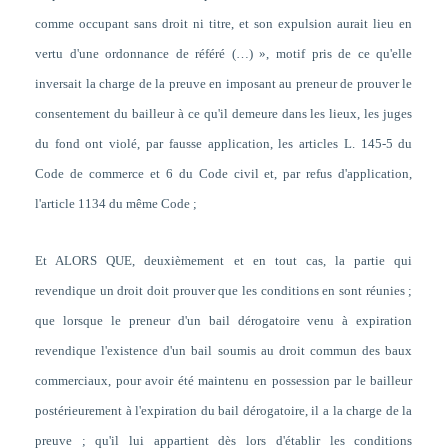
comme occupant sans droit ni titre, et son expulsion aurait lieu en
vertu d'une ordonnance de référé (…) », motif pris de ce qu'elle
inversait la charge de la preuve en imposant au preneur de prouver le
consentement du bailleur à ce qu'il demeure dans les lieux, les juges
du fond ont violé, par fausse application, les articles L. 145-5 du
Code de commerce et 6 du Code civil et, par refus d'application,
l'article 1134 du même Code ;
Et ALORS QUE, deuxièmement et en tout cas, la partie qui
revendique un droit doit prouver que les conditions en sont réunies ;
que lorsque le preneur d'un bail dérogatoire venu à expiration
revendique l'existence d'un bail soumis au droit commun des baux
commerciaux, pour avoir été maintenu en possession par le bailleur
postérieurement à l'expiration du bail dérogatoire, il a la charge de la
preuve ; qu'il lui appartient dès lors d'établir les conditions