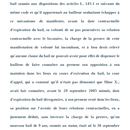
bail soumis aux dispositions des articles L. 145-1 et suivants du
même code et qu'il appartenait au bailleur souhaitant échapper à
ce mécanisme de manifester, avant la date contractuelle
d'expiration du bail, sa volonté de ne pas poursuivre sa relation
contractuelle avec le locataire, la charge de la preuve de cette
manifestation de volonté lui incombant, et à bon droit relevé
qu'aucune clause du bail ne pouvait avoir pour effet de dispenser le
bailleur de faire connaître au preneur son opposition à son
maintien dans les lieux en cours d'exécution du bail, la cour
d'appel, qui a constaté qu'il n'était pas démontré que Mme X...
avait fait connaître, avant le 29 septembre 2005 minuit, date
d'expiration du bail dérogatoire, à son preneur resté dans les lieux,
sa position sur l'avenir de leurs relations contractuelles, en a
justement déduit, sans inverser la charge de la preuve, qu'un
nouveau bail de 9 ans, soumis au statut, était né le 30 septembre