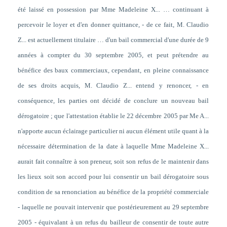
été laissé en possession par Mme Madeleine X... … continuant à
percevoir le loyer et d'en donner quittance, - de ce fait, M. Claudio
Z... est actuellement titulaire … d'un bail commercial d'une durée de 9
années à compter du 30 septembre 2005, et peut prétendre au
bénéfice des baux commerciaux, cependant, en pleine connaissance
de ses droits acquis, M. Claudio Z... entend y renoncer, - en
conséquence, les parties ont décidé de conclure un nouveau bail
dérogatoire ; que l'attestation établie le 22 décembre 2005 par Me A...
n'apporte aucun éclairage particulier ni aucun élément utile quant à la
nécessaire détermination de la date à laquelle Mme Madeleine X...
aurait fait connaître à son preneur, soit son refus de le maintenir dans
les lieux soit son accord pour lui consentir un bail dérogatoire sous
condition de sa renonciation au bénéfice de la propriété commerciale
- laquelle ne pouvait intervenir que postérieurement au 29 septembre
2005 - équivalant à un refus du bailleur de consentir de toute autre