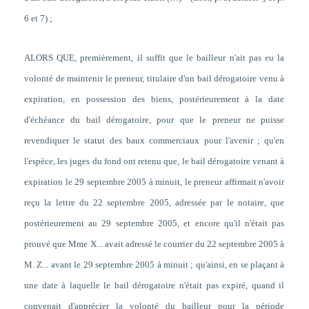
6 et 7) ;
ALORS QUE, premièrement, il suffit que le bailleur n'ait pas eu la
volonté de maintenir le preneur, titulaire d'un bail dérogatoire venu à
expiration, en possession des biens, postérieurement à la date
d'échéance du bail dérogatoire, pour que le preneur ne puisse
revendiquer le statut des baux commerciaux pour l'avenir ; qu'en
l'espèce, les juges du fond ont retenu que, le bail dérogatoire venant à
expiration le 29 septembre 2005 à minuit, le preneur affirmait n'avoir
reçu la lettre du 22 septembre 2005, adressée par le notaire, que
postérieurement au 29 septembre 2005, et encore qu'il n'était pas
prouvé que Mme X... avait adressé le courrier du 22 septembre 2005 à
M. Z... avant le 29 septembre 2005 à minuit ; qu'ainsi, en se plaçant à
une date à laquelle le bail dérogatoire n'était pas expiré, quand il
convenait d'apprécier la volonté du bailleur pour la période