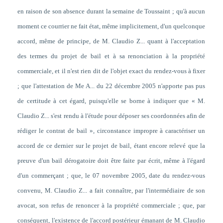
en raison de son absence durant la semaine de Toussaint ; qu'à aucun
moment ce courrier ne fait état, même implicitement, d'un quelconque
accord, même de principe, de M. Claudio Z... quant à l'acceptation
des termes du projet de bail et à sa renonciation à la propriété
commerciale, et il n'est rien dit de l'objet exact du rendez-vous à fixer
; que l'attestation de Me A... du 22 décembre 2005 n'apporte pas pus
de certitude à cet égard, puisqu'elle se borne à indiquer que « M.
Claudio Z... s'est rendu à l'étude pour déposer ses coordonnées afin de
rédiger le contrat de bail », circonstance impropre à caractériser un
accord de ce dernier sur le projet de bail, étant encore relevé que la
preuve d'un bail dérogatoire doit être faite par écrit, même à l'égard
d'un commerçant ; que, le 07 novembre 2005, date du rendez-vous
convenu, M. Claudio Z... a fait connaître, par l'intermédiaire de son
avocat, son refus de renoncer à la propriété commerciale ; que, par
conséquent, l'existence de l'accord postérieur émanant de M. Claudio