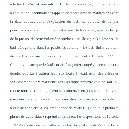
articles L.145-1 et suivants du Code du commerce ; qu'il appartient
au bailleur qui souhaite échapper à ce mécanisme de manifester, avant
la date contractuelle d'expiration du bail, sa volonté de ne pas
poursuivre sa relation contractuelle avec le locataire ; que la charge
de la preuve de cette volonté incombe au bailleur ; qu'en l'espèce, le
bail dérogatoire liant les parties stipulait : « Le bail finira de plein
droit à l'expiration du terme fixé conformément à l'article 1737 du
Code civil, sans que le bailleur ait à signifier congé au preneur, et ce
dernier s'oblige à quitter les lieux loués à l'expiration des présentes
sans chercher à s'y maintenir sous quelque prétexte que ce soit. Si,
contre toute attente, le preneur se maintenait en possession, il devrait
être considéré comme occupant sans droit ni titre, et son expulsion
aurait lieu en vertu d'une ordonnance de référé (…) » ; que la première
phrase de cette clause reprend simplement les dispositions de l'article
1737 du Code civil et n'affecte pas les dispositions de l'article 1739