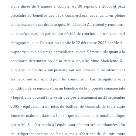
d'une durée de 9 années à compter du 30 septembre 2005, et peut
prétendre au bénéfice des baux commerciaux, cependant, en pleine
connaissance de ses droits acquis, M. Claudio Z... entend y renoncer, -
en conséquence, les parties ont décidé de conclure un nouveau bail
dérogatoire ; que l'attestation établie le 22 décembre 2005 par Me A...
n'apporte aucun éclairage particulier ni aucun élément utile quant à la
nécessaire détermination de la date à laquelle Mme Madeleine X...
aurait fait connaître à son preneur, soit son refus de le maintenir dans
les lieux soit son accord pour lui consentir un bail dérogatoire sous
condition de sa renonciation au bénéfice de la propriété commerciale
- laquelle ne pouvait intervenir que postérieurement au 29 septembre
2005 - équivalant à un refus du bailleur de consentir de toute autre
forme de maintien dans les lieux ; que notamment, le notaire indique
que « M. Z... s'est rendu à l'étude pour déposer ses coordonnées afin
de rédiger ce contrat de bail » mais s'abstient de fournir toute