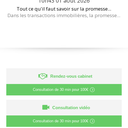
10h43
01
août 2026
Tout ce qu'il faut savoir sur la promesse...
Dans les transactions immobilières, la promesse...
Rendez-vous cabinet
Consultation de
30 min
pour
100€
Consultation vidéo
Consultation de
30 min
pour
100€