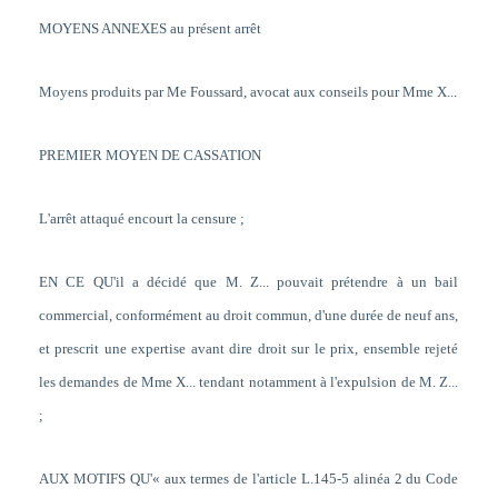
MOYENS ANNEXES au présent arrêt
Moyens produits par Me Foussard, avocat aux conseils pour Mme X...
PREMIER MOYEN DE CASSATION
L'arrêt attaqué encourt la censure ;
EN CE QU'il a décidé que M. Z... pouvait prétendre à un bail
commercial, conformément au droit commun, d'une durée de neuf ans,
et prescrit une expertise avant dire droit sur le prix, ensemble rejeté
les demandes de Mme X... tendant notamment à l'expulsion de M. Z...
;
AUX MOTIFS QU'« aux termes de l'article L.145-5 alinéa 2 du Code