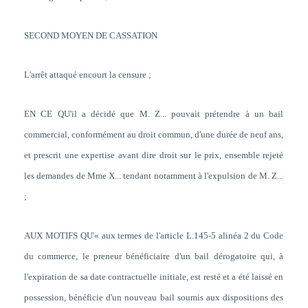
SECOND MOYEN DE CASSATION
L'arrêt attaqué encourt la censure ;
EN CE QU'il a décidé que M. Z... pouvait prétendre à un bail
commercial, conformément au droit commun, d'une durée de neuf ans,
et prescrit une expertise avant dire droit sur le prix, ensemble rejeté
les demandes de Mme X... tendant notamment à l'expulsion de M. Z...
;
AUX MOTIFS QU'« aux termes de l'article L.145-5 alinéa 2 du Code
du commerce, le preneur bénéficiaire d'un bail dérogatoire qui, à
l'expiration de sa date contractuelle initiale, est resté et a été laissé en
possession, bénéficie d'un nouveau bail soumis aux dispositions des