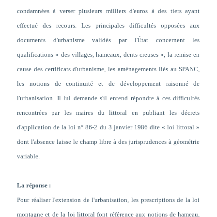
condamnées à verser plusieurs milliers d'euros à des tiers ayant
effectué des recours. Les principales difficultés opposées aux
documents d'urbanisme validés par l'État concernent les
qualifications « des villages, hameaux, dents creuses », la remise en
cause des certificats d'urbanisme, les aménagements liés au SPANC,
les notions de continuité et de développement raisonné de
l'urbanisation. Il lui demande s'il entend répondre à ces difficultés
rencontrées par les maires du littoral en publiant les décrets
d'application de la loi n° 86-2 du 3 janvier 1986 dite « loi littoral »
dont l'absence laisse le champ libre à des jurisprudences à géométrie
variable.
La réponse :
Pour réaliser l'extension de l'urbanisation, les prescriptions de la loi
montagne et de la loi littoral font référence aux notions de hameau,