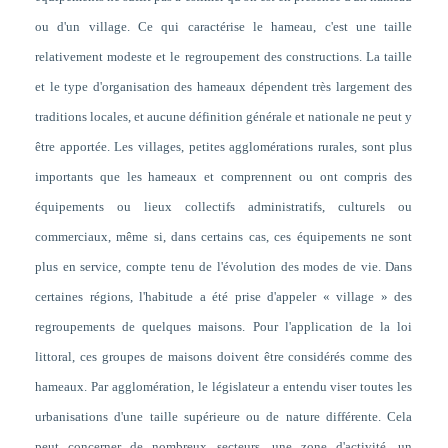
ou d'un village. Ce qui caractérise le hameau, c'est une taille
relativement modeste et le regroupement des constructions. La taille
et le type d'organisation des hameaux dépendent très largement des
traditions locales, et aucune définition générale et nationale ne peut y
être apportée. Les villages, petites agglomérations rurales, sont plus
importants que les hameaux et comprennent ou ont compris des
équipements ou lieux collectifs administratifs, culturels ou
commerciaux, même si, dans certains cas, ces équipements ne sont
plus en service, compte tenu de l'évolution des modes de vie. Dans
certaines régions, l'habitude a été prise d'appeler « village » des
regroupements de quelques maisons. Pour l'application de la loi
littoral, ces groupes de maisons doivent être considérés comme des
hameaux. Par agglomération, le législateur a entendu viser toutes les
urbanisations d'une taille supérieure ou de nature différente. Cela
peut concerner de nombreux secteurs, une zone d'activité, un