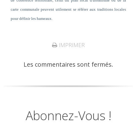
de cohérence territoriale, celui du plan local d'urbanisme ou de la
carte communale peuvent utilement se référer aux traditions locales
pour définir les hameaux.
IMPRIMER
Les commentaires sont fermés.
Abonnez-Vous !