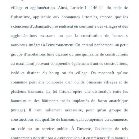
village et agglomération. Ainsi, l'article L. 146-4-1 du code de
l'urbanisme, applicable aux communes littorales, impose que les
extensions d'urbanisation se réalisent en continuité des villages et des
agglomérations existants ou par la constitution de hameaux
nouveaux intégrés à l'environnement. On entend par hameau un petit
groupe d'habitations (une dizaine ou une quinzaine de constructions
au maximum) pouvant comprendre également d'autres constructions,
isolé et distinct du bourg ou du village. On reconnaît qu'une
commune peut être composée d'un ou de plusieurs villages et de
plusieurs hameaux. La loi littoral opère une distinction entre les
hameaux et des bâtiments isolés implantés de façon anarchique
(mitage). Il n'est nullement nécessaire, pour qu'un groupe de
constructions soit qualifié de hameau, qu'il comprenne un commerce,
un café ou un service public. À l'inverse, l'existence de tels
équipements ne suffit pas à estimer qu'on est en présence d'un hameau