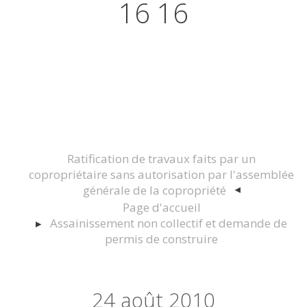
16 16
Actualités juridiques Droit
Immobilier Construction et
Urbanisme
Ratification de travaux faits par un
copropriétaire sans autorisation par l'assemblée
générale de la copropriété
Page d'accueil
Assainissement non collectif et demande de
permis de construire
24
août 2010