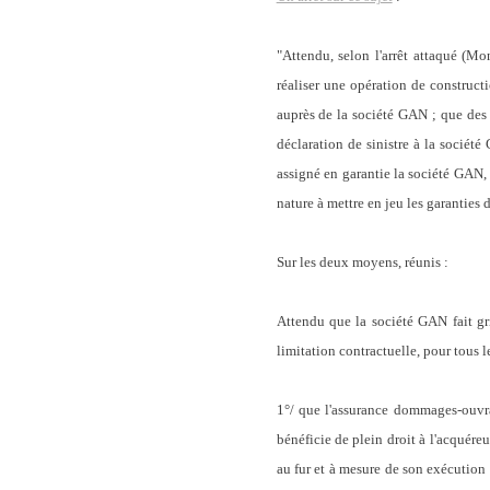
"Attendu, selon l'arrêt attaqué (Mo
réaliser une opération de construc
auprès de la société GAN ; que des 
déclaration de sinistre à la socié
assigné en garantie la société GAN, 
nature à mettre en jeu les garantie
Sur les deux moyens, réunis :
Attendu que la société GAN fait gri
limitation contractuelle, pour tous 
1°/ que l'assurance dommages-ouvra
bénéficie de plein droit à l'acquéreu
au fur et à mesure de son exécution ;