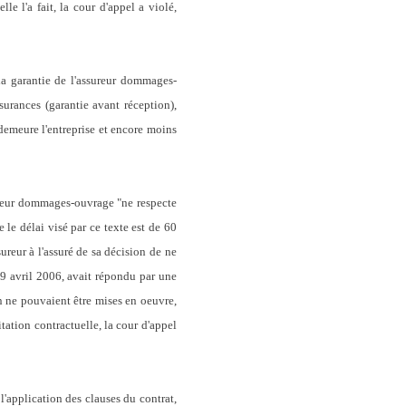
e l'a fait, la cour d'appel a violé,
a garantie de l'assureur dommages-
surances (garantie avant réception),
demeure l'entreprise et encore moins
sureur dommages-ouvrage "ne respecte
 le délai visé par ce texte est de 60
sureur à l'assuré de sa décision de ne
 19 avril 2006, avait répondu par une
n ne pouvaient être mises en oeuvre,
tation contractuelle, la cour d'appel
l'application des clauses du contrat,