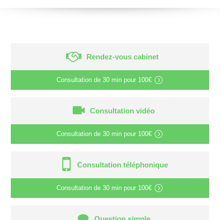
Rendez-vous cabinet
Consultation de
30 min
pour
100€
Consultation vidéo
Consultation de
30 min
pour
100€
Consultation téléphonique
Consultation de
30 min
pour
100€
Question simple