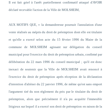
Il est fait grief à l'arrêt partiellement confirmatif attaqué d'AVOIR
déclaré recevable l'action de la Ville de MOLSHEIM,
AUX MOTIFS QUE, « la demanderesse poursuit l'annulation d'une
vente réalisée au mépris du droit de préemption dont elle est titulaire
et qu'elle a exercé selon acte du 15 février 1996 du Maire de la
commune de MOLSHEIM agissant sur délégation du conseil
municipal pour l'exercice du droit de préemption urbain, confirmé par
délibération du 22 mars 1996 du conseil municipal ; qu'il est donc
inexact de soutenir que la Ville de MOLSHEIM avait renoncé à
l'exercice du droit de préemption après réception de la déclaration
d'intention d'aliéner du 22 janvier 1996, de même qu'est sans emport
l'argument tiré du non règlement du prix par le titulaire du droit de
préemption, alors que précisément il n'a pu acquérir l'immeuble
litigieux sur lequel il a exercé son droit de préemption en raison de la