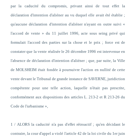
par la caducité du compromis, privant ainsi de tout effet la
déclaration d'intention d'aliéner au vu duquel elle avait été établie ;
qu'aucune déclaration d'intention d'aliéner n'ayant en outre suivi «
l'accord de vente » du 11 juillet 1996, acte sous seing privé qui
formulait l'accord des parties sur la chose et le prix ; force est de
constater que la vente réalisée le 26 décembre 1996 est intervenue en
l'absence de déclaration d'intention d'aliéner ; que, par suite, la Ville
de MOLSHEIM était fondée à poursuivre l'action en nullité de cette
vente devant le Tribunal de grande instance de SAVERNE, juridiction
compétente pour une telle action, laquelle n'était pas prescrite,
conformément aux dispositions des articles L. 213-2 et R 213-26 du
Code de l'urbanisme »,
1 / ALORS la caducité n'a pas d'effet rétroactif ; qu'en décidant le
contraire, la cour d'appel a violé l'article 42 de la loi civile du 1er juin