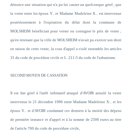
dénonce une situation qui n'a pu lui causer un quelconque grief ; que
la vente entre les époux Y... et Madame Madeleine X... est intervenue
postérieurement à l'expiration du délai dont la commune de
MOLSHEIM bénéficiait pour verser ou consigner le prix de vente ;
qu'en retenant que la ville de MOLSHEIM n'avait pu exercer son droit
en raison de cette vente, la cour d'appel a violé ensemble les articles
31 du code de procédure civile et L. 211-5 du code de l'urbanisme.
SECOND MOYEN DE CASSATION
Il est fait grief à l'arrêt infirmatif attaqué d'AVOIR annulé la vente
intervenue le 21 décembre 1996 entre Madame Madeleine X... et les
époux Y... et d'AVOIR condamné ces derniers à la moitié des dépens
de première instance et d'appel et à la somme de 2500 euros au titre
de l'article 700 du code de procédure civile,