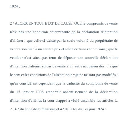
1924 ;
2 / ALORS, EN TOUT ETAT DE CAUSE, QUE le compromis de vente
n'est pas une condition déterminante de la déclaration d'intention
d'aliéner ; que celle-ci existe par la seule volonté du propriétaire de
vendre son bien à un certain prix et selon certaines conditions ; que le
vendeur n'est ainsi pas tenu de déposer une nouvelle déclaration
d'intention d'aliéner en cas de vente à un autre acquéreur dès lors que
le prix et les conditions de l'aliénation projetée ne sont pas modifiés ;
qu'en considérant cependant que la caducité du compromis de vente
du 15 janvier 1996 emportait anéantissement de la déclaration
d'intention d'aliéner, la cour d'appel a violé ensemble les articles L.
213-2 du code de l'urbanisme et 42 de la loi du 1er juin 1924."