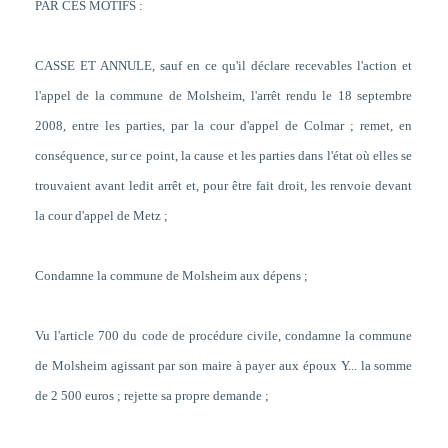
PAR CES MOTIFS :
CASSE ET ANNULE, sauf en ce qu'il déclare recevables l'action et
l'appel de la commune de Molsheim, l'arrêt rendu le 18 septembre
2008, entre les parties, par la cour d'appel de Colmar ; remet, en
conséquence, sur ce point, la cause et les parties dans l'état où elles se
trouvaient avant ledit arrêt et, pour être fait droit, les renvoie devant
la cour d'appel de Metz ;
Condamne la commune de Molsheim aux dépens ;
Vu l'article 700 du code de procédure civile, condamne la commune
de Molsheim agissant par son maire à payer aux époux Y... la somme
de 2 500 euros ; rejette sa propre demande ;