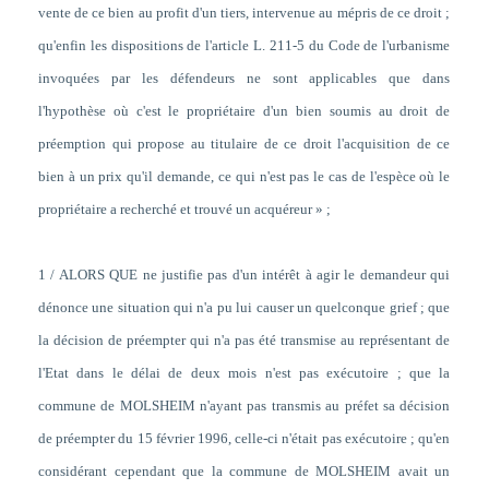
vente de ce bien au profit d'un tiers, intervenue au mépris de ce droit ;
qu'enfin les dispositions de l'article L. 211-5 du Code de l'urbanisme
invoquées par les défendeurs ne sont applicables que dans
l'hypothèse où c'est le propriétaire d'un bien soumis au droit de
préemption qui propose au titulaire de ce droit l'acquisition de ce
bien à un prix qu'il demande, ce qui n'est pas le cas de l'espèce où le
propriétaire a recherché et trouvé un acquéreur » ;
1 / ALORS QUE ne justifie pas d'un intérêt à agir le demandeur qui
dénonce une situation qui n'a pu lui causer un quelconque grief ; que
la décision de préempter qui n'a pas été transmise au représentant de
l'Etat dans le délai de deux mois n'est pas exécutoire ; que la
commune de MOLSHEIM n'ayant pas transmis au préfet sa décision
de préempter du 15 février 1996, celle-ci n'était pas exécutoire ; qu'en
considérant cependant que la commune de MOLSHEIM avait un