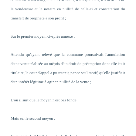
la venderesse et le notaire en nullité de celle-ci et constatation du
transfert de propriété à son profit
;
Sur le premier moyen, ci-après annexé :
Attendu qu'ayant relevé que la commune poursuivait l'annulation
d'une vente réalisée au mépris d'un droit de préemption dont elle était
titulaire, la cour d'appel a pu retenir, par ce seul motif, qu'elle justifiait
d'un intérêt légitime à agir en nullité de la vente ;
D'où il suit que le moyen n'est pas fondé ;
Mais sur le second moyen :