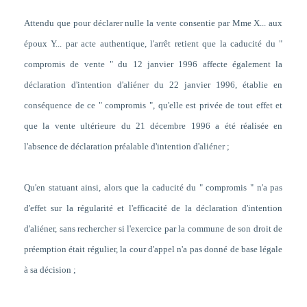
Attendu que pour déclarer nulle la vente consentie par Mme X... aux
époux Y... par acte authentique, l'arrêt retient que la caducité du "
compromis de vente " du 12 janvier 1996 affecte également la
déclaration d'intention d'aliéner du 22 janvier 1996, établie en
conséquence de ce " compromis ", qu'elle est privée de tout effet et
que la vente ultérieure du 21 décembre 1996 a été réalisée en
l'absence de déclaration préalable d'intention d'aliéner ;
Qu'en statuant ainsi, alors que
la caducité du " compromis " n'a pas
d'effet sur la régularité et l'efficacité de la déclaration d'intention
d'aliéner
, sans rechercher si l'exercice par la commune de son droit de
préemption était régulier, la cour d'appel n'a pas donné de base légale
à sa décision ;