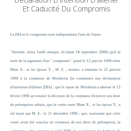
Et Caducité Du Compromis
La DIA et le compromis sont indépendants l'une de l'autre :
"Attendu, selon l'arrêt attaqué, (Colmar 18 septembre 2008) qu'à la
suite de la signature d'un " compromis " passé le 12 janvier 1996 entre
Mme X... et les époux Y..., M. Z..., notaire, a transmis le 22 janvier
1996 à la commune de Molsheim (la commune) une déclaration
d'intention d'aliéner (DIA) ; que le maire de Molsheim a adressé le 15
février 1996 au notaire la décision de la commune d'exercer son droit
de préemption urbain, que la vente entre Mme X... et les époux Y... a
été reçue par M. Z... le 21 décembre 1996 ; que, soutenant que cette
vente avait été conclue en violation de son droit de préemption, la
commune a fait assigner en avril 2000, les acquéreurs, les héritiers de