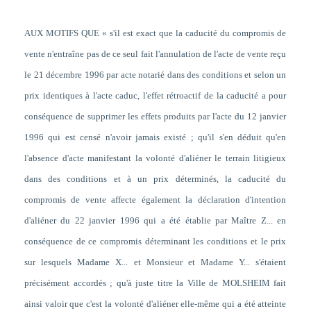
AUX MOTIFS QUE « s'il est exact que la caducité du compromis de
vente n'entraîne pas de ce seul fait l'annulation de l'acte de vente reçu
le 21 décembre 1996 par acte notarié dans des conditions et selon un
prix identiques à l'acte caduc, l'effet rétroactif de la caducité a pour
conséquence de supprimer les effets produits par l'acte du 12 janvier
1996 qui est censé n'avoir jamais existé ; qu'il s'en déduit qu'en
l'absence d'acte manifestant la volonté d'aliéner le terrain litigieux
dans des conditions et à un prix déterminés, la caducité du
compromis de vente affecte également la déclaration d'intention
d'aliéner du 22 janvier 1996 qui a été établie par Maître Z... en
conséquence de ce compromis déterminant les conditions et le prix
sur lesquels Madame X... et Monsieur et Madame Y... s'étaient
précisément accordés ; qu'à juste titre la Ville de MOLSHEIM fait
ainsi valoir que c'est la volonté d'aliéner elle-même qui a été atteinte