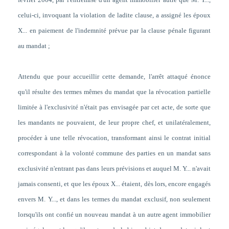
celui-ci, invoquant la violation de ladite clause, a assigné les époux
X... en paiement de l'indemnité prévue par la clause pénale figurant
au mandat ;
Attendu que pour accueillir cette demande, l'arrêt attaqué énonce
qu'il résulte des termes mêmes du mandat que la révocation partielle
limitée à l'exclusivité n'était pas envisagée par cet acte, de sorte que
les mandants ne pouvaient, de leur propre chef, et unilatéralement,
procéder à une telle révocation, transformant ainsi le contrat initial
correspondant à la volonté commune des parties en un mandat sans
exclusivité n'entrant pas dans leurs prévisions et auquel M. Y... n'avait
jamais consenti, et que les époux X... étaient, dès lors, encore engagés
envers M. Y..., et dans les termes du mandat exclusif, non seulement
lorsqu'ils ont confié un nouveau mandat à un autre agent immobilier