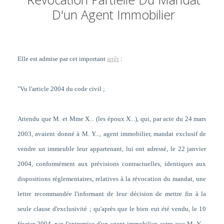
D'un Agent Immobilier
Elle est admise par cet important
arrêt
:
"Vu l'article 2004 du code civil ;
Attendu que M. et Mme X... (les époux X...), qui, par acte du 24 mars
2003, avaient donné à M. Y..., agent immobilier, mandat exclusif de
vendre un immeuble leur appartenant, lui ont adressé, le 22 janvier
2004, conformément aux prévisions contractuelles, identiques aux
dispositions réglementaires, relatives à la révocation du mandat, une
lettre recommandée l'informant de leur décision de mettre fin à la
seule clause d'exclusivité ; qu'après que le bien eut été vendu, le 10
février 2004, par l'entremise d'un agent immobilier autre que M. Y...,