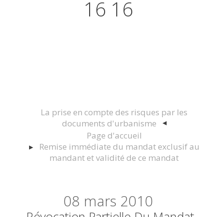
16 16
Actualités juridiques Droit
Immobilier Construction et
Urbanisme
La prise en compte des risques par les
documents d'urbanisme
Page d'accueil
Remise immédiate du mandat exclusif au
mandant et validité de ce mandat
08
mars 2010
Révocation Partielle Du Mandat