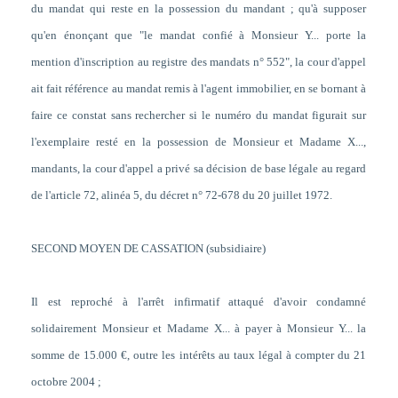
du mandat qui reste en la possession du mandant ; qu'à supposer
qu'en énonçant que "le mandat confié à Monsieur Y... porte la
mention d'inscription au registre des mandats n° 552", la cour d'appel
ait fait référence au mandat remis à l'agent immobilier, en se bornant à
faire ce constat sans rechercher si le numéro du mandat figurait sur
l'exemplaire resté en la possession de Monsieur et Madame X...,
mandants, la cour d'appel a privé sa décision de base légale au regard
de l'article 72, alinéa 5, du décret n° 72-678 du 20 juillet 1972.
SECOND MOYEN DE CASSATION (subsidiaire)
Il est reproché à l'arrêt infirmatif attaqué d'avoir condamné
solidairement Monsieur et Madame X... à payer à Monsieur Y... la
somme de 15.000 €, outre les intérêts au taux légal à compter du 21
octobre 2004 ;