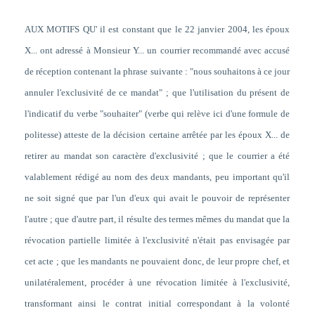
AUX MOTIFS QU' il est constant que le 22 janvier 2004, les époux
X... ont adressé à Monsieur Y... un courrier recommandé avec accusé
de réception contenant la phrase suivante : "nous souhaitons à ce jour
annuler l'exclusivité de ce mandat" ; que l'utilisation du présent de
l'indicatif du verbe "souhaiter" (verbe qui relève ici d'une formule de
politesse) atteste de la décision certaine arrêtée par les époux X... de
retirer au mandat son caractère d'exclusivité ; que le courrier a été
valablement rédigé au nom des deux mandants, peu important qu'il
ne soit signé que par l'un d'eux qui avait le pouvoir de représenter
l'autre ; que d'autre part, il résulte des termes mêmes du mandat que la
révocation partielle limitée à l'exclusivité n'était pas envisagée par
cet acte ; que les mandants ne pouvaient donc, de leur propre chef, et
unilatéralement, procéder à une révocation limitée à l'exclusivité,
transformant ainsi le contrat initial correspondant à la volonté