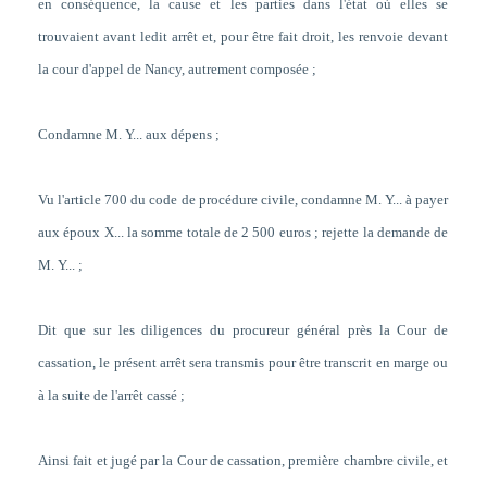
en conséquence, la cause et les parties dans l'état où elles se
trouvaient avant ledit arrêt et, pour être fait droit, les renvoie devant
la cour d'appel de Nancy, autrement composée ;
Condamne M. Y... aux dépens ;
Vu l'article 700 du code de procédure civile, condamne M. Y... à payer
aux époux X... la somme totale de 2 500 euros ; rejette la demande de
M. Y... ;
Dit que sur les diligences du procureur général près la Cour de
cassation, le présent arrêt sera transmis pour être transcrit en marge ou
à la suite de l'arrêt cassé ;
Ainsi fait et jugé par la Cour de cassation, première chambre civile, et