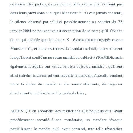
commune des parties, en un mandat sans exclusivité n'entrant pas
dans leurs prévisions et auquel Monsieur Y... n'avait jamais consenti,
le silence observé par celui-ci postérieurement au courrier du 22
janvier 2004 ne pouvant valoir acceptation de sa part ; qu'il s'évince
de ce qui précède que les époux X... étaient encore engagés envers
Monsieur Y..., et dans les termes du mandat exclusif, non seulement
lorsqu'ils ont confié un nouveau mandat au cabinet PYRAMIDE, mais
également lorsqu'ils ont vendu le bien objet du mandat ; qu'il ont
ainsi enfreint la clause suivant laquelle le mandant s'interdit, pendant
toute la durée du mandat et des renouvellements, de négocier
directement ou indirectement la vente du bien ;
ALORS QU' en apportant des restrictions aux pouvoirs qu'il avait
précédemment accordé à son mandataire, un mandant révoque
partiellement le mandat qu'il avait consenti, une telle révocation