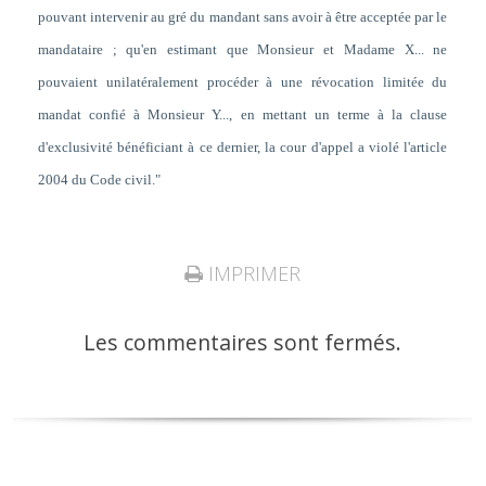
pouvant intervenir au gré du mandant sans avoir à être acceptée par le
mandataire ; qu'en estimant que Monsieur et Madame X... ne
pouvaient unilatéralement procéder à une révocation limitée du
mandat confié à Monsieur Y..., en mettant un terme à la clause
d'exclusivité bénéficiant à ce dernier, la cour d'appel a violé l'article
2004 du Code civil."
IMPRIMER
Les commentaires sont fermés.