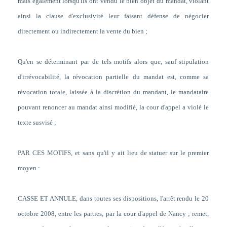
mais également lorsqu'ils ont vendu le bien objet du mandat, violant
ainsi la clause d'exclusivité leur faisant défense de négocier
directement ou indirectement la vente du bien ;
Qu'en se déterminant par de tels motifs alors que, sauf stipulation
d'irrévocabilité, la révocation partielle du mandat est, comme sa
révocation totale, laissée à la discrétion du mandant, le mandataire
pouvant renoncer au mandat ainsi modifié, la cour d'appel a violé le
texte susvisé ;
PAR CES MOTIFS, et sans qu'il y ait lieu de statuer sur le premier
moyen :
CASSE ET ANNULE, dans toutes ses dispositions, l'arrêt rendu le 20
octobre 2008, entre les parties, par la cour d'appel de Nancy ; remet,