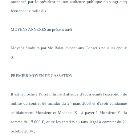
prononcé par le président en son audience publique du vingt-cinq
février deux mille dix.
MOYENS ANNEXES au présent arrêt
Moyens produits par Me Balat, avocat aux Conseils pour les époux
X...
PREMIER MOYEN DE CASSATION
Il est reproché à l'arrêt infirmatif attaqué d'avoir écarté l'exception de
nullité du contrat de mandat du 24 mars 2003 et d'avoir condamné
solidairement Monsieur et Madame X... à payer à Monsieur Y... la
somme de 15.000 €, outre les intérêts au taux légal à compter du 21
octobre 2004 ;