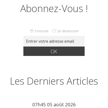
Abonnez-Vous !
S'inscrire
Se désinscrire
Les Derniers Articles
07h45
05
août 2026