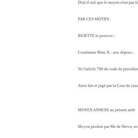
D'où il suit que le moyen n'est pas f
PAR CES MOTIFS :
REJETTE le pourvoi ;
Condamne Mme X... aux dépens ;
Vu l'article 700 du code de procédur
Ainsi fait et jugé par la Cour de ca
MOYEN ANNEXE au présent arrêt
Moyen produit par Me de Nervo, av