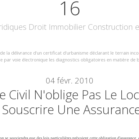
16
uridiques Droit Immobilier Construction
de la délivrance d'un certificat d'urbanisme déclarant le terrain inco
 par voie électronique les diagnostics obligatoires en matière de 
04
févr. 2010
 Civil N'oblige Pas Le Loc
Souscrire Une Assuranc
on se souviendra que des lois particulières prévoient cette obligation d'assurance, 