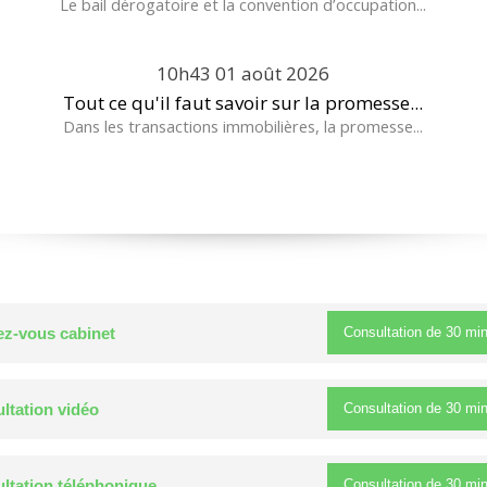
Le bail dérogatoire et la convention d’occupation...
10h43
01
août 2026
Tout ce qu'il faut savoir sur la promesse...
Dans les transactions immobilières, la promesse...
Consultation de
30 mi
z-vous cabinet
Consultation de
30 mi
ltation vidéo
Consultation de
30 mi
ltation téléphonique