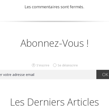
Les commentaires sont fermés.
Abonnez-Vous !
S'inscrire
Se désinscrire
Les Derniers Articles